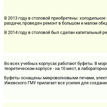
В 2013 году в столовой приобретены: холодильное
раздачи, проведен ремонт в большом и малом обед
В 2014 году в столовой был сделан капитальный р
Во всех учебных корпусах работают буфеты. В мор
теоретическом корпусе - на 10 мест, в лабораторно
Буфеты оснащены микроволновыми печами, электр
Ижевского ГМУ прилагает все усилия для создани