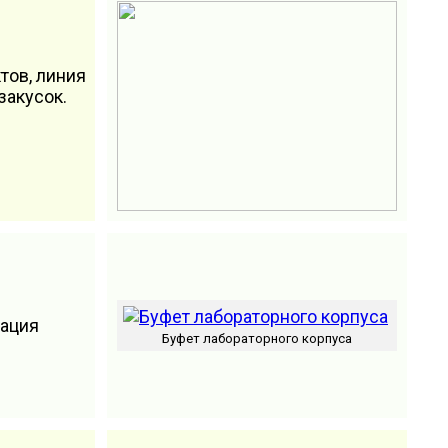
тов, линия
закусок.
рация
Буфет лабораторного корпуса