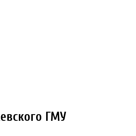
евского ГМУ