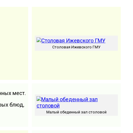
Столовая Ижевского ГМУ
чных мест.
рых блюд,
Малый обеденный зал столовой