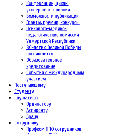
Конференции, циклы
усовершенствования
Возможности публикации
Гранты, премии, конкурсы
Психолого-медико-
педагогические комиссии
Удмуртской Республики
80-летию Великой Победы
посвящается
Образовательное
кредитование
События с международным
участием
Поступающему
Студенту
Слушателю
Ординатору
Аспиранту
Врачу
Сотруднику
Профком ППО сотрудников