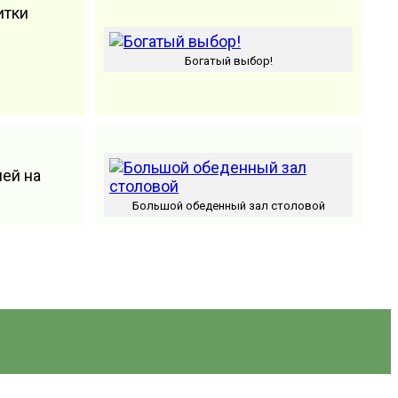
итки
Богатый выбор!
лей на
Большой обеденный зал столовой