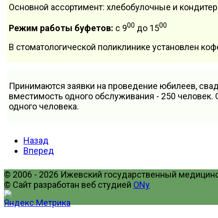
Основной ассортимент: хлебобулочные и кондитерс
00
00
Режим работы буфетов:
с 9
до 15
В стоматологической поликлинике установлен коф
Принимаются заявки на проведение юбилеев, свад
вместимость одного обслуживания - 250 человек. 
одного человека.
Назад
Вперед
© 2006 - 2026 Ижевский государственный медицинск
© Сайт разработан веб студией
ONy