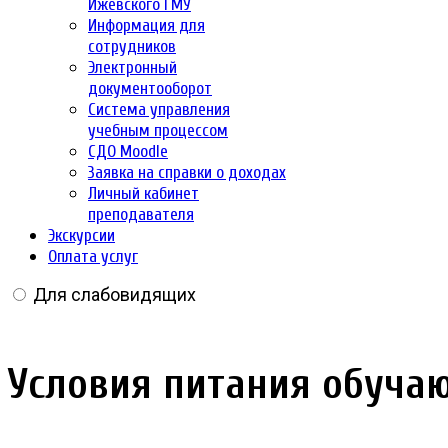
Ижевского ГМУ
Информация для
сотрудников
Электронный
документооборот
Система управления
учебным процессом
СДО Moodle
Заявка на справки о доходах
Личный кабинет
преподавателя
Экскурсии
Оплата услуг
Для слабовидящих
Условия питания обуча