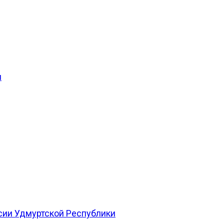
и
сии Удмуртской Республики