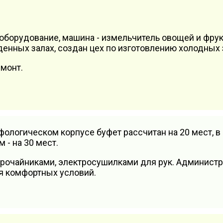
 оборудование, машина - измельчитель овощей и фрук
енных залах, создан цех по изготовлению холодных 
емонт.
фологическом корпусе буфет рассчитан на 20 мест, в
м - на 30 мест.
очайниками, электросушилками для рук. Админист
я комфортных условий.