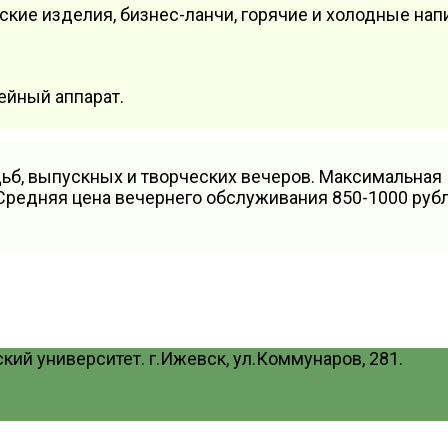
кие изделия, бизнес-ланчи, горячие и холодные нап
ейный аппарат.
ьб, выпускных и творческих вечеров. Максимальная
Средняя цена вечернего обслуживания 850-1000 руб
ий университет. г.Ижевск, ул.Коммунаров, 281.