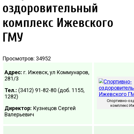
оздоровительный
комплекс Ижевского
ГМУ
Просмотров: 34952
Адрес:
г. Ижевск, ул Коммунаров,
281/3
Тел.:
(3412) 91-82-80 (доб. 1155,
1282)
Спортивно-оз
комплекс И
Директор:
Кузнецов Сергей
Валерьевич