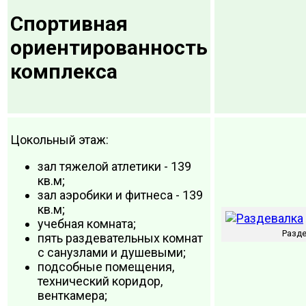
Спортивная
ориентированность
комплекса
Цокольный этаж:
зал тяжелой атлетики - 139
кв.м;
зал аэробики и фитнеса - 139
кв.м;
учебная комната;
Разд
пять раздевательных комнат
с санузлами и душевыми;
подсобные помещения,
технический коридор,
венткамера;