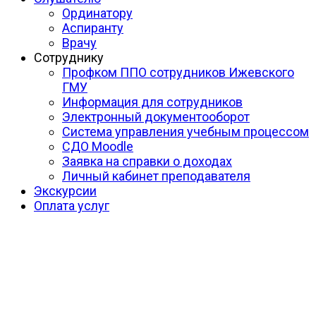
Ординатору
Аспиранту
Врачу
Сотруднику
Профком ППО сотрудников Ижевского
ГМУ
Информация для сотрудников
Электронный документооборот
Система управления учебным процессом
СДО Moodle
Заявка на справки о доходах
Личный кабинет преподавателя
Экскурсии
Оплата услуг