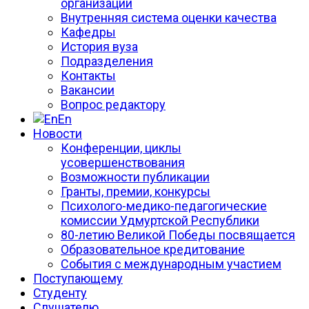
организации
Внутренняя система оценки качества
Кафедры
История вуза
Подразделения
Контакты
Вакансии
Вопрос редактору
En
Новости
Конференции, циклы
усовершенствования
Возможности публикации
Гранты, премии, конкурсы
Психолого-медико-педагогические
комиссии Удмуртской Республики
80-летию Великой Победы посвящается
Образовательное кредитование
События с международным участием
Поступающему
Студенту
Слушателю