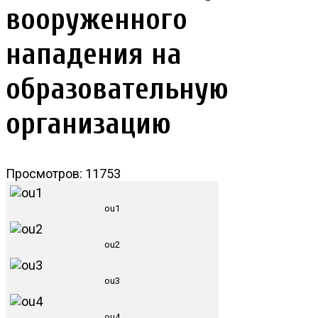
вооруженного
нападения на
образовательную
организацию
Просмотров: 11753
ou1
ou2
ou3
ou4