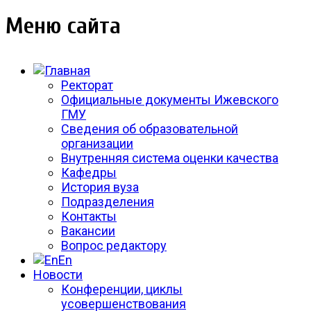
Меню сайта
Ректорат
Официальные документы Ижевского
ГМУ
Сведения об образовательной
организации
Внутренняя система оценки качества
Кафедры
История вуза
Подразделения
Контакты
Вакансии
Вопрос редактору
En
Новости
Конференции, циклы
усовершенствования