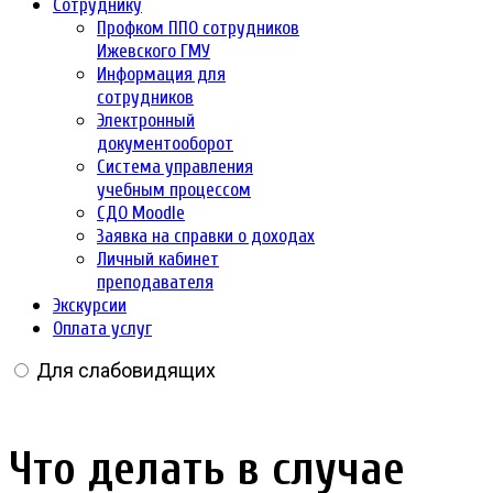
Сотруднику
Профком ППО сотрудников
Ижевского ГМУ
Информация для
сотрудников
Электронный
документооборот
Система управления
учебным процессом
СДО Moodle
Заявка на справки о доходах
Личный кабинет
преподавателя
Экскурсии
Оплата услуг
Для слабовидящих
Что делать в случае