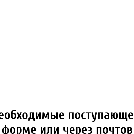
еобходимые поступающем
 форме или через почтов