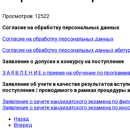
Просмотров: 12522
Согласие на обработку персональных данных
Согласие на обработку персональных данных
Согласие на обработку персональных данных абитур
Заявление о допуске к конкурсу на поступление
З А Я В Л Е Н И Е о приеме на обучение по програм
Заявление об учете в качестве результатов всту
поступления / проводимого в рамках процедуры 
Заявление о зачете кандидатского экзамена по фил
Заявление о зачете кандидатского экзамена по ино
Назад
Вперед