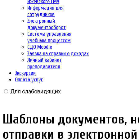
Ижевского ГМУ
Информация для
сотрудников
Электронный
документооборот
Система управления
учебным процессом
СДО Moodle
Заявка на справки о доходах
Личный кабинет
преподавателя
Экскурсии
Оплата услуг
Для слабовидящих
Шаблоны документов, н
отправки в электронной