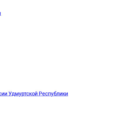
и
сии Удмуртской Республики