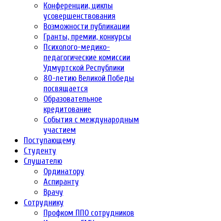
Конференции, циклы
усовершенствования
Возможности публикации
Гранты, премии, конкурсы
Психолого-медико-
педагогические комиссии
Удмуртской Республики
80-летию Великой Победы
посвящается
Образовательное
кредитование
События с международным
участием
Поступающему
Студенту
Слушателю
Ординатору
Аспиранту
Врачу
Сотруднику
Профком ППО сотрудников