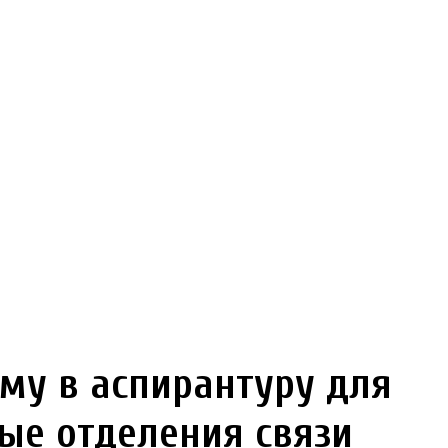
у в аспирантуру для
ые отделения связи