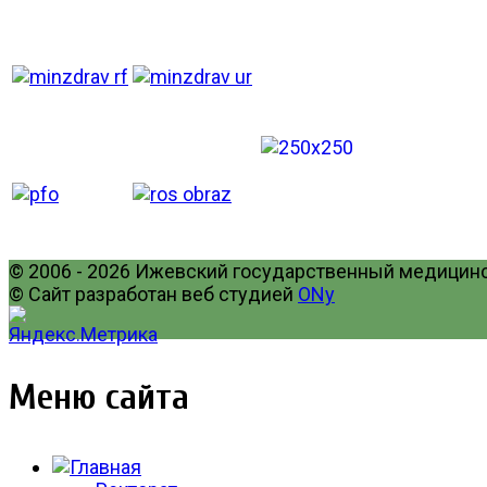
© 2006 - 2026 Ижевский государственный медицинск
© Сайт разработан веб студией
ONy
Меню сайта