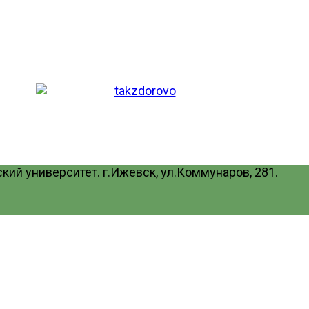
ий университет. г.Ижевск, ул.Коммунаров, 281.