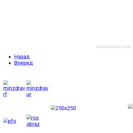
Расширения для Joomla
Назад
Вперед