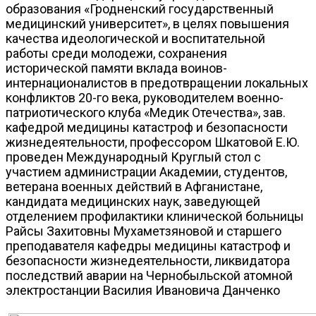
образования «Гродненский государственный
медицинский университет», в целях повышения
качества идеологической и воспитательной
работы среди молодежи, сохранения
исторической памяти вклада воинов-
интернационалистов в предотвращении локальных
конфликтов 20-го века, руководителем военно-
патриотического клуба «Медик Отечества», зав.
кафедрой медицины катастроф и безопасности
жизнедеятельности, профессором Шкатовой Е.Ю.
проведен Международный Круглый стол с
участием администрации Академии, студентов,
ветерана военных действий в Афганистане,
кандидата медицинских наук, заведующей
отделением профилактики клинической больницы
Райсы Захитовны Мухаметзяновой и старшего
преподавателя кафедры медицины катастроф и
безопасности жизнедеятельности, ликвидатора
последствий аварии на Чернобыльской атомной
электростанции Василия Ивановича Данченко