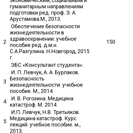
экономическим, социальным и
гуманитарным направлениям
подготовки ред. проф. Э. А.
Арустамова.М., 2013.
Обеспечение безопасности
жизнедеятельности в
здравоохранении: учебное
2
150
пособие ред. д.м.н.
С.А.Разгулина. Н.Новгород, 2015
г.
ЭБС «Консультант студента»:
И. П. Левчук, А. А. Бурлаков.
Безопасность
3
жизнедеятельности: учебное
пособие. М., 2014
И. В. Рогозина. Медицина
4
катастроф. М. 2014
И.П. Левчук, Н.В. Третьяков.
Медицина катастроф. Курс
5
лекций: учебное пособие. м.,
2013.