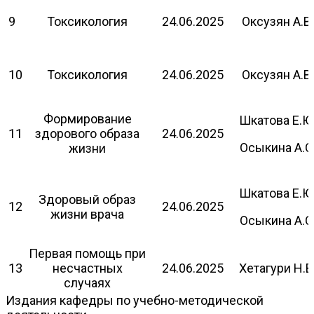
9
Токсикология
24.06.2025
Оксузян А.В.
10
Токсикология
24.06.2025
Оксузян А.В.
Формирование
Шкатова Е.Ю
11
здорового образа
24.06.2025
Осыкина А.С
жизни
Шкатова Е.Ю
Здоровый образ
12
24.06.2025
жизни врача
Осыкина А.С
Первая помощь при
13
несчастных
24.06.2025
Хетагури Н.В
случаях
Издания кафедры по учебно-методической