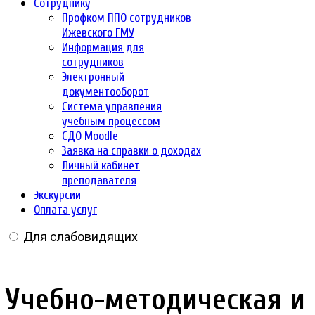
Сотруднику
Профком ППО сотрудников
Ижевского ГМУ
Информация для
сотрудников
Электронный
документооборот
Система управления
учебным процессом
СДО Moodle
Заявка на справки о доходах
Личный кабинет
преподавателя
Экскурсии
Оплата услуг
Для слабовидящих
Учебно-методическая и