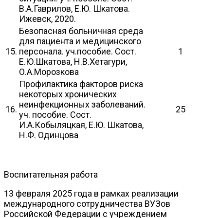
В.А.Гаврилов, Е.Ю. Шкатова.
Ижевск, 2020.
Безопасная больничная среда
для пациента и медицинского
15.
персонала. уч.пособие. Сост.
1
Е.Ю.Шкатова, Н.В.Хетагури,
О.А.Морозкова
Профилактика факторов риска
некоторых хронических
неинфекционных заболеваний.
16.
25
уч. пособие. Сост.
И.А.Кобыляцкая, Е.Ю. Шкатова,
Н.Ф. Одинцова
Воспитательная работа
13 февраля 2025 года в рамках реализации
международного сотрудничества ВУЗов
Российской Федерации с учреждением