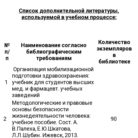
Список дополнительной литературы,
используемой в учебном процессе:
Количество
№
Наименование согласно
экземпляров
п/
библиографическим
в
п
требованиям
библиотеке
Организация мобилизационной
подготовки здравоохранения:
1
учебник для студентов высших
мед. и фармацевт. учебных
заведений
Методологические и правовые
основы безопасности
жизнедеятельности человека:
2
90
учебное пособие. Сост. А.
В.Палеха, Е.Ю.Шкатова,
Л.Л.Шубин. Ижевск, 2013.