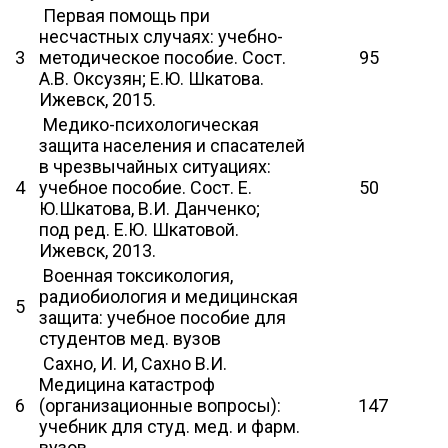
Первая помощь при
несчастных случаях: учебно-
3
методическое пособие. Сост.
95
А.В. Оксузян; Е.Ю. Шкатова.
Ижевск, 2015.
Медико-психологическая
защита населения и спасателей
в чрезвычайных ситуациях:
4
учебное пособие. Сост. Е.
50
Ю.Шкатова, В.И. Данченко;
под ред. Е.Ю. Шкатовой.
Ижевск, 2013.
Военная токсикология,
радиобиология и медицинская
5
защита: учебное пособие для
студентов мед. вузов
Сахно, И. И, Сахно В.И.
Медицина катастроф
6
(организационные вопросы):
147
учебник для студ. мед. и фарм.
вузов