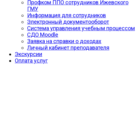
Профком ППО сотрудников Ижевского
ГМУ
Информация для сотрудников
Электронный документооборот
Система управления учебным процессом
СДО Moodle
Заявка на справки о доходах
Личный кабинет преподавателя
Экскурсии
Оплата услуг