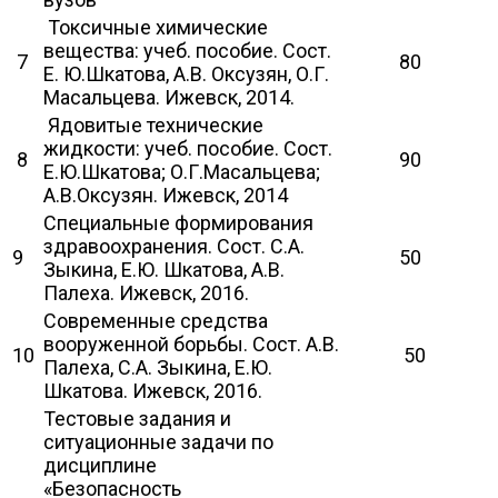
Токсичные химические
вещества: учеб. пособие. Сост.
7
80
Е. Ю.Шкатова, А.В. Оксузян, О.Г.
Масальцева. Ижевск, 2014.
Ядовитые технические
жидкости: учеб. пособие. Сост.
8
90
Е.Ю.Шкатова; О.Г.Масальцева;
А.В.Оксузян. Ижевск, 2014
Специальные формирования
здравоохранения. Сост. С.А.
9
50
Зыкина, Е.Ю. Шкатова, А.В.
Палеха. Ижевск, 2016.
Современные средства
вооруженной борьбы. Сост. А.В.
10
50
Палеха, С.А. Зыкина, Е.Ю.
Шкатова. Ижевск, 2016.
Тестовые задания и
ситуационные задачи по
дисциплине
«Безопасность