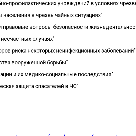
бно-профилактических учреждений в условиях чрезв
ы населения в чрезвычайных ситуациях"
и правовые вопросы безопасности жизнедеятельнос
 несчастных случаях"
оров риска некоторых неинфекционных заболеваний"
ства вооруженной борьбы"
ации и их медико-социальные последствия"
ская защита спасателей в ЧС"