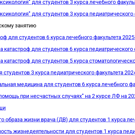
сикология" для студентов 3 курса лечебного факульт
сикология" для студентов 3 курса педиатрического 
скому занятию
ф для студентов 6 курса лечебного факультета 2025-
 катастроф для студентов 6 курса педиатрического ф
катастроф для студентов 5 курса стоматологическог
 студентов 3 курса педиатрического факультета 2024
льная медицина для студентов 6 курса лечебного фа
помощь при несчастных случаях" на 2 курсе ЛФ на 20
щи
 образа жизни врача (ДВ) для студентов 1 курса ле
ость жизнедеятельности для студентов 1 курса педи