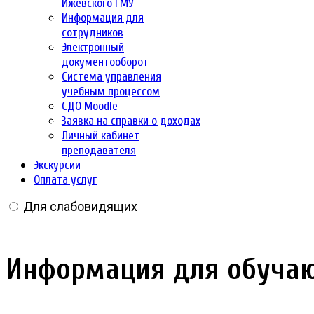
Ижевского ГМУ
Информация для
сотрудников
Электронный
документооборот
Система управления
учебным процессом
СДО Moodle
Заявка на справки о доходах
Личный кабинет
преподавателя
Экскурсии
Оплата услуг
Для слабовидящих
Информация для обучаю