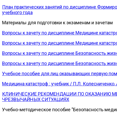
План практических занятий по дисциплине Формиров
учебного года
Материалы для подготовки к экзаменам и зачетам
Вопросы к зачету по дисциплине Медицине катастр
Вопросы к зачету по дисциплине Медицине катастр
Вопросы к зачету по дисциплине Безопасность жиз
Вопросы к зачету по дисциплине Безопасность жиз
Учебное пособие для лиц оказывающих первую пом
Медицина катастроф : учебник / П.Л. Колесниченко, А
КЛИНИЧЕСКИЕ РЕКОМЕНДАЦИИ ПО ОКАЗАНИЮ М
ЧРЕЗВЫЧАЙНЫХ СИТУАЦИЯХ
Учебно-методическое пособие "Безопасность медиц