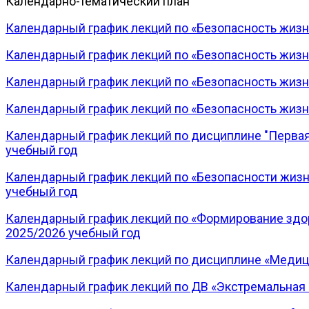
Календарно-тематический план
Календарный график лекций по «Безопасность жизне
Календарный график лекций по «Безопасность жизне
Календарный график лекций по «Безопасность жизне
Календарный график лекций по «Безопасность жизн
Календарный график лекций по дисциплине "Первая 
учебный год
Календарный график лекций по «Безопасности жизн
учебный год
Календарный график лекций по «Формирование здор
2025/2026 учебный год
Календарный график лекций по дисциплине «Медицин
Календарный график лекций по ДВ «Экстремальная м