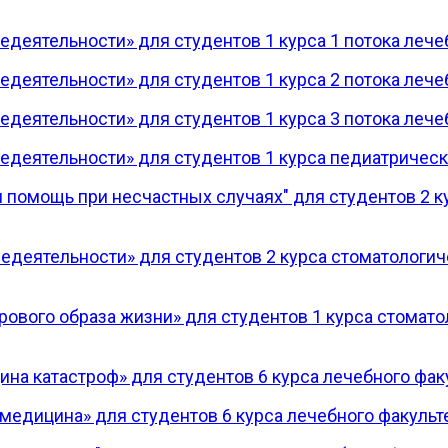
деятельности» для студентов 1 курса 1 потока лече
деятельности» для студентов 1 курса 2 потока лече
деятельности» для студентов 1 курса 3 потока лече
едеятельности» для студентов 1 курса педиатрическ
помощь при несчастных случаях" для студентов 2 ку
едеятельности» для студентов 2 курса стоматологич
ового образа жизни» для студентов 1 курса стомато
а катастроф» для студентов 6 курса лечебного факу
едицина» для студентов 6 курса лечебного факульт