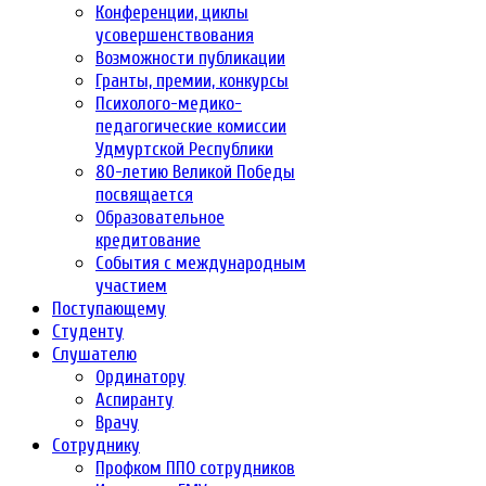
Конференции, циклы
усовершенствования
Возможности публикации
Гранты, премии, конкурсы
Психолого-медико-
педагогические комиссии
Удмуртской Республики
80-летию Великой Победы
посвящается
Образовательное
кредитование
События с международным
участием
Поступающему
Студенту
Слушателю
Ординатору
Аспиранту
Врачу
Сотруднику
Профком ППО сотрудников