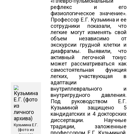
«Плевро-пульмональный
рефлекс и его
физиологическое значение».
Профессор Е.Г. Кузьмина и ее
сотрудники показали, что
легкие могут изменять свой
объем независимо от
экскурсии грудной клетки и
диафрагмы. Выявили, что
активный легочной тонус
может рассматриваться как
самостоятельная функция
легких, участвующая в
адаптации
внутриплеврального и
внутригрудного давления.
Под руководством Е.Г.
Кузьминой защищено 5
кандидатских и 4 докторских
диссертации. Научные
Кузьмина Е.Г.
традиции, заложенные
(фото из
профессором Е.Г. Кузьминой,