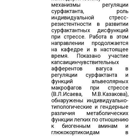
механизмы регуляции
сурфактанта, роль
индивидуальной стресс-
резистентности в развитии
сурфактантных дисфункций
при стрессе. Работа в этом
направлении продолжается
на кафедре и в настоящее
время. Показано участие
капсаицинчувствительных
афферентов вагуса в
регуляции сурфактанта и
функций альвеолярных
макрофагов при стрессе
(В.Л.Исаева, М.В.Казакова),
обнаружены индивидуально-
типологические и гендерные
различия метаболических
функции легких по отношению
к биогенным аминам и
глюкокортикоидам в