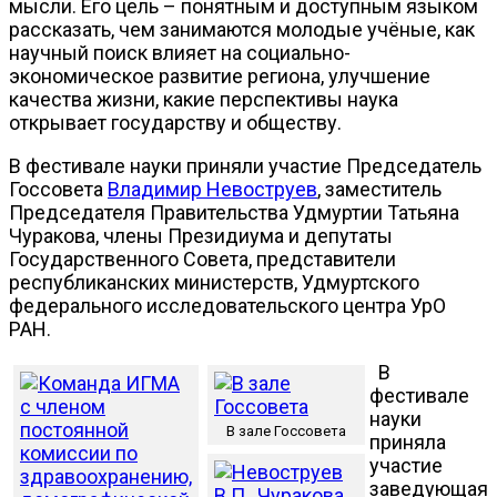
мысли. Его цель – понятным и доступным языком
рассказать, чем занимаются молодые учёные, как
научный поиск влияет на социально-
экономическое развитие региона, улучшение
качества жизни, какие перспективы наука
открывает государству и обществу.
В фестивале науки приняли участие Председатель
Госсовета
Владимир Невоструев
, заместитель
Председателя Правительства Удмуртии Татьяна
Чуракова, члены Президиума и депутаты
Государственного Совета, представители
республиканских министерств, Удмуртского
федерального исследовательского центра УрО
РАН.
В
фестивале
науки
В зале Госсовета
приняла
участие
заведующая