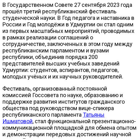
В Государственном Совете 27 сентября 2023 года
прошёл третий республиканский фестиваль
студенческой науки. В Год педагога и наставника в
России и Год молодёжи в Удмуртии он стал одним
из первых масштабных мероприятий, проводимых
в рамках реализации соглашений о
сотрудничестве, заключенных в этом году между
республиканским парламентом и вузами
республики, объединив порядка 200
представителей высших учебных заведений
Удмуртии: студентов, аспирантов, педагогов,
молодых учёных и их научных руководителей.
Фестиваль, организованный постоянной
комиссией Госсовета по науке, образованию и
поддержке развития институтов гражданского
общества под руководством вице-спикера
республиканского парламента
Татьяны
Ишматовой
, стал функциональной презентационно-
коммуникационной площадкой для обмена опытом
и демонстрации передовых достижений научной