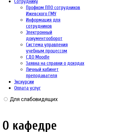
Сотруднику
Профком ППО сотрудников
Ижевского ГМУ
Информация для
сотрудников
Электронный
документооборот
Система управления
учебным процессом
СДО Moodle
Заявка на справки о доходах
Личный кабинет
преподавателя
Экскурсии
Оплата услуг
Для слабовидящих
О кафедре