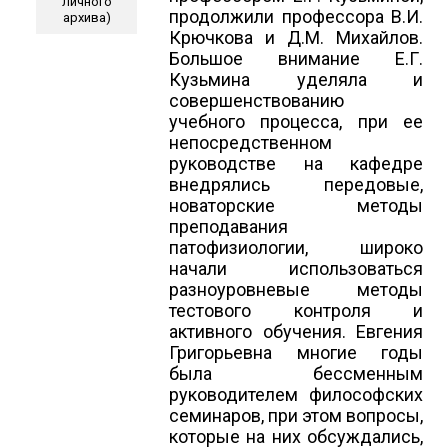
личного
продолжили профессора В.И.
архива)
Крючкова и Д.М. Михайлов.
Большое внимание Е.Г.
Кузьмина уделяла и
совершенствованию
учебного процесса, при ее
непосредственном
руководстве на кафедре
внедрялись передовые,
новаторские методы
преподавания
патофизиологии, широко
начали использоваться
разноуровневые методы
тестового контроля и
активного обучения. Евгения
Григорьевна многие годы
была бессменным
руководителем философских
семинаров, при этом вопросы,
которые на них обсуждались,