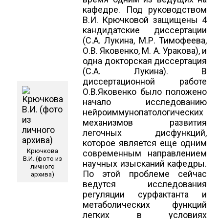
кафедре. Под руководством
В.И. Крючковой защищены 4
кандидатские диссертации
(С.А. Лукина, М.Р. Тимофеева,
О.В. Яковенко, М. А. Уракова), и
одна докторская диссертация
(С.А. Лукина). В
диссертационной работе
О.В.Яковенко было положено
начало исследованию
нейроиммунопатологических
механизмов развития
легочных дисфункций,
которое является еще одним
Крючкова
современным направлением
В.И. (фото из
научных изысканий кафедры.
личного
По этой проблеме сейчас
архива)
ведутся исследования
регуляции сурфактанта и
метаболических функций
легких в условиях