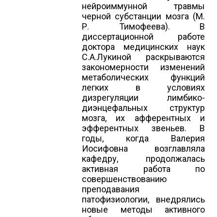
нейроиммунной травмы
черной субстанции мозга (М.
Р. Тимофеева). В
диссертационной работе
доктора медицинских наук
С.А.Лукиной раскрываются
закономерности изменений
метаболических функций
легких в условиях
дизрегуляции лимбико-
диэнцефальных структур
мозга, их афферентных и
эфферентных звеньев. В
годы, когда Валерия
Иосифовна возглавляла
кафедру, продолжалась
активная работа по
совершенствованию
преподавания
патофизиологии, внедрялись
новые методы активного