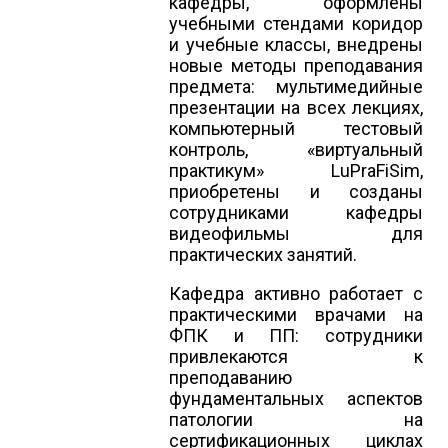
кафедры, оформлены
учебными стендами коридор
и учебные классы, внедрены
новые методы преподавания
предмета: мультимедийные
презентации на всех лекциях,
компьютерный тестовый
контроль, «виртуальный
практикум» LuPraFiSim,
приобретены и созданы
сотрудниками кафедры
видеофильмы для
практических занятий.
Кафедра активно работает с
практическими врачами на
ФПК и ПП: сотрудники
привлекаются к
преподаванию
фундаментальных аспектов
патологии на
сертификационных циклах