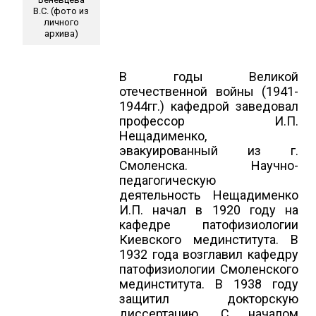
В.С. (фото из
личного
архива)
В годы Великой
отечественной войны (1941-
1944гг.) кафедрой заведовал
профессор И.П.
Нещадименко,
эвакуированный из г.
Смоленска. Научно-
педагогическую
деятельность Нещадименко
И.П. начал в 1920 году на
кафедре патофизиологии
Киевского мединститута. В
1932 года возглавил кафедру
патофизиологии Смоленского
мединститута. В 1938 году
защитил докторскую
диссертацию. С началом