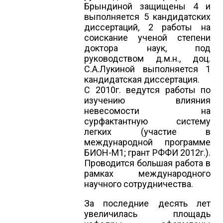
Брындиной защищены 4 и
выполняется 5 кандидатских
диссертаций, 2 работы на
соискание ученой степени
доктора наук, под
руководством д.м.н., доц.
С.А.Лукиной выполняется 1
кандидатская диссертация.
С 2010г. ведутся работы по
изучению влияния
невесомости на
сурфактантную систему
легких (участие в
международной программе
БИОН-М1; грант РФФИ 2012г.).
Проводится большая работа в
рамках международного
научного сотрудничества.
За последние десять лет
увеличилась площадь