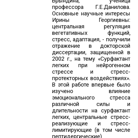
Брындина, ученица
профессора Г.Е.Данилова.
Основные научные интересы
Ирины Георгиевны:
центральная регуляция
вегетативных функций,
стресс, адаптация, - получили
отражение в докторской
диссертации, защищенной в
2002 г., на тему «Сурфактант
легких при нейрогенном
стрессе и стресс-
протекторных воздействиях».
В этой работе впервые было
изучено влияние
эмоционального стресса
различной силы и
длительности на сурфактант
легких, центральные стресс-
реализующие и стресс-
лимитирующие (в том числе
пептидергические)