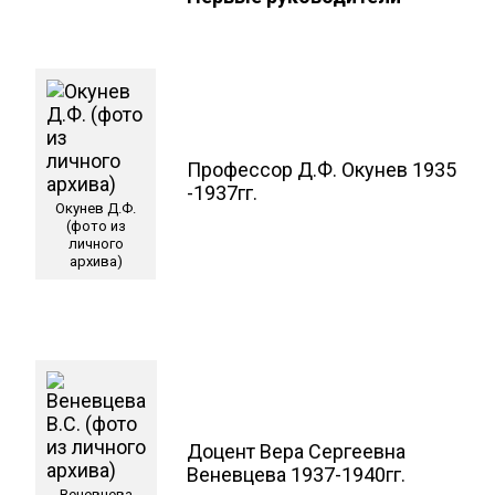
Профессор Д.Ф. Окунев 1935
-1937гг.
Окунев Д.Ф.
(фото из
личного
архива)
Доцент Вера Сергеевна
Веневцева 1937-1940гг.
Веневцева