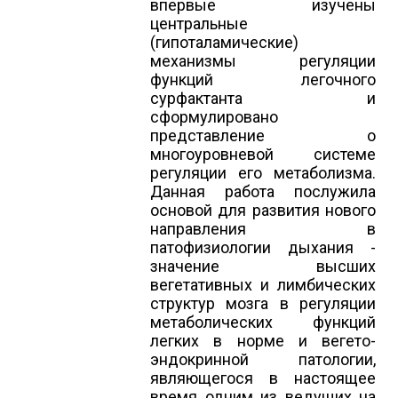
впервые изучены
центральные
(гипоталамические)
механизмы регуляции
функций легочного
сурфактанта и
сформулировано
представление о
многоуровневой системе
регуляции его метаболизма.
Данная работа послужила
основой для развития нового
направления в
патофизиологии дыхания -
значение высших
вегетативных и лимбических
структур мозга в регуляции
метаболических функций
легких в норме и вегето-
эндокринной патологии,
являющегося в настоящее
время одним из ведущих на