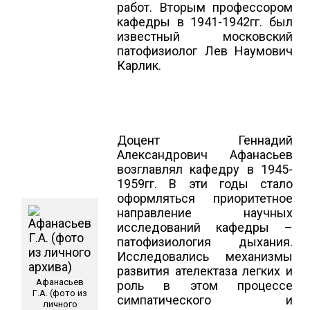
работ. Вторым профессором
кафедры в 1941-1942гг. был
известный московский
патофизиолог Лев Наумович
Карлик.
Доцент Геннадий
Александрович Афанасьев
возглавлял кафедру в 1945-
1959гг. В эти годы стало
оформляться приоритетное
направление научных
исследований кафедры –
патофизиология дыхания.
Исследовались механизмы
развития ателектаза легких и
Афанасьев
роль в этом процессе
Г.А. (фото из
симпатического и
личного