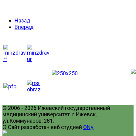
Назад
Вперед
© 2006 - 2026 Ижевский государственный
медицинский университет. г.Ижевск,
ул.Коммунаров, 281.
© Сайт разработан веб студией
ONy