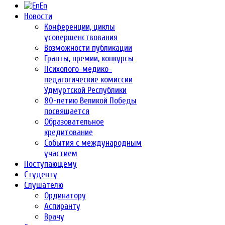
En
Новости
Конференции, циклы
усовершенствования
Возможности публикации
Гранты, премии, конкурсы
Психолого-медико-
педагогические комиссии
Удмуртской Республики
80-летию Великой Победы
посвящается
Образовательное
кредитование
События с международным
участием
Поступающему
Студенту
Слушателю
Ординатору
Аспиранту
Врачу