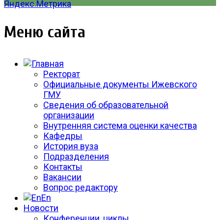
Меню сайта
Ректорат
Официальные документы Ижевского
ГМУ
Сведения об образовательной
организации
Внутренняя система оценки качества
Кафедры
История вуза
Подразделения
Контакты
Вакансии
Вопрос редактору
En
Новости
Конференции, циклы