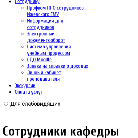
Сотруднику
Профком ППО сотрудников
Ижевского ГМУ
Информация для
сотрудников
Электронный
документооборот
Система управления
учебным процессом
СДО Moodle
Заявка на справки о доходах
Личный кабинет
преподавателя
Экскурсии
Оплата услуг
Для слабовидящих
Сотрудники кафедры