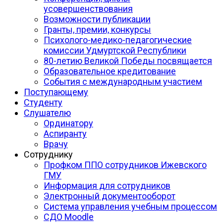
усовершенствования
Возможности публикации
Гранты, премии, конкурсы
Психолого-медико-педагогические
комиссии Удмуртской Республики
80-летию Великой Победы посвящается
Образовательное кредитование
События с международным участием
Поступающему
Студенту
Слушателю
Ординатору
Аспиранту
Врачу
Сотруднику
Профком ППО сотрудников Ижевского
ГМУ
Информация для сотрудников
Электронный документооборот
Система управления учебным процессом
СДО Moodle