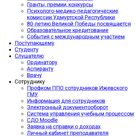
Гранты, премии, конкурсы
Психолого-медико-педагогические
комиссии Удмуртской Республики
80-летию Великой Победы посвящается
Образовательное кредитование
События с международным участием
Поступающему
Студенту
Слушателю
Ординатору
Аспиранту
Врачу
Сотруднику
Профком ППО сотрудников Ижевского
ГМУ
Информация для сотрудников
Электронный документооборот
Система управления учебным процессом
СДО Moodle
Заявка на справки о доходах
Личный кабинет преподавателя