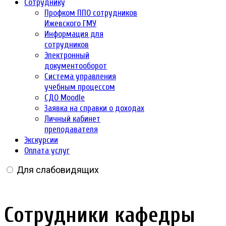
Сотруднику
Профком ППО сотрудников
Ижевского ГМУ
Информация для
сотрудников
Электронный
документооборот
Система управления
учебным процессом
СДО Moodle
Заявка на справки о доходах
Личный кабинет
преподавателя
Экскурсии
Оплата услуг
Для слабовидящих
Сотрудники кафедры