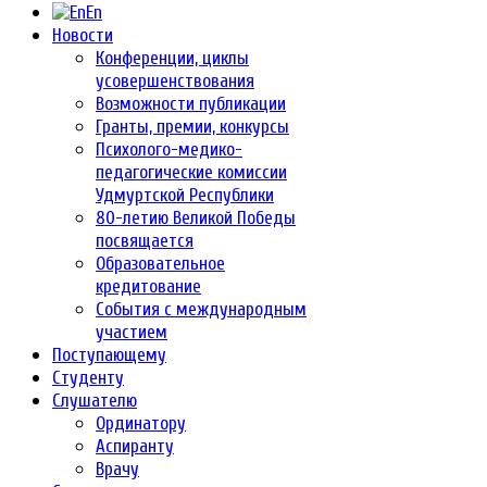
En
Новости
Конференции, циклы
усовершенствования
Возможности публикации
Гранты, премии, конкурсы
Психолого-медико-
педагогические комиссии
Удмуртской Республики
80-летию Великой Победы
посвящается
Образовательное
кредитование
События с международным
участием
Поступающему
Студенту
Слушателю
Ординатору
Аспиранту
Врачу