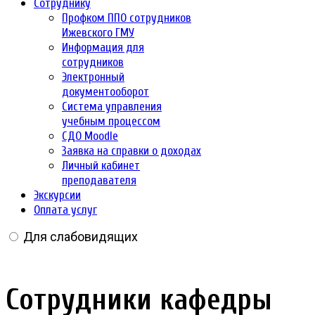
Сотруднику
Профком ППО сотрудников
Ижевского ГМУ
Информация для
сотрудников
Электронный
документооборот
Система управления
учебным процессом
СДО Moodle
Заявка на справки о доходах
Личный кабинет
преподавателя
Экскурсии
Оплата услуг
Для слабовидящих
Сотрудники кафедры