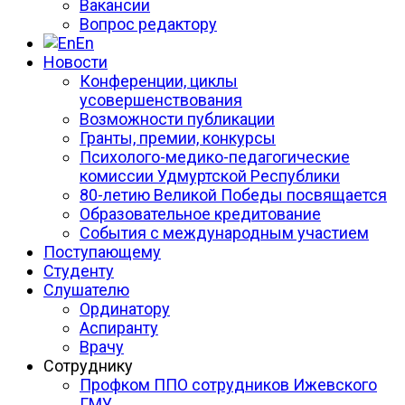
Вакансии
Вопрос редактору
En
Новости
Конференции, циклы
усовершенствования
Возможности публикации
Гранты, премии, конкурсы
Психолого-медико-педагогические
комиссии Удмуртской Республики
80-летию Великой Победы посвящается
Образовательное кредитование
События с международным участием
Поступающему
Студенту
Слушателю
Ординатору
Аспиранту
Врачу
Сотруднику
Профком ППО сотрудников Ижевского
ГМУ