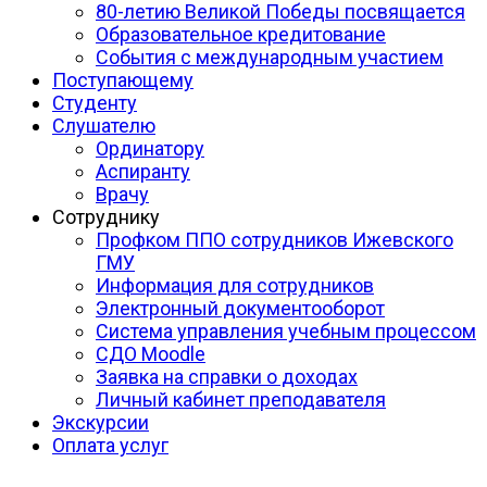
80-летию Великой Победы посвящается
Образовательное кредитование
События с международным участием
Поступающему
Студенту
Слушателю
Ординатору
Аспиранту
Врачу
Сотруднику
Профком ППО сотрудников Ижевского
ГМУ
Информация для сотрудников
Электронный документооборот
Система управления учебным процессом
СДО Moodle
Заявка на справки о доходах
Личный кабинет преподавателя
Экскурсии
Оплата услуг