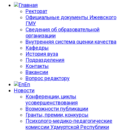
Ректорат
Официальные документы Ижевского
ГМУ
Сведения об образовательной
организации
Внутренняя система оценки качества
Кафедры
История вуза
Подразделения
Контакты
Вакансии
Вопрос редактору
En
Новости
Конференции, циклы
усовершенствования
Возможности публикации
Гранты, премии, конкурсы
Психолого-медико-педагогические
комиссии Удмуртской Республики