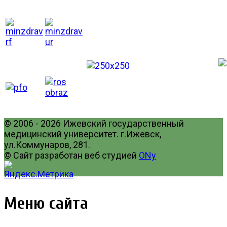
© 2006 - 2026 Ижевский государственный
медицинский университет. г.Ижевск,
ул.Коммунаров, 281.
© Сайт разработан веб студией
ONy
Меню сайта