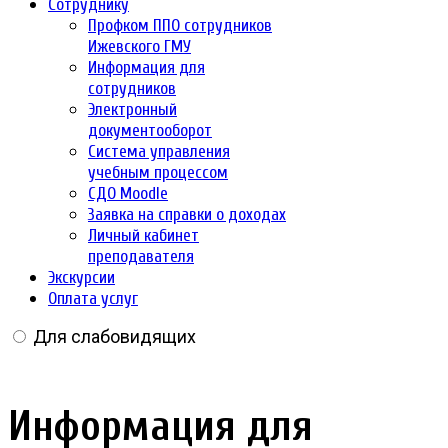
Сотруднику
Профком ППО сотрудников
Ижевского ГМУ
Информация для
сотрудников
Электронный
документооборот
Система управления
учебным процессом
СДО Moodle
Заявка на справки о доходах
Личный кабинет
преподавателя
Экскурсии
Оплата услуг
Для слабовидящих
Информация для