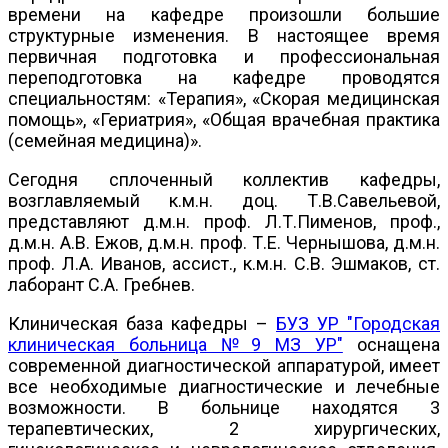
времени на кафедре произошли большие
структурные изменения. В настоящее время
первичная подготовка и профессиональная
переподготовка на кафедре проводятся
специальностям: «Терапия», «Скорая медицинская
помощь», «Гериатрия», «Общая врачебная практика
(семейная медицина)».
Сегодня сплоченный коллектив кафедры,
возглавляемый к.м.н. доц. Т.В.Савельевой,
представляют д.м.н. проф. Л.Т.Пименов, проф.,
д.м.н. А.В. Ежов, д.м.н. проф. Т.Е. Чернышова, д.м.н.
проф. Л.А. Иванов, ассист., к.м.н. С.В. Эшмаков, ст.
лаборант С.А. Гребнев.
Клиническая база кафедры –
БУЗ УР "Городская
клиническая больница №9 МЗ УР"
оснащена
современной диагностической аппаратурой, имеет
все необходимые диагностические и лечебные
возможности. В больнице находятся 3
терапевтических, 2 хирургических,