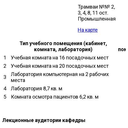
Трамваи №№ 2,
3, 4, 8, 11 ост.
Промышленная
На карте
Тип учебного помещения (кабинет,
комната, лаборатория)
пом
1
Учебная комната на 16 посадочных мест
2
Учебная комната на 20 посадочных мест
Лаборатория компьютерная на 2 рабочих
3
места
4
Лаборатория 8,7 кв. м
5
Комната осмотра пациентов 6,2 кв. м
Лекционные аудитории кафедры