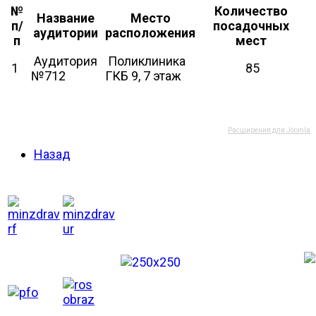
№
Количество
Название
Место
п/
посадочных
аудитории
расположения
п
мест
Аудитория
Поликлиника
1
85
№712
ГКБ 9, 7 этаж
Расширения для Joomla
Назад