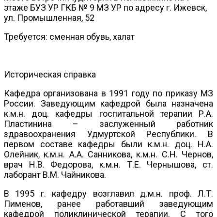
этаже БУЗ УР ГКБ № 9 МЗ УР по адресу г. Ижевск,
ул. Промышленная, 52
Требуется: сменная обувь, халат
Историческая справка
Кафедра организована в 1991 году по приказу МЗ
России. Заведующим кафедрой была назначена
к.м.н. доц. кафедры госпитальной терапии Р.А.
Пластинина – заслуженный работник
здравоохранения Удмуртской Республики. В
первом составе кафедры были к.м.н. доц. Н.А.
Олейник, к.м.н. А.А. Санникова, к.м.н. С.Н. Чернов,
врач Н.В. Федорова, к.м.н. Т.Е. Чернышова, ст.
лаборант В.М. Чайникова.
В 1995 г. кафедру возглавил д.м.н. проф. Л.Т.
Пименов, ранее работавший заведующим
кафедрой поликлинической терапии. С того