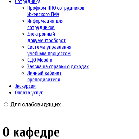
Сотруднику
Профком ППО сотрудников
Ижевского ГМУ
Информация для
сотрудников
Электронный
документооборот
Система управления
учебным процессом
СДО Moodle
Заявка на справки о доходах
Личный кабинет
преподавателя
Экскурсии
Оплата услуг
Для слабовидящих
О кафедре