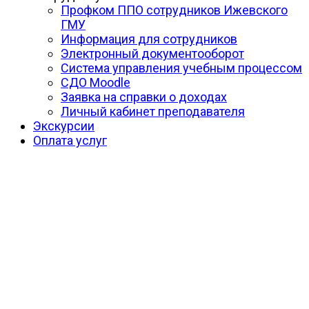
Профком ППО сотрудников Ижевского
ГМУ
Информация для сотрудников
Электронный документооборот
Система управления учебным процессом
СДО Moodle
Заявка на справки о доходах
Личный кабинет преподавателя
Экскурсии
Оплата услуг