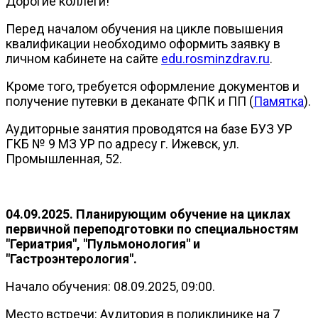
Дорогие коллеги!
Перед началом обучения на цикле повышения
квалификации необходимо оформить заявку в
личном кабинете на сайте
edu.rosminzdrav.ru
.
Кроме того, требуется оформление документов и
получение путевки в деканате ФПК и ПП (
Памятка
).
Аудиторные занятия проводятся на базе БУЗ УР
ГКБ № 9 МЗ УР по адресу г. Ижевск, ул.
Промышленная, 52.
04.09.2025. Планирующим обучение на циклах
первичной переподготовки по специальностям
"Гериатрия"
,
"Пульмонология"
и
"Гастроэнтерология"
.
Начало обучения: 08.09.2025, 09:00.
Место встречи: Аудитория в поликлинике на 7