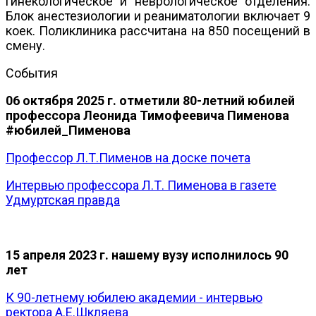
гинекологическое и неврологическое отделения.
Блок анестезиологии и реаниматологии включает 9
коек. Поликлиника рассчитана на 850 посещений в
смену.
События
06 октября 2025 г. отметили 80-летний юбилей
профессора Леонида Тимофеевича Пименова
#юбилей_Пименова
Профессор Л.Т.Пименов на доске почета
Интервью профессора Л.Т. Пименова в газете
Удмуртская правда
15 апреля 2023 г. нашему вузу исполнилось 90
лет
К 90-летнему юбилею академии - интервью
ректора А.Е.Шкляева