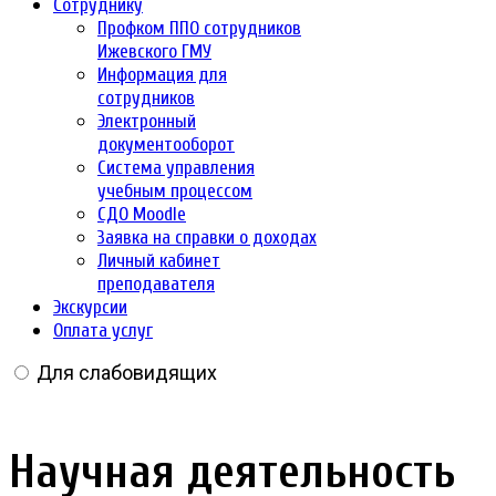
Сотруднику
Профком ППО сотрудников
Ижевского ГМУ
Информация для
сотрудников
Электронный
документооборот
Система управления
учебным процессом
СДО Moodle
Заявка на справки о доходах
Личный кабинет
преподавателя
Экскурсии
Оплата услуг
Для слабовидящих
Научная деятельность