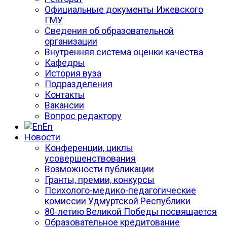
Официальные документы Ижевского
ГМУ
Сведения об образовательной
организации
Внутренняя система оценки качества
Кафедры
История вуза
Подразделения
Контакты
Вакансии
Вопрос редактору
En
Новости
Конференции, циклы
усовершенствования
Возможности публикации
Гранты, премии, конкурсы
Психолого-медико-педагогические
комиссии Удмуртской Республики
80-летию Великой Победы посвящается
Образовательное кредитование