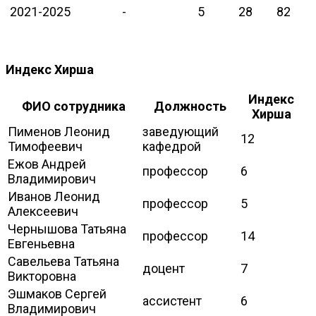
2021-2025
-
5
28
82
Индекс Хирша
Индекс
ФИО сотрудника
Должность
Хирша
Пименов Леонид
заведующий
12
Тимофеевич
кафедрой
Ежов Андрей
профессор
6
Владимирович
Иванов Леонид
профессор
5
Алексеевич
Чернышова Татьяна
профессор
14
Евгеньевна
Савельева Татьяна
доцент
7
Викторовна
Эшмаков Сергей
ассистент
6
Владимирович