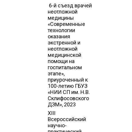
6-й съезд врачей
неотложной
медицины
«Современные
технологии
оказания
экстренной и
неотложной
медицинской
помощи на
госпитальном
этапе»,
приуроченный к
100-летию ГБУЗ
«НИИ СП им. Н.В.
Склифосовского
ДЗМ», 2023
XIII
Всероссийский
научно-
практический