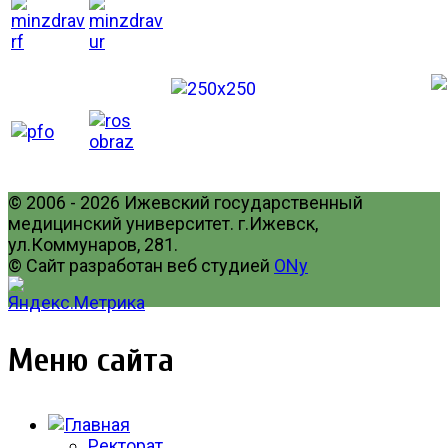
© 2006 - 2026 Ижевский государственный
медицинский университет. г.Ижевск,
ул.Коммунаров, 281.
© Сайт разработан веб студией
ONy
Меню сайта
Ректорат