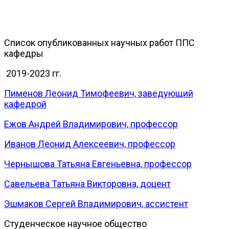
Список опубликованных научных работ ППС
кафедры
2019-2023 гг.
Пименов Леонид Тимофеевич, заведующий
кафедрой
Ежов Андрей Владимирович, профессор
Иванов Леонид Алексеевич, профессор
Чернышова Татьяна Евгеньевна, профессор
Савельева Татьяна Викторовна, доцент
Эшмаков Сергей Владимирович, ассистент
Студенческое научное общество