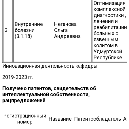
Оптимизация
комплексной
диагностики ,
лечения и
Внутренние
Неганова
реабилитации
3
болезни
Ольга
больных с
(3.1.18)
Андреевна
язвенным
колитом в
Удмуртской
Республике
Инновационная деятельность кафедры
2019-2023 гг.
Получено патентов, свидетельств об
интеллектуальной собственности,
рацпредложений
Регистрационный
Название
Патентообладатель
А
номер