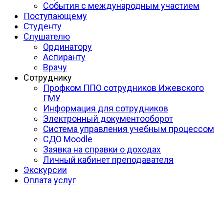
События с международным участием
Поступающему
Студенту
Слушателю
Ординатору
Аспиранту
Врачу
Сотруднику
Профком ППО сотрудников Ижевского
ГМУ
Информация для сотрудников
Электронный документооборот
Система управления учебным процессом
СДО Moodle
Заявка на справки о доходах
Личный кабинет преподавателя
Экскурсии
Оплата услуг