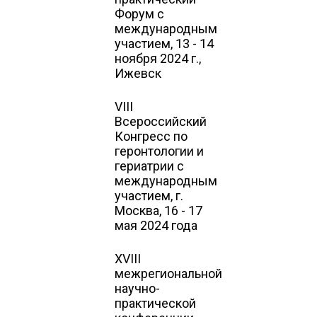
Форум с
международным
участием, 13 - 14
ноября 2024 г.,
Ижевск
VIII
Всероссийский
Конгресс по
геронтологии и
гериатрии с
международным
участием, г.
Москва, 16 - 17
мая 2024 года
XVIII
межрегиональной
научно-
практической