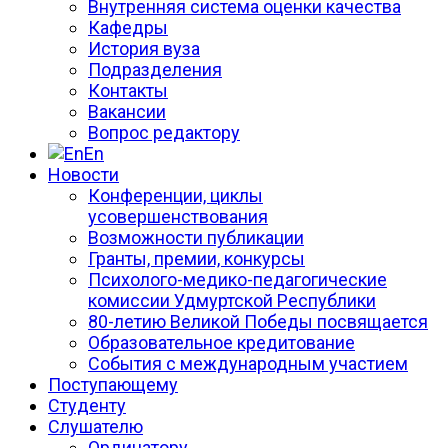
Внутренняя система оценки качества
Кафедры
История вуза
Подразделения
Контакты
Вакансии
Вопрос редактору
En
Новости
Конференции, циклы
усовершенствования
Возможности публикации
Гранты, премии, конкурсы
Психолого-медико-педагогические
комиссии Удмуртской Республики
80-летию Великой Победы посвящается
Образовательное кредитование
События с международным участием
Поступающему
Студенту
Слушателю
Ординатору