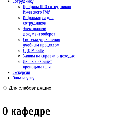
Сотруднику
Профком ППО сотрудников
Ижевского ГМУ
Информация для
сотрудников
Электронный
документооборот
Система управления
учебным процессом
СДО Moodle
Заявка на справки о доходах
Личный кабинет
преподавателя
Экскурсии
Оплата услуг
Для слабовидящих
О кафедре