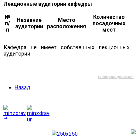
Лекционные аудитории кафедры
№
Количество
Название
Место
п/
посадочных
аудитории
расположения
п
мест
Кафедра не имеет собственных лекционных
аудиторий
Расширения для Joomla
Назад