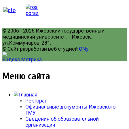
© 2006 - 2026 Ижевский государственный
медицинский университет. г.Ижевск,
ул.Коммунаров, 281.
© Сайт разработан веб студией
ONy
Меню сайта
Ректорат
Официальные документы Ижевского
ГМУ
Сведения об образовательной
организации