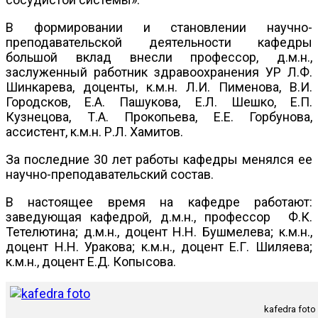
В формировании и становлении научно-
преподавательской деятельности кафедры
большой вклад внесли профессор, д.м.н.,
заслуженный работник здравоохранения УР Л.Ф.
Шинкарева, доценты, к.м.н. Л.И. Пименова, В.И.
Городсков, Е.А. Пашукова, Е.Л. Шешко, Е.П.
Кузнецова, Т.А. Прокопьева, Е.Е. Горбунова,
ассистент, к.м.н. Р.Л. Хамитов.
За последние 30 лет работы кафедры менялся ее
научно-преподавательский состав.
В настоящее время на кафедре работают:
заведующая кафедрой, д.м.н., профессор Ф.К.
Тетелютина; д.м.н., доцент Н.Н.
Бушмелева; к.м.н.,
доцент Н.Н.
Уракова; к.м.н., доцент Е.Г. Шиляева;
к.м.н., доцент Е.Д. Копысова.
kafedra foto