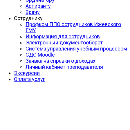
Аспиранту
Врачу
Сотруднику
Профком ППО сотрудников Ижевского
ГМУ
Информация для сотрудников
Электронный документооборот
Система управления учебным процессом
СДО Moodle
Заявка на справки о доходах
Личный кабинет преподавателя
Экскурсии
Оплата услуг