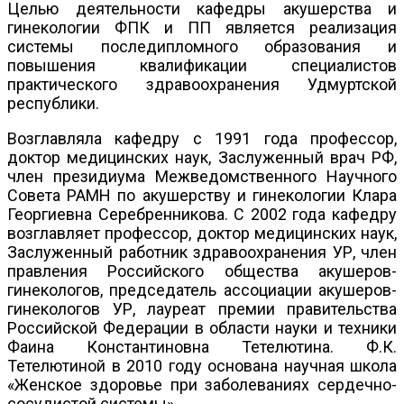
Целью деятельности кафедры акушерства и
гинекологии ФПК и ПП является реализация
системы последипломного образования и
повышения квалификации специалистов
практического здравоохранения Удмуртской
республики.
Возглавляла кафедру с 1991 года профессор,
доктор медицинских наук, Заслуженный врач РФ,
член президиума Межведомственного Научного
Совета РАМН по акушерству и гинекологии Клара
Георгиевна Серебренникова. С 2002 года кафедру
возглавляет профессор, доктор медицинских наук,
Заслуженный работник здравоохранения УР, член
правления Российского общества акушеров-
гинекологов, председатель ассоциации акушеров-
гинекологов УР, лауреат премии правительства
Российской Федерации в области науки и техники
Фаина Константиновна Тетелютина. Ф.К.
Тетелютиной в 2010 году основана научная школа
«Женское здоровье при заболеваниях сердечно-
сосудистой системы».