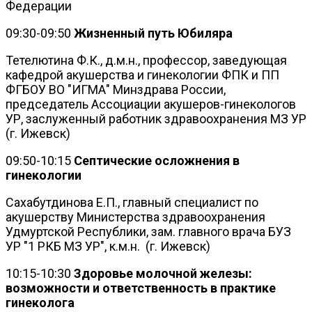
Федерации
09:30-09:50
Жизненный путь Юбиляра
Тетелютина Ф.К., д.м.н., профессор, заведующая
кафедрой акушерства и гинекологии ФПК и ПП
ФГБОУ ВО "ИГМА" Минздрава России,
председатель Ассоциации акушеров-гинекологов
УР, заслуженный работник здравоохранения МЗ УР
(г. Ижевск)
09:50-10:15
Септические осложнения в
гинекологии
Сахабутдинова Е.П., главный специалист по
акушерству Министерства здравоохранения
Удмуртской Республики, зам. главного врача БУЗ
УР "1 РКБ МЗ УР", к.м.н. (г. Ижевск)
10:15-10:30
Здоровье молочной железы:
возможности и ответственность в практике
гинеколога