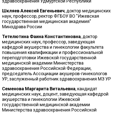
здравоохранения Удмуртской Республики
Шкляев Алексей Евгеньевич
, доктор медицинских
наук, профессор, ректор ФГБОУ ВО "Ижевская
государственная медицинская академия"
Минздрава России
Тетелютина Фаина Константиновна
, доктор
медицинских наук, профессор, заведующая
кафедрой акушерства и гинекологии факультета
повышения квалификации и профессиональной
переподготовки Ижевской государственной
медицинской академии Министерства
здравоохранения Российской Федерации,
председатель Ассоциации акушеров-гинекологов
УР, заслуженный работник здравоохранения МЗ УР
Семенова Маргарита Витальевна
, кандидат
медицинских наук, доцент, заведующая кафедрой
акушерства и гинекологии Ижевской
государственной медицинской академии
Министерства здравоохранения Российской