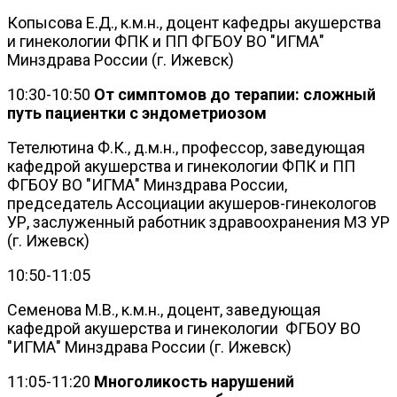
Копысова Е.Д., к.м.н., доцент кафедры акушерства
и гинекологии ФПК и ПП ФГБОУ ВО "ИГМА"
Минздрава России (г. Ижевск)
10:30-10:50
От симптомов до терапии: сложный
путь пациентки с эндометриозом
Тетелютина Ф.К., д.м.н., профессор, заведующая
кафедрой акушерства и гинекологии ФПК и ПП
ФГБОУ ВО "ИГМА" Минздрава России,
председатель Ассоциации акушеров-гинекологов
УР, заслуженный работник здравоохранения МЗ УР
(г. Ижевск)
10:50-11:05
Семенова М.В., к.м.н., доцент, заведующая
кафедрой акушерства и гинекологии ФГБОУ ВО
"ИГМА" Минздрава России (г. Ижевск)
11:05-11:20
Многоликость нарушений