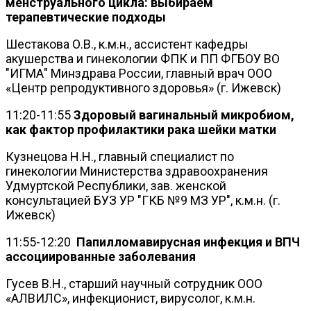
менструального цикла: выбираем
терапевтические подходы
Шестакова О.В., к.м.н., ассистент кафедры
акушерства и гинекологии ФПК и ПП ФГБОУ ВО
"ИГМА" Минздрава России, главный врач ООО
«Центр репродуктивного здоровья» (г. Ижевск)
11:20-11:55
Здоровый вагинальный микробиом,
как фактор профилактики рака шейки матки
Кузнецова Н.Н., главный специалист по
гинекологии Министерства здравоохранения
Удмуртской Республики, зав. женской
консультацией БУЗ УР "ГКБ №9 МЗ УР", к.м.н. (г.
Ижевск)
11:55-12:20
Папилломавирусная инфекция и ВПЧ
ассоциированные заболевания
Гусев В.Н., старший научный сотрудник ООО
«АЛВИЛС», инфекционист, вирусолог, к.м.н.