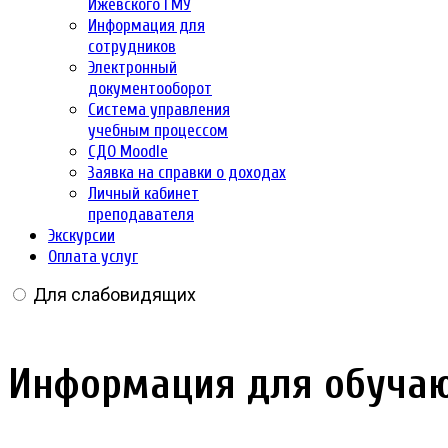
Ижевского ГМУ
Информация для
сотрудников
Электронный
документооборот
Система управления
учебным процессом
СДО Moodle
Заявка на справки о доходах
Личный кабинет
преподавателя
Экскурсии
Оплата услуг
Для слабовидящих
Информация для обучаю