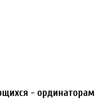
щихся - ординаторам