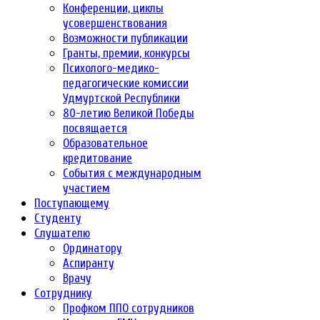
Конференции, циклы
усовершенствования
Возможности публикации
Гранты, премии, конкурсы
Психолого-медико-
педагогические комиссии
Удмуртской Республики
80-летию Великой Победы
посвящается
Образовательное
кредитование
События с международным
участием
Поступающему
Студенту
Слушателю
Ординатору
Аспиранту
Врачу
Сотруднику
Профком ППО сотрудников