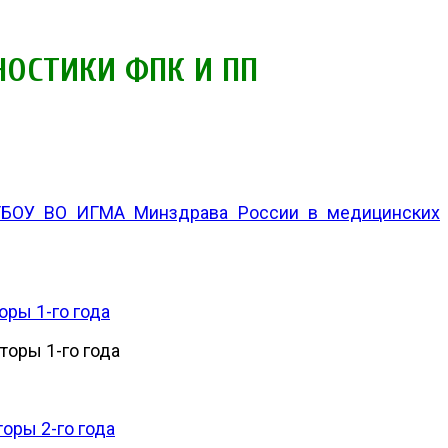
НОСТИКИ ФПК И ПП
ФГБОУ ВО ИГМА Минздрава России в медицинских
оры 1-го года
торы 1-го года
оры 2-го года