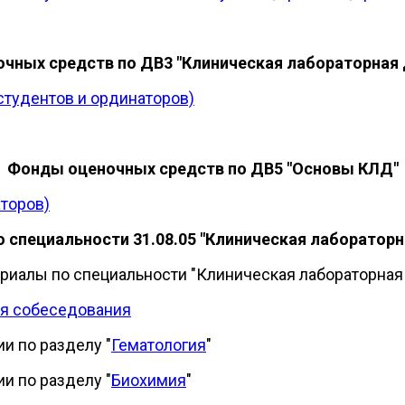
чных средств по ДВ3 "Клиническая лабораторная 
студентов и ординаторов)
Фонды оценочных средств по ДВ5 "Основы КЛД"
торов)
специальности 31.08.05 "Клиническая лабораторн
иалы по специальности "Клиническая лабораторная д
ля собеседования
и по разделу "
Гематология
"
и по разделу "
Биохимия
"