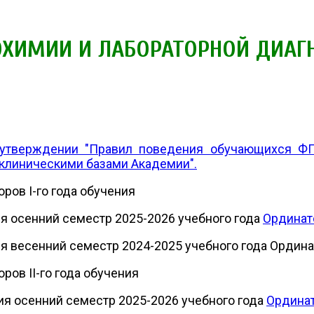
ОХИМИИ И ЛАБОРАТОРНОЙ ДИАГ
б утверждении "Правил поведения обучающихся 
 клиническими базами Академии".
ров I-го года обучения
ия осенний семестр 2025-2026 учебного года
Ординат
ия весенний семестр 2024-2025 учебного года Ордина
ров II-го года обучения
ния осенний семестр 2025-2026 учебного года
Ординат