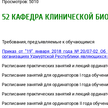
Просмотров: 5010
52 КАФЕДРА КЛИНИЧЕСКОЙ БИ
Требования, предъявляемые к обучающимся
Приказ от "19" января 2018 года №20/07-02 О
организациях Удмуртской Республики, являющихся
Расписание практических занятий и лекций ординато
Расписание занятий для ординаторов I года обучен
Расписание занятий для ординаторов I года обучен
Расписание практических занятий и лекций ординато
Расписание занятий для ординаторов II года обуче