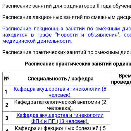
Расписание занятий для ординаторов II года обучен
Расписание лекционных занятий по смежным дисцип
Расписание лекционных занятий по смежным дис
находится в графе "Новости и объявления", со
медицинской деятельности.
Расписание практических занятий по смежным дисци
Расписание практических занятий ордин
Вре
№
Специальность / кафедра
провед
Кафедра акушерства и гинекологии (8
1
человек).
Кафедра патологической анатомии (2
2
человека).
Кафедра акушерства и гинекологии
3
ФПК и ПП (13 человек).
Кафедра инфекционных болезней ( 5