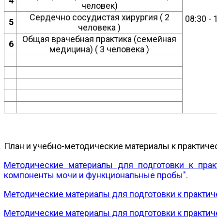
4
человек)
Сердечно сосудистая хирургия ( 2
08:30 - 
5
человека )
Общая врачебная практика (семейная
6
медицина) ( 3 человека )
План и учебно-методические материалы к практиче
Методические материалы для подготовки к прак
компоненты мочи и функциональные пробы".
Методические материалы для подготовки к практиче
Методические материалы для подготовки к практиче