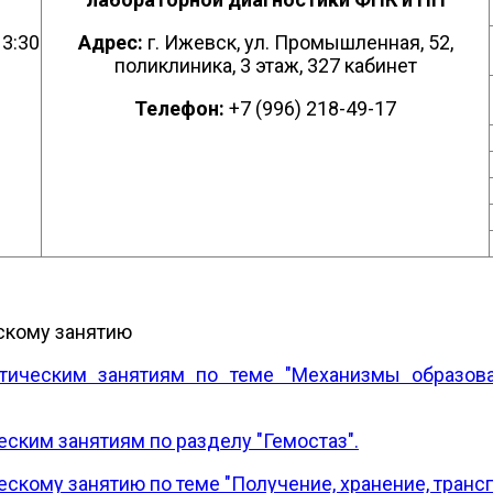
13:30
Адрес:
г. Ижевск, ул. Промышленная, 52,
поликлиника, 3 этаж, 327 кабинет
Телефон:
+7 (996) 218-49-17
скому занятию
тическим занятиям по теме "Механизмы образова
ским занятиям по разделу "Гемостаз".
скому занятию по теме "Получение, хранение, трансп