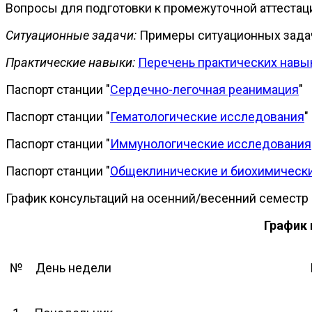
Вопросы для подготовки к промежуточной аттестаци
Ситуационные задачи:
Примеры ситуационных зад
Практические навыки:
Перечень практических нав
Паспорт станции "
Сердечно-легочная реанимация
"
Паспорт станции "
Гематологические исследования
"
Паспорт станции "
Иммунологические исследования
Паспорт станции "
Общеклинические и биохимическ
График консультаций на осенний/весенний семестр
График 
№
День недели