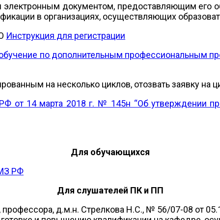
я электронным документом, предоставляющим его о
икации в организациях, осуществляющих образоват
МО
Инструкция для регистрации
а обучение по дополнительным профессиональным п
рованным на несколько циклов, отозвать заявку на ц
РФ от 14 марта 2018 г. № 145н “Об утверждении пр
Для обучающихся
МЗ РФ
Для слушателей ПК и ПП
профессора, д.м.н. Стрелкова Н.С., № 56/07-08 от 05
отовке и повышению квалификации на кафедре, осу