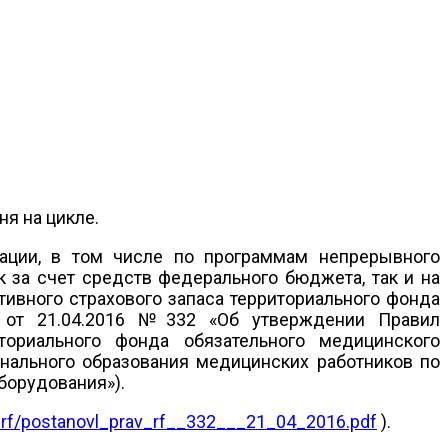
ня на цикле.
ации, в том числе по программам непрерывного
к за счет средств федерального бюджета, так и на
тивного страхового запаса территориального фонда
ии от 21.04.2016 №332 «Об утверждении Правил
ториального фонда обязательного медицинского
нального образования медицинских работников по
борудования»).
t_rf/postanovl_prav_rf__332___21_04_2016.pdf
).