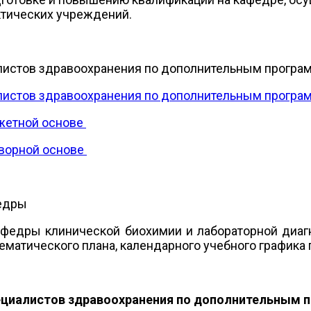
тических учреждений.
листов здравоохранения по дополнительным програм
листов здравоохранения по дополнительным програм
джетной основе
оворной основе
федры
афедры клинической биохимии и лабораторной диаг
тематического плана, календарного учебного графика
ециалистов здравоохранения по дополнительным п