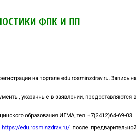
НОСТИКИ ФПК И ПП
гистрации на портале edu.rosminzdrav.ru. Запись на
кументы, указанные в заявлении, предоставляются в
нского образования ИГМА, тел. +7(3412)64-69-03.
е
https://edu.rosminzdrav.ru/
после предварительной