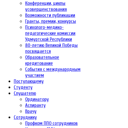
Конференции, циклы
усовершенствования
Возможности публикации
Гранты, премии, конкурсы
Психолого-медико-
педагогические комиссии
Удмуртской Республики
80-летию Великой Победы
посвящается
Образовательное
кредитование
События с международным
участием
Поступающему
Студенту
Слушателю
Ординатору
Аспиранту
Врачу
Сотруднику
Профком ППО сотрудников