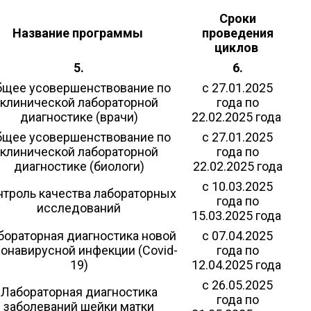
Сроки
Название программы
проведения
циклов
5.
6.
бщее усовершенствование по
с 27.01.2025
клинической лабораторной
года по
диагностике (врачи)
22.02.2025 года
бщее усовершенствование по
с 27.01.2025
клинической лабораторной
года по
диагностике (биологи)
22.02.2025 года
с 10.03.2025
нтроль качества лабораторных
года по
исследований
15.03.2025 года
бораторная диагностика новой
с 07.04.2025
онавирусной инфекции (Covid-
года по
19)
12.04.2025 года
с 26.05.2025
Лабораторная диагностика
года по
заболеваний шейки матки