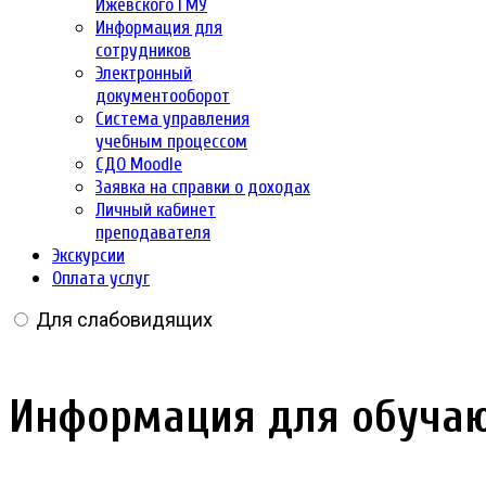
Ижевского ГМУ
Информация для
сотрудников
Электронный
документооборот
Система управления
учебным процессом
СДО Moodle
Заявка на справки о доходах
Личный кабинет
преподавателя
Экскурсии
Оплата услуг
Для слабовидящих
Информация для обучаю