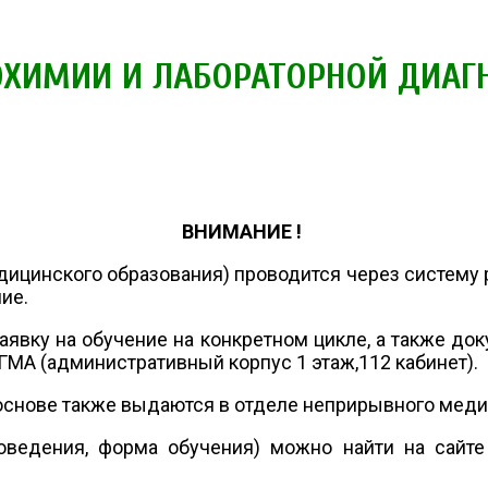
ОХИМИИ И ЛАБОРАТОРНОЙ ДИАГ
ВНИМАНИЕ !
цинского образования) проводится через систему ре
ние.
явку на обучение на конкретном цикле, а также до
МА (административный корпус 1 этаж,112 кабинет).
снове также выдаются в отделе неприрывного медици
оведения, форма обучения) можно найти на сайт