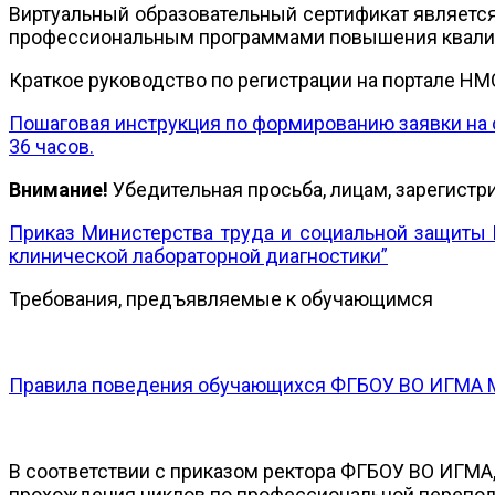
Виртуальный образовательный сертификат являетс
профессиональным программами повышения квалиф
Краткое руководство по регистрации на портале Н
Пошаговая инструкция по формированию заявки н
36 часов.
Внимание!
Убедительная просьба, лицам, зарегистри
Приказ Министерства труда и социальной защиты 
клинической лабораторной диагностики”
Требования, предъявляемые к обучающимся
Правила поведения обучающихся ФГБОУ ВО ИГМА 
В соответствии с приказом ректора ФГБОУ ВО ИГМА, 
прохождения циклов по профессиональной переподг