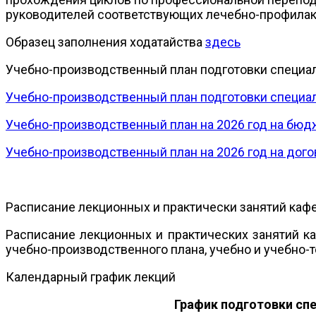
руководителей соответствующих лечебно-профилак
Образец заполнения ходатайства
здесь
Учебно-производственный план подготовки специа
Учебно-производственный план подготовки специа
Учебно-производственный план на 2026 год на бю
Учебно-производственный план на 2026 год на дог
Расписание лекционных и практически занятий ка
Расписание лекционных и практических занятий к
учебно-производственного плана, учебно и учебно-
Календарный график лекций
График подготовки сп