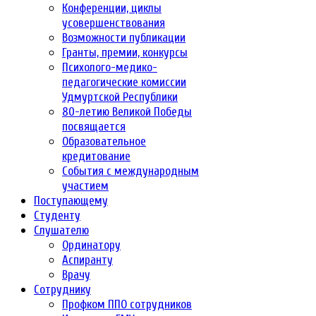
Конференции, циклы
усовершенствования
Возможности публикации
Гранты, премии, конкурсы
Психолого-медико-
педагогические комиссии
Удмуртской Республики
80-летию Великой Победы
посвящается
Образовательное
кредитование
События с международным
участием
Поступающему
Студенту
Слушателю
Ординатору
Аспиранту
Врачу
Сотруднику
Профком ППО сотрудников