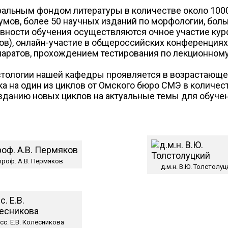
альным фондом литературы в количестве около 1000
умов, более 50 научных изданий по морфологии, боль
вности обучения осуществляются очное участие курс
ов), онлайн-участие в общероссийских конференциях
аратов, прохождением тестирования по лекционном
стологии нашей кафедры проявляется в возрастающе
ка на один из циклов от Омского бюро СМЭ в количес
данию новых циклов на актуальные темы для обучен
проф. А.В. Пермяков
д.м.н. В.Ю. Толстолуц
сс. Е.В. Колесникова