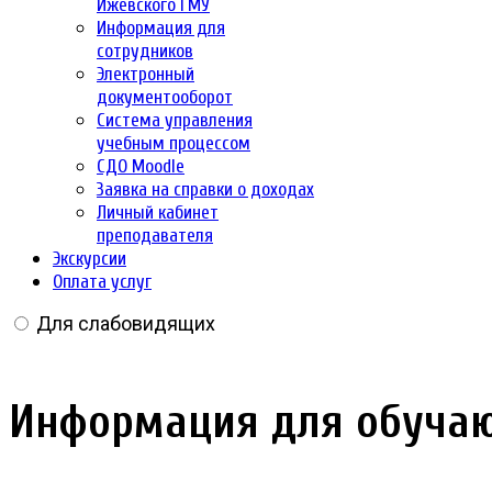
Ижевского ГМУ
Информация для
сотрудников
Электронный
документооборот
Система управления
учебным процессом
СДО Moodle
Заявка на справки о доходах
Личный кабинет
преподавателя
Экскурсии
Оплата услуг
Для слабовидящих
Информация для обучаю