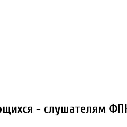
щихся - слушателям ФП