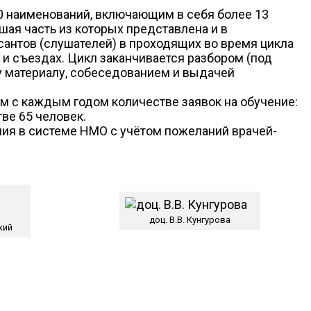
 наименований, включающим в себя более 13
шая часть из которых представлена и в
антов (слушателей) в проходящих во время цикла
 и съездах. Цикл заканчивается разбором (под
у материалу, собеседованием и выдачей
м с каждым годом количестве заявок на обучение:
тве 65 человек.
ия в системе НМО с учётом пожеланий врачей-
доц. В.В. Кунгурова
кий