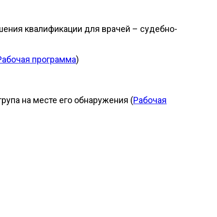
шения квалификации для врачей – судебно-
Рабочая программа
)
рупа на месте его обнаружения (
Рабочая