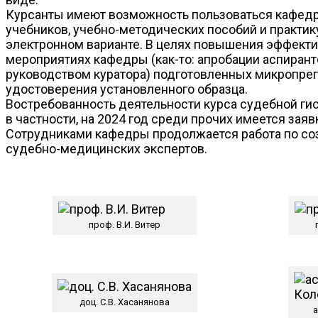
Курсанты имеют возможность пользоваться кафедр
учебников, учебно-методических пособий и практик
электронном варианте. В целях повышения эффекти
мероприятиях кафедры (как-то: апробации аспирант
руководством куратора) подготовленных микропреп
удостоверения установленного образца.
Востребованность деятельности курса судебной ги
в частности, на 2024 год среди прочих имеется заяв
Сотрудниками кафедры продолжается работа по соз
судебно-медицинских экспертов.
проф. В.И. Витер
доц. С.В. Хасанянова
а