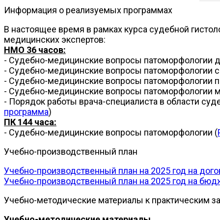
Информация о реализуемых программах
В настоящее время в рамках курса судебной гисто
медицинских экспертов:
НМО 36 часов:
- Судебно-медицинские вопросы патоморфологии де
- Судебно-медицинские вопросы патоморфологии с
- Судебно-медицинские вопросы патоморфологии 
- Судебно-медицинские вопросы патоморфологии м
- Порядок работы врача-специалиста в области суд
программа
)
ПК 144 часа:
- Судебно-медицинские вопросы патоморфологии (
Учебно-производственный план
Учебно-производственный план на 2025 год на дог
Учебно-производственный план на 2025 год на бю
Учебно-методические материалы к практическим з
Учебно-методические материалы