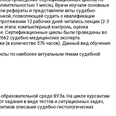
лжительностью 1 месяц. Врачи изучали основные
ли рефераты и представляли акты судебно-
енкой, позволяющей судить о квалификации
протяжении 12 рабочих дней читались лекции (2-3
и этапа: компьютерный контроль, оценка
ние. Сертификационные циклы были проведены во
2662 судебно-медицинских эксперта.
и (в количестве 576 часов). Данный вид обучения
иклы по наиболее актуальным темам судебной
образовательной среде ВУЗа. На цикле курсантам
 задания в виде тестов и ситуационных задач,
ритмов описания судебно-гистологических