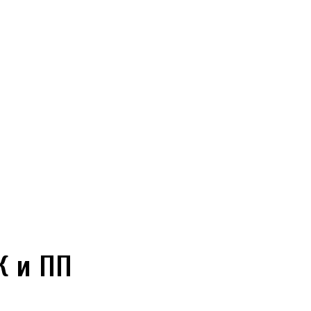
К и ПП