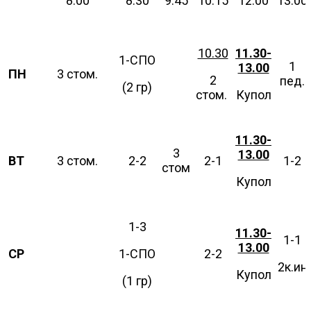
8.00
8.30
9.45
10.15
12.00
13.00
10.30
11.30-
1-СПО
1
13.00
ПН
3 стом.
2
пед.
(2 гр)
стом.
Купол
11.30-
3
13.00
ВТ
3 стом.
2-2
2-1
1-2
стом
Купол
1-3
11.30-
1-1
13.00
СР
1-СПО
2-2
2к.ин
Купол
(1 гр)