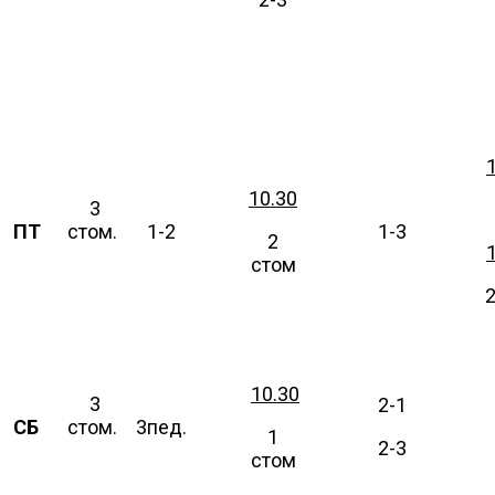
10.30
3
ПТ
стом.
1-2
1-3
2
стом
10.30
3
2-1
СБ
стом.
3пед.
1
2-3
стом