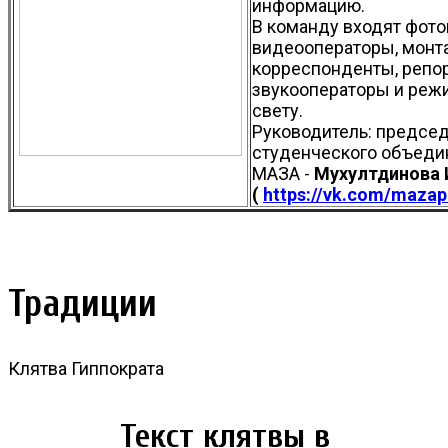
информацию.
В команду входят фото
видеооператоры, монт
корреспонденты, репо
звукооператоры и реж
свету.
Руководитель: предсе
студенческого объеди
МАЗА -
Мухултдинова 
(
https://vk.com/mazap
Традиции
Клятва Гиппократа
Текст клятвы в