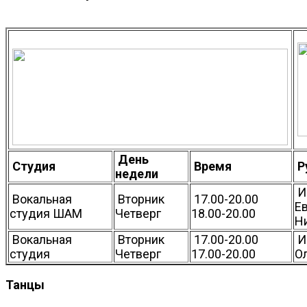
День
Студия
Время
Р
недели
И
Вокальная
Вторник
17.00-20.00
Е
студия ШАМ
Четверг
18.00-20.00
Н
Вокальная
Вторник
17.00-20.00
И
студия
Четверг
17.00-20.00
О
Танцы