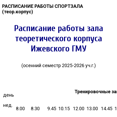
РАСПИСАНИЕ РАБОТЫ СПОРТЗАЛА
(теор.корпус)
Расписание работы зала
теоретического корпуса
Ижевского ГМУ
(осенний семестр 2025-2026 уч.г.)
Тренировочные за
день
нед.
8.00
8.30
9.45
10.15
12.00
13.00
14.45
1