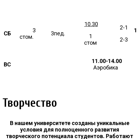
10.30
2-1
3
1
СБ
3пед.
1
стом.
2-3
стом
11.00-14.00
ВС
Аэробика
Творчество
В нашем университете созданы уникальные
условия для полноценного развития
творческого потенциала студентов. Работают