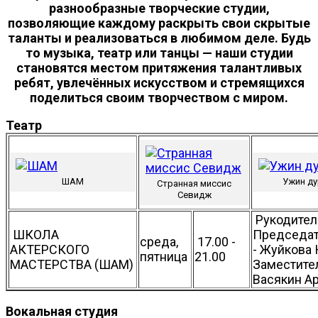
разнообразные творческие студии,
позволяющие каждому раскрыть свои скрытые
таланты и реализоваться в любимом деле. Будь
то музыка, театр или танцы — наши студии
становятся местом притяжения талантливых
ребят, увлечённых искусством и стремящихся
поделиться своим творчеством с миром.
Театр
ШАМ
Ужин д
Странная миссис
Севидж
Рукодител
ШКОЛА
Председа
среда,
17.00 -
АКТЕРСКОГО
- Жуйкова
пятница
21.00
МАСТЕРСТВА (ШАМ)
Заместител
Васякин А
Вокальная студия