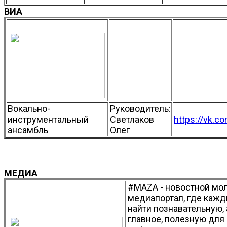
ВИА
Вокально-
Руководитель:
инструментальный
Светлаков
https://vk.co
ансамбль
Олег
МЕДИА
#MAZA - новостной м
медиапортал, где каж
найти познавательную,
главное, полезную для