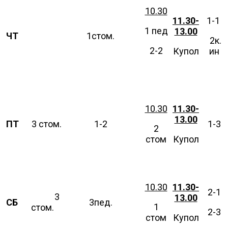
10.30
11.30-
1-1
1 пед
13.00
ЧТ
1стом.
2к.
2-2
Купол
ин
10.30
11.30-
13.00
ПТ
3 стом.
1-2
1-3
2
стом
Купол
10.30
11.30-
2-1
3
13.00
СБ
3пед.
1
стом.
2-3
стом
Купол