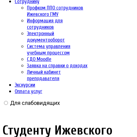
Сотруднику
Профком ППО сотрудников
Ижевского ГМУ
Информация для
сотрудников
Электронный
документооборот
Система управления
учебным процессом
СДО Moodle
Заявка на справки о доходах
Личный кабинет
преподавателя
Экскурсии
Оплата услуг
Для слабовидящих
Студенту Ижевского