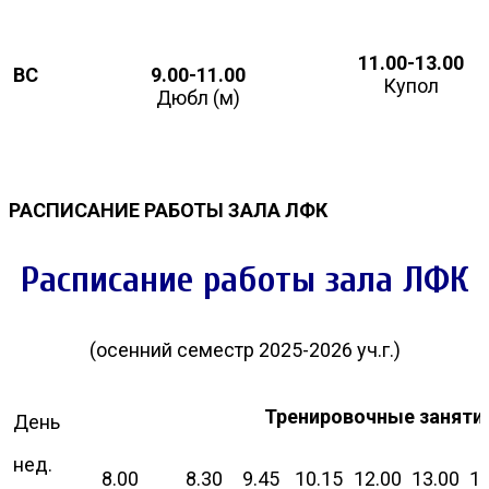
11.00-13.00
ВС
9.00-11.00
Купол
Дюбл (м)
РАСПИСАНИЕ РАБОТЫ ЗАЛА ЛФК
Расписание работы зала ЛФК
(осенний семестр 2025-2026 уч.г.)
Тренировочные заняти
День
нед.
8.00
8.30
9.45
10.15
12.00
13.00
14