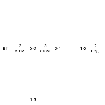
3
3
2
ВТ
2-2
2-1
1-2
стом.
стом
пед.
1-3