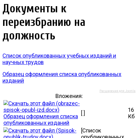
Документы к
переизбранию на
должность
Список опубликованных учебных изданий и
научных трудов
Образец оформления списка опубликованных
изданий
Расширения для Joomla
Вложения:
16
[ ]
Образец оформления списка
Кб
опубликованных изданий
[Список
опубликованных