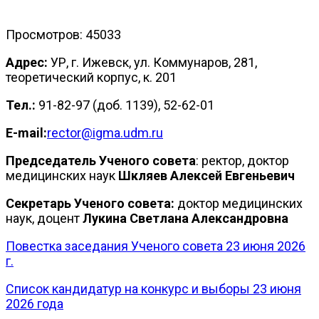
Просмотров: 45033
Адрес:
УР, г. Ижевск, ул. Коммунаров, 281,
теоретический корпус, к. 201
Тел.:
91-82-97 (доб. 1139), 52-62-01
E-mail:
rector@igma.udm.ru
Председатель Ученого cовета
: ректор, доктор
медицинских наук
Шкляев Алексей Евгеньевич
Секретарь Ученого cовета:
доктор медицинских
наук, доцент
Лукина Светлана Александровна
Повестка заседания Ученого совета 23 июня 2026
г.
Список кандидатур на конкурс и выборы 23 июня
2026 года