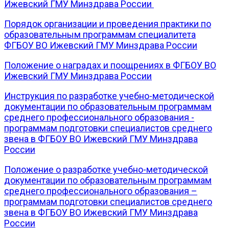
Ижевский ГМУ Минздрава России
Порядок организации и проведения практики по
образовательным программам специалитета
ФГБОУ ВО Ижевский ГМУ Минздрава России
Положение о наградах и поощрениях в ФГБОУ ВО
Ижевский ГМУ Минздрава России
Инструкция по разработке учебно-методической
документации по образовательным программам
среднего профессионального образования -
программам подготовки специалистов среднего
звена в ФГБОУ ВО Ижевский ГМУ Минздрава
России
Положение о разработке учебно-методической
документации по образовательным программам
среднего профессионального образования –
программам подготовки специалистов среднего
звена в ФГБОУ ВО Ижевский ГМУ Минздрава
России