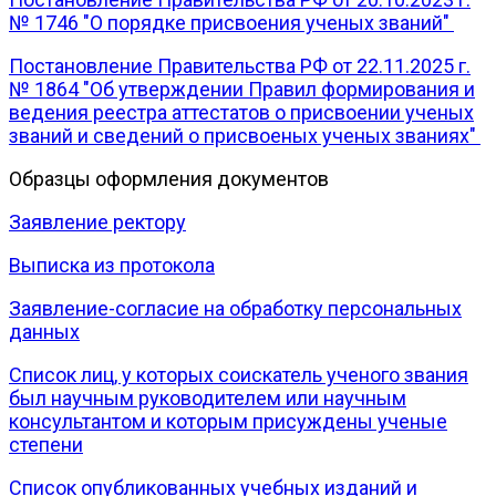
№ 1746 "О порядке присвоения ученых званий"
Постановление Правительства РФ от 22.11.2025 г.
№ 1864 "Об утверждении Правил формирования и
ведения реестра аттестатов о присвоении ученых
званий и сведений о присвоеных ученых званиях"
Образцы оформления документов
Заявление ректору
Выписка из протокола
Заявление-согласие на обработку персональных
данных
Список лиц, у которых соискатель ученого звания
был научным руководителем или научным
консультантом и которым присуждены ученые
степени
Список опубликованных учебных изданий и