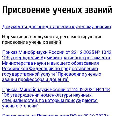
Присвоение ученых званий
Документы для представления к ученому званию
Нормативные документы, регламентирующие
присвоение ученых званий
Приказ Минобрнауки России от 22.12.2025 № 1042
"Об утверждении Административного регламента
Министерства науки и высшего образования
Российской Федерации по предоставлению
государственной услуги "Присвоение ученых
званий профессора и доцента"
Приказ Минобрнауки России от 24.02.2021 № 118
"Об утверждении номенклатуры научных
специальностей, по которым присуждаются
ученые степени"
Постановление Правительства РФ от 20.10.2023 г.