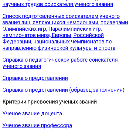
научных трудов соискателя ученого звания
Список подготовленных соискателем ученого
звания лиц, являющихся чемпионами, призерами
Олимпийских игр, Паралимпийских игр,
чемпионатов мира, Европы, Российской
Федерации, национальных чемпионатов по
направлению физической культуры и спорта
Справка о педагогической работе соискателя
ученого звания
Справка о представлении
Справка о представлении (образец заполнения)
Критерии присвоения ученых званий
Ученое звание доцента
Ученое звание профессора