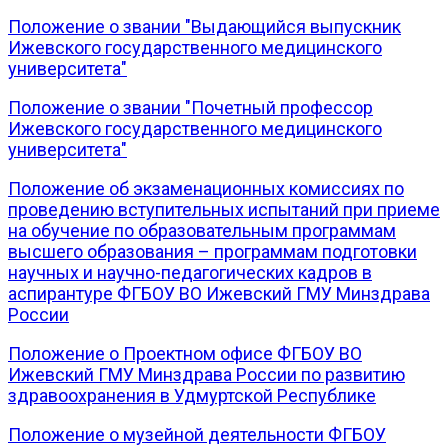
Положение о звании "Выдающийся выпускник
Ижевского государственного медицинского
университета"
Положение о звании "Почетный профессор
Ижевского государственного медицинского
университета"
Положение об экзаменационных комиссиях по
проведению вступительных испытаний при приеме
на обучение по образовательным программам
высшего образования – программам подготовки
научных и научно-педагогических кадров в
аспирантуре ФГБОУ ВО Ижевский ГМУ Минздрава
России
Положение о Проектном офисе ФГБОУ ВО
Ижевский ГМУ Минздрава России по развитию
здравоохранения в Удмуртской Республике
Положение о музейной деятельности ФГБОУ