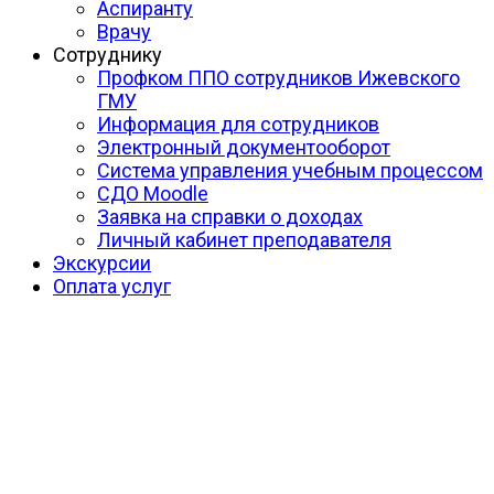
Аспиранту
Врачу
Сотруднику
Профком ППО сотрудников Ижевского
ГМУ
Информация для сотрудников
Электронный документооборот
Система управления учебным процессом
СДО Moodle
Заявка на справки о доходах
Личный кабинет преподавателя
Экскурсии
Оплата услуг