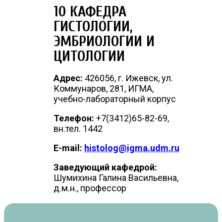
10 КАФЕДРА
ГИСТОЛОГИИ,
ЭМБРИОЛОГИИ И
ЦИТОЛОГИИ
Адрес:
426056, г. Ижевск, ул.
Коммунаров, 281, ИГМА,
учебно-лабораторный корпус
Телефон:
+7(3412)65-82-69,
вн.тел. 1442
E-mail:
histolog@igma.udm.ru
Заведующий кафедрой:
Шумихина Галина Васильевна,
д.м.н., профессор