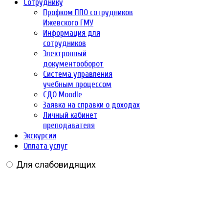
Сотруднику
Профком ППО сотрудников
Ижевского ГМУ
Информация для
сотрудников
Электронный
документооборот
Система управления
учебным процессом
СДО Moodle
Заявка на справки о доходах
Личный кабинет
преподавателя
Экскурсии
Оплата услуг
Для слабовидящих