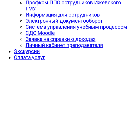
Профком ППО сотрудников Ижевского
ГМУ
Информация для сотрудников
Электронный документооборот
Система управления учебным процессом
СДО Moodle
Заявка на справки о доходах
Личный кабинет преподавателя
Экскурсии
Оплата услуг