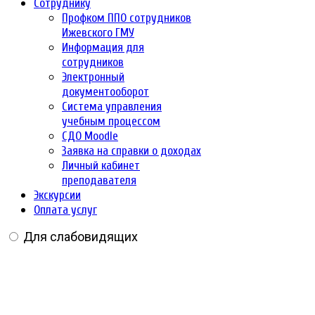
Сотруднику
Профком ППО сотрудников
Ижевского ГМУ
Информация для
сотрудников
Электронный
документооборот
Система управления
учебным процессом
СДО Moodle
Заявка на справки о доходах
Личный кабинет
преподавателя
Экскурсии
Оплата услуг
Для слабовидящих