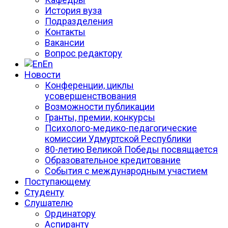
История вуза
Подразделения
Контакты
Вакансии
Вопрос редактору
En
Новости
Конференции, циклы
усовершенствования
Возможности публикации
Гранты, премии, конкурсы
Психолого-медико-педагогические
комиссии Удмуртской Республики
80-летию Великой Победы посвящается
Образовательное кредитование
События с международным участием
Поступающему
Студенту
Слушателю
Ординатору
Аспиранту