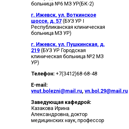
больница №6 МЗ УР(БК-2)
г. Ижевск, ул. Воткинское
шоссе, д. 57
(БУЗ УР I
Республиканская клиническая
больница МЗ УР)
г. Ижевск, ул. Пушкинская, д.
219
(БУЗ УР Городская
клиническая больница №2 МЗ
УР)
Телефон:
+7(3412)68-68-48
E-mail:
vnut.bolezni@mail.ru
,
vn.bol.29@mail.ru
Заведующая кафедрой:
Казакова Ирина
Александровна, доктор
медицинских наук, профессор