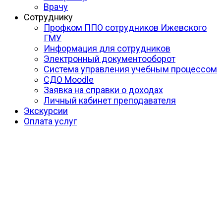
Врачу
Сотруднику
Профком ППО сотрудников Ижевского
ГМУ
Информация для сотрудников
Электронный документооборот
Система управления учебным процессом
СДО Moodle
Заявка на справки о доходах
Личный кабинет преподавателя
Экскурсии
Оплата услуг