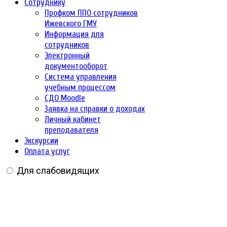
Сотруднику
Профком ППО сотрудников
Ижевского ГМУ
Информация для
сотрудников
Электронный
документооборот
Система управления
учебным процессом
СДО Moodle
Заявка на справки о доходах
Личный кабинет
преподавателя
Экскурсии
Оплата услуг
Для слабовидящих