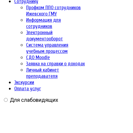
Сотруднику
Профком ППО сотрудников
Ижевского ГМУ
Информация для
сотрудников
Электронный
документооборот
Система управления
учебным процессом
СДО Moodle
Заявка на справки о доходах
Личный кабинет
преподавателя
Экскурсии
Оплата услуг
Для слабовидящих