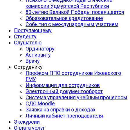
комиссии Удмуртской Республики
80-летию Великой Победы посвящается
Образовательное кредитование
События с международным участием
Поступающему
Студенту
Слушателю
Ординатору
Аспиранту
Врачу
Сотруднику
Профком ППО сотрудников Ижевского
ГМУ
Информация для сотрудников
Электронный документооборот
Система управления учебным процессом
СДО Moodle
Заявка на справки о доходах
Личный кабинет преподавателя
Экскурсии
Оплата услуг