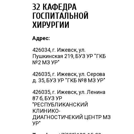
32 КАФЕДРА
ГОСПИТАЛЬНОЙ
ХИРУРГИИ
Адрес:
426034, г. Ижевск, ул.
Пушкинская 219, БУЗ УР "ГКБ
№2 МЗ УР"
426035, г. Ижевск, ул. Серова
д. 35, БУЗ УР "ГКБ №8 МЗ УР"
426035, г. Ижевск, ул. Ленина
87 б, БУЗ УР
"РЕСПУБЛИКАНСКИЙ
КЛИНИКО-
ДИАГНОСТИЧЕКИЙ ЦЕНТР МЗ
УР"