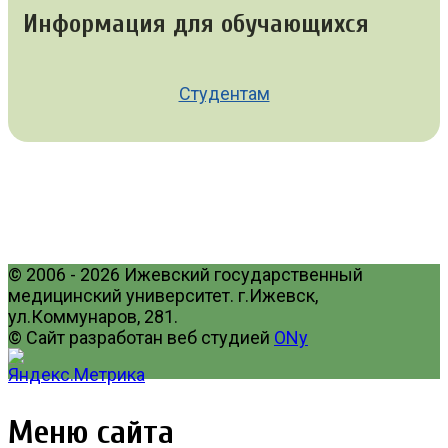
Информация для обучающихся
Студентам
© 2006 - 2026 Ижевский государственный
медицинский университет. г.Ижевск,
ул.Коммунаров, 281.
© Сайт разработан веб студией
ONy
Меню сайта