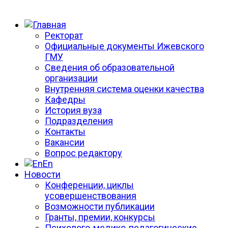
Ректорат
Официальные документы Ижевского
ГМУ
Сведения об образовательной
организации
Внутренняя система оценки качества
Кафедры
История вуза
Подразделения
Контакты
Вакансии
Вопрос редактору
En
Новости
Конференции, циклы
усовершенствования
Возможности публикации
Гранты, премии, конкурсы
Психолого-медико-педагогические