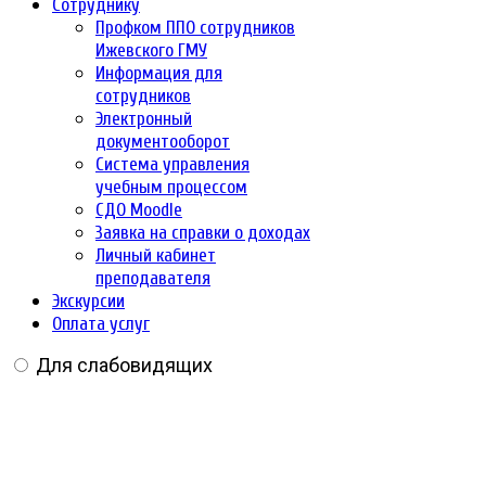
Сотруднику
Профком ППО сотрудников
Ижевского ГМУ
Информация для
сотрудников
Электронный
документооборот
Система управления
учебным процессом
СДО Moodle
Заявка на справки о доходах
Личный кабинет
преподавателя
Экскурсии
Оплата услуг
Для слабовидящих