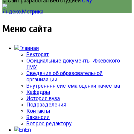
© Сайт разработан веб студией
ONy
Меню сайта
Ректорат
Официальные документы Ижевского
ГМУ
Сведения об образовательной
организации
Внутренняя система оценки качества
Кафедры
История вуза
Подразделения
Контакты
Вакансии
Вопрос редактору
En