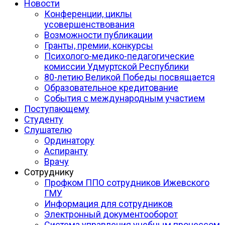
Новости
Конференции, циклы
усовершенствования
Возможности публикации
Гранты, премии, конкурсы
Психолого-медико-педагогические
комиссии Удмуртской Республики
80-летию Великой Победы посвящается
Образовательное кредитование
События с международным участием
Поступающему
Студенту
Слушателю
Ординатору
Аспиранту
Врачу
Сотруднику
Профком ППО сотрудников Ижевского
ГМУ
Информация для сотрудников
Электронный документооборот
Система управления учебным процессом