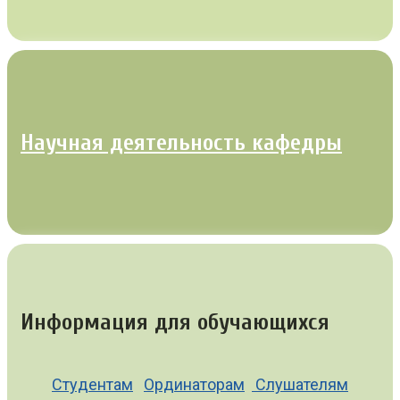
Научная деятельность кафедры
Информация для обучающихся
Студентам
Ординаторам
Слушателям