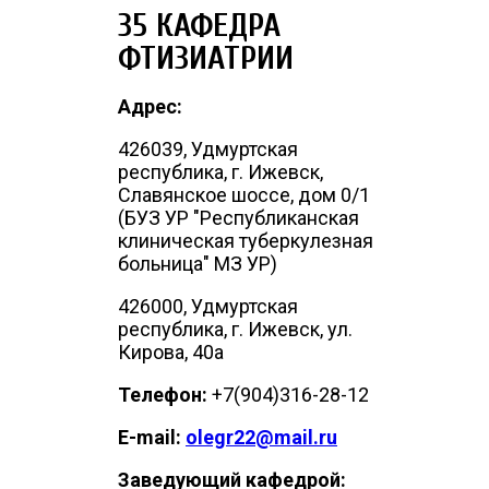
35 КАФЕДРА
ФТИЗИАТРИИ
Адрес:
426039, Удмуртская
республика, г. Ижевск,
Cлавянское шоссе, дом 0/1
(БУЗ УР "Республиканская
клиническая туберкулезная
больница" МЗ УР)
426000, Удмуртская
республика, г. Ижевск, ул.
Кирова, 40а
Телефон:
+7(904)316-28-12
E-mail:
olegr22@mail.ru
Заведующий кафедрой: