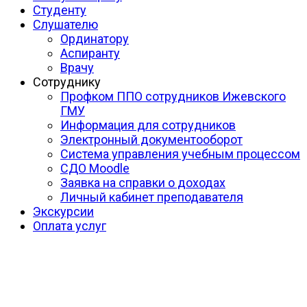
Студенту
Слушателю
Ординатору
Аспиранту
Врачу
Сотруднику
Профком ППО сотрудников Ижевского
ГМУ
Информация для сотрудников
Электронный документооборот
Система управления учебным процессом
СДО Moodle
Заявка на справки о доходах
Личный кабинет преподавателя
Экскурсии
Оплата услуг