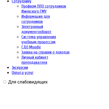
Сотруднику
Профком ППО сотрудников
Ижевского ГМУ
Информация для
сотрудников
Электронный
документооборот
Система управления
учебным процессом
СДО Moodle
Заявка на справки о доходах
Личный кабинет
преподавателя
Экскурсии
Оплата услуг
Для слабовидящих