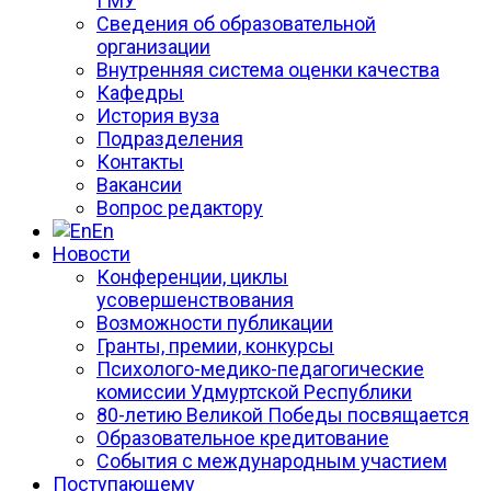
ГМУ
Сведения об образовательной
организации
Внутренняя система оценки качества
Кафедры
История вуза
Подразделения
Контакты
Вакансии
Вопрос редактору
En
Новости
Конференции, циклы
усовершенствования
Возможности публикации
Гранты, премии, конкурсы
Психолого-медико-педагогические
комиссии Удмуртской Республики
80-летию Великой Победы посвящается
Образовательное кредитование
События с международным участием
Поступающему