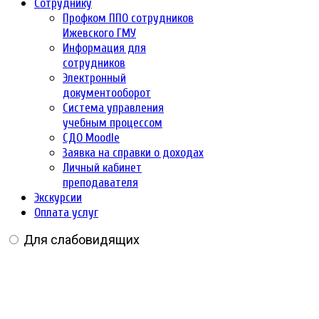
Сотруднику
Профком ППО сотрудников
Ижевского ГМУ
Информация для
сотрудников
Электронный
документооборот
Система управления
учебным процессом
СДО Moodle
Заявка на справки о доходах
Личный кабинет
преподавателя
Экскурсии
Оплата услуг
Для слабовидящих