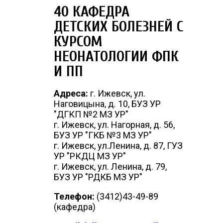
40 КАФЕДРА
ДЕТСКИХ БОЛЕЗНЕЙ С
КУРСОМ
НЕОНАТОЛОГИИ ФПК
И ПП
Адреса:
г. Ижевск, ул.
Наговицына, д. 10, БУЗ УР
"ДГКП №2 МЗ УР"
г. Ижевск, ул. Нагорная, д. 56,
БУЗ УР "ГКБ №3 МЗ УР"
г. Ижевск, ул.Ленина, д. 87, ГУЗ
УР "РКДЦ МЗ УР"
г. Ижевск, ул. Ленина, д. 79,
БУЗ УР "РДКБ МЗ УР"
Телефон:
(3412)43-49-89
(кафедра)