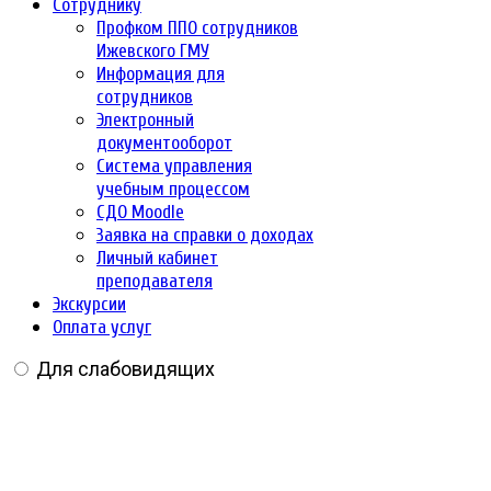
Сотруднику
Профком ППО сотрудников
Ижевского ГМУ
Информация для
сотрудников
Электронный
документооборот
Система управления
учебным процессом
СДО Moodle
Заявка на справки о доходах
Личный кабинет
преподавателя
Экскурсии
Оплата услуг
Для слабовидящих