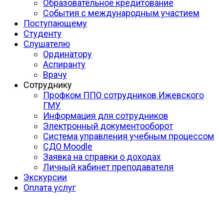
Образовательное кредитование
События с международным участием
Поступающему
Студенту
Слушателю
Ординатору
Аспиранту
Врачу
Сотруднику
Профком ППО сотрудников Ижевского
ГМУ
Информация для сотрудников
Электронный документооборот
Система управления учебным процессом
СДО Moodle
Заявка на справки о доходах
Личный кабинет преподавателя
Экскурсии
Оплата услуг