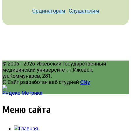
Ординаторам
Слушателям
© 2006 - 2026 Ижевский государственный
медицинский университет. г.Ижевск,
ул.Коммунаров, 281.
© Сайт разработан веб студией
ONy
Меню сайта