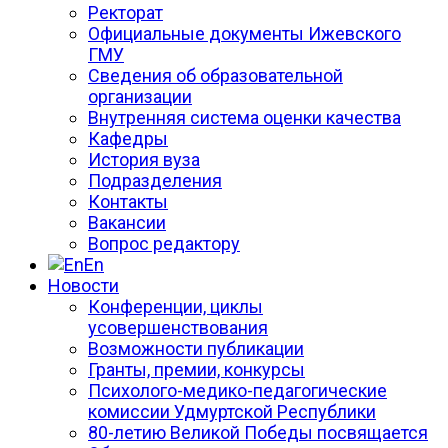
Ректорат
Официальные документы Ижевского
ГМУ
Сведения об образовательной
организации
Внутренняя система оценки качества
Кафедры
История вуза
Подразделения
Контакты
Вакансии
Вопрос редактору
En
Новости
Конференции, циклы
усовершенствования
Возможности публикации
Гранты, премии, конкурсы
Психолого-медико-педагогические
комиссии Удмуртской Республики
80-летию Великой Победы посвящается