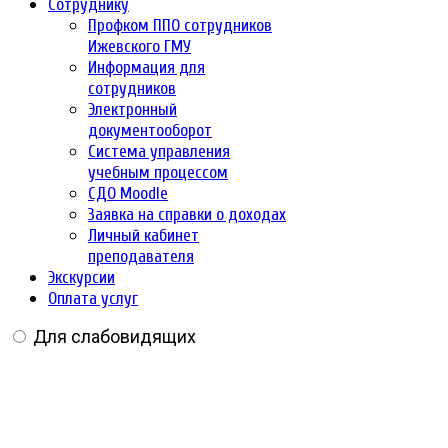
Сотруднику
Профком ППО сотрудников
Ижевского ГМУ
Информация для
сотрудников
Электронный
документооборот
Система управления
учебным процессом
СДО Moodle
Заявка на справки о доходах
Личный кабинет
преподавателя
Экскурсии
Оплата услуг
Для слабовидящих