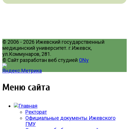
© 2006 - 2026 Ижевский государственный
медицинский университет. г.Ижевск,
ул.Коммунаров, 281.
© Сайт разработан веб студией
ONy
Меню сайта
Ректорат
Официальные документы Ижевского
ГМУ