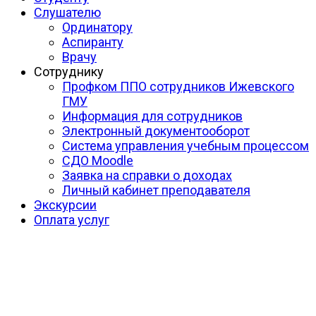
Слушателю
Ординатору
Аспиранту
Врачу
Сотруднику
Профком ППО сотрудников Ижевского
ГМУ
Информация для сотрудников
Электронный документооборот
Система управления учебным процессом
СДО Moodle
Заявка на справки о доходах
Личный кабинет преподавателя
Экскурсии
Оплата услуг