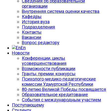
Сведения об образовательной
организации
Внутренняя система оценки качества
Кафедры
История вуза
Подразделения
Контакты
Вакансии
Вопрос редактору
En
Новости
Конференции, циклы
усовершенствования
Возможности публикации
Гранты, премии, конкурсы
Психолого-медико-педагогические
комиссии Удмуртской Республики
80-летию Великой Победы посвящается
Образовательное кредитование
События с международным участием
Поступающему
Студенту