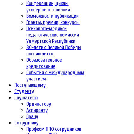
Конференции, циклы
усовершенствования
Возможности публикации
Гранты, премии, конкурсы
Психолого-медико-
педагогические комиссии
Удмуртской Республики
80-летию Великой Победы
посвящается
Образовательное
кредитование
События с международным
участием
Поступающему
Студенту
Слушателю
Ординатору
Аспиранту
Врачу
Сотруднику
Профком ППО сотрудников