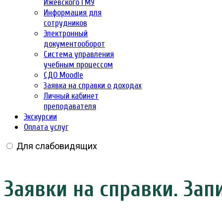
Ижевского ГМУ
Информация для
сотрудников
Электронный
документооборот
Система управления
учебным процессом
СДО Moodle
Заявка на справки о доходах
Личный кабинет
преподавателя
Экскурсии
Оплата услуг
Для слабовидящих
Заявки на справки. Зап