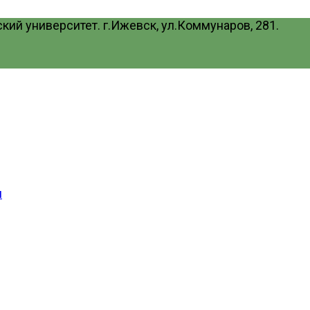
ий университет. г.Ижевск, ул.Коммунаров, 281.
и