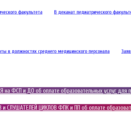
ического факультета
В деканат педиатрического факульт
оты в должностях среднего медицинского персонала
Заяв
 на ФСП и ДО об оплате образовательных услуг для 
 и СЛУШАТЕЛЕЙ ЦИКЛОВ ФПК и ПП об оплате образоват