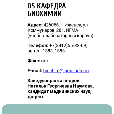
05 КАФЕДРА
БИОХИМИИ
Адрес:
426056, г. Ижевск, ул.
Коммунаров, 281, ИГМА
(учебно-лабораторный корпус)
Телефон:
+7(3412)65-82-69,
вн.тел. 1583, 1585
Факс:
нет
E-mail:
biochim@igma.udm.ru
Заведующая кафедрой:
Наталья Георгиевна Наумова,
кандидат медицинских наук,
доцент