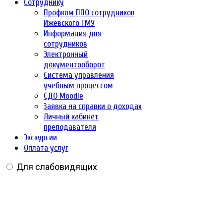
Сотруднику
Профком ППО сотрудников
Ижевского ГМУ
Информация для
сотрудников
Электронный
документооборот
Система управления
учебным процессом
СДО Moodle
Заявка на справки о доходах
Личный кабинет
преподавателя
Экскурсии
Оплата услуг
Для слабовидящих