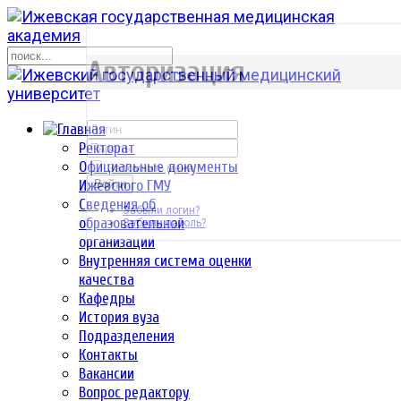
р
Авторизация
Ректорат
Официальные документы
Запомнить меня
Ижевского ГМУ
Войти
Сведения об
Забыли логин?
образовательной
Забыли пароль?
организации
Внутренняя система оценки
качества
Кафедры
История вуза
Подразделения
Контакты
Вакансии
Вопрос редактору