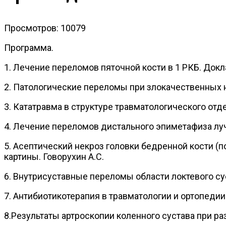
Просмотров: 10079
Программа.
1. Лечение переломов пяточной кости в 1 РКБ. Док
2. Патологические переломы при злокачественных но
3. Кататравма в структуре травматологического отд
4. Лечение переломов дистального эпиметафиза луч
5. Асептический некроз головки бедренной кости (
картины. Говорухин А.С.
6. Внутрисуставные переломы области локтевого сус
7. Антибиотикотерапия в травматологии и ортопедии.
8.Результаты артроскопии коленного сустава при раз