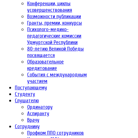
Конференции, циклы
усовершенствования
Возможности публикации
Гранты, премии, конкурсы
Психолого-медико-
педагогические комиссии
Удмуртской Республики
80-летию Великой Победы
посвящается
Образовательное
кредитование
События с международным
участием
Поступающему
Студенту
Слушателю
Ординатору
Аспиранту
Врачу
Сотруднику
Профком ППО сотрудников