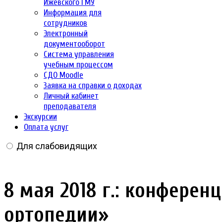
Ижевского ГМУ
Информация для
сотрудников
Электронный
документооборот
Система управления
учебным процессом
СДО Moodle
Заявка на справки о доходах
Личный кабинет
преподавателя
Экскурсии
Оплата услуг
Для слабовидящих
8 мая 2018 г.: конфере
ортопедии»