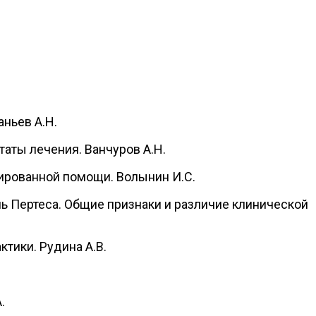
аньев А.Н.
таты лечения. Ванчуров А.Н.
зированной помощи. Волынин И.С.
нь Пертеса. Общие признаки и различие клинической
ктики. Рудина А.В.
.