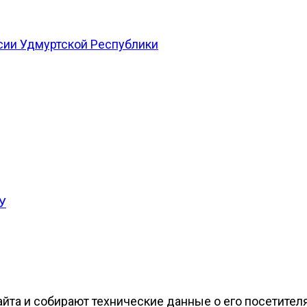
сии Удмуртской Республики
У
йта и собирают технические данные о его посетителя