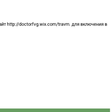
йт http://doctorfvg.wix.com/travm. для включения в