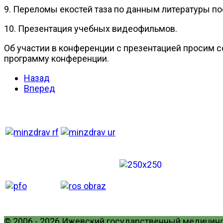
9. Переломы екостей таза по данным литературы пос
10. Презентация учебных видеофильмов.
Об участии в конференции с презентацией просим соо
программу конференции.
Назад
Вперед
© 2006 - 2026 Ижевский государственный медицинск