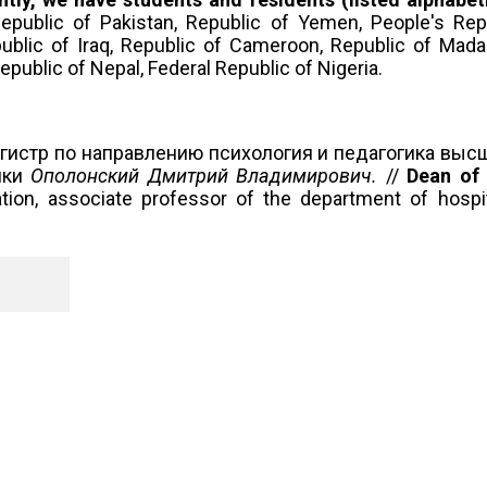
Republic of Pakistan, Republic of Yemen, People's Rep
ublic of Iraq, Republic of Cameroon, Republic of Madag
public of Nepal, Federal Republic of Nigeria.
гистр по направлению психология и педагогика выс
ики
Ополонский
Дмитрий Владимирович.
//
Dean of 
on, associate professor of the department of hospit