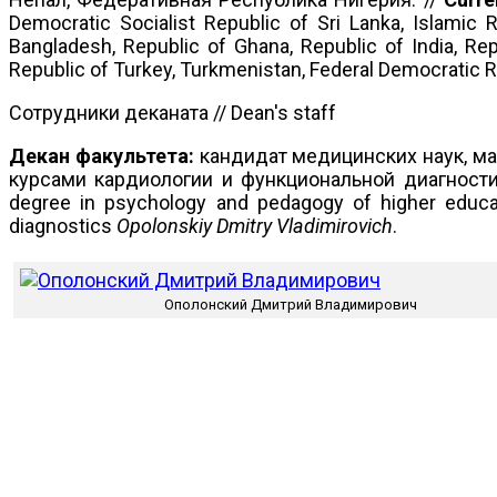
Democratic Socialist Republic of Sri Lanka, Islamic 
Bangladesh, Republic of Ghana, Republic of India, Rep
Republic of Turkey, Turkmenistan, Federal Democratic Re
Сотрудники деканата // Dean's staff
Декан факультета:
кандидат медицинских наук, ма
курсами кардиологии и функциональной диагност
degree in psychology and pedagogy of higher educati
diagnostics
Opolonskiy
Dmitry Vladimirovich
.
Ополонский Дмитрий Владимирович