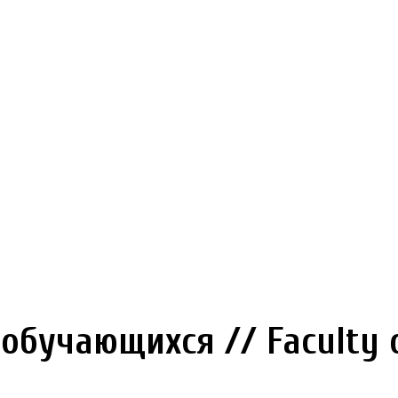
бучающихся // Faculty o