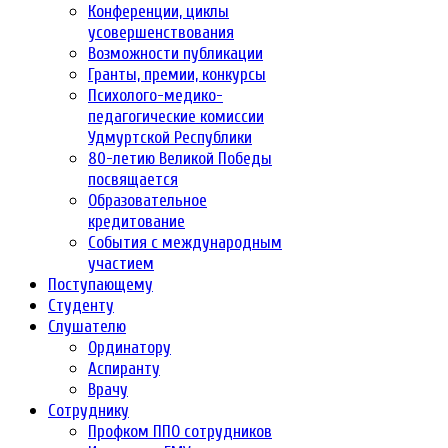
Конференции, циклы
усовершенствования
Возможности публикации
Гранты, премии, конкурсы
Психолого-медико-
педагогические комиссии
Удмуртской Республики
80-летию Великой Победы
посвящается
Образовательное
кредитование
События с международным
участием
Поступающему
Студенту
Слушателю
Ординатору
Аспиранту
Врачу
Сотруднику
Профком ППО сотрудников