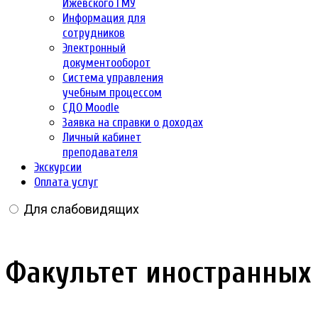
Ижевского ГМУ
Информация для
сотрудников
Электронный
документооборот
Система управления
учебным процессом
СДО Moodle
Заявка на справки о доходах
Личный кабинет
преподавателя
Экскурсии
Оплата услуг
Для слабовидящих
Факультет иностранных о