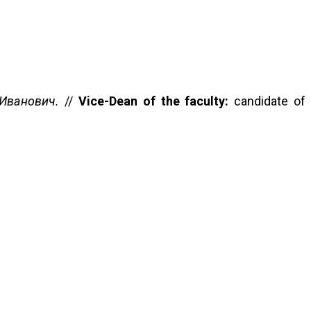
Иванович.
//
Vice-Dean of the faculty
:
candidate of