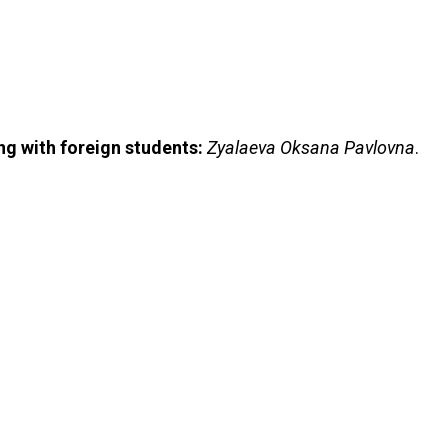
ing with foreign students:
Zyalaeva Oksana Pavlovna
.