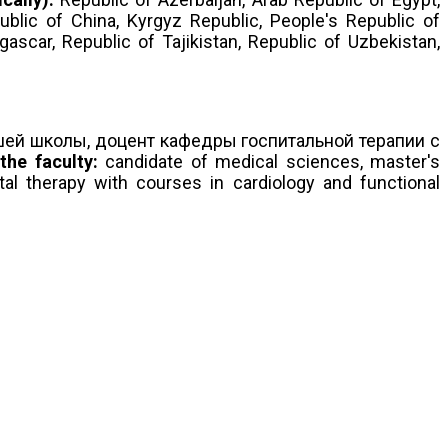
ublic of China, Kyrgyz Republic, People's Republic of
ascar, Republic of Tajikistan, Republic of Uzbekistan,
шей школы, доцент кафедры госпитальной терапии с
the faculty:
candidate of medical sciences, master's
al therapy with courses in cardiology and functional