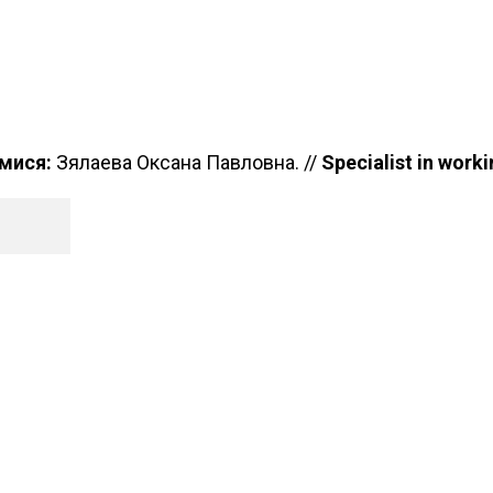
мися:
Зялаева Оксана Павловна. //
Specialist in work