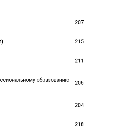
207
л)
215
211
ессиональному образованию
206
204
218