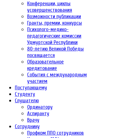
Конференции, циклы
усовершенствования
Возможности публикации
Гранты, премии, конкурсы
Психолого-медико-
педагогические комиссии
Удмуртской Республики
80-летию Великой Победы
посвящается
Образовательное
кредитование
События с международным
участием
Поступающему
Студенту
Слушателю
Ординатору
Аспиранту
Врачу
Сотруднику
Профком ППО сотрудников