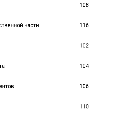
108
ственной части
116
102
та
104
ентов
106
110