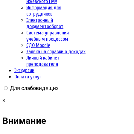
Ижевского ГМУ
Информация для
сотрудников
Электронный
документооборот
Система управления
учебным процессом
СДО Moodle
Заявка на справки о доходах
Личный кабинет
преподавателя
Экскурсии
Оплата услуг
Для слабовидящих
×
Внимание