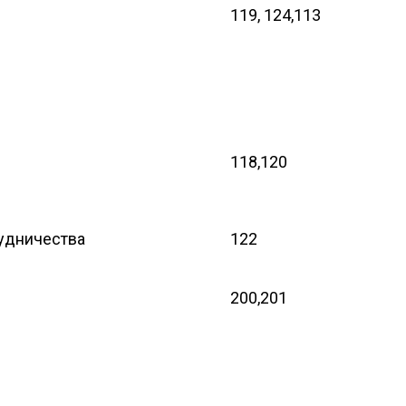
119, 124,113
118,120
удничества
122
200,201