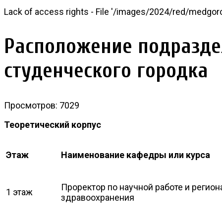
Lack of access rights - File '/images/2024/red/medgo
Расположение подраздел
студенческого городка
Просмотров: 7029
Теоретический корпус
Этаж
Наименование кафедры или курса
Проректор по научной работе и регио
1 этаж
здравоохранения