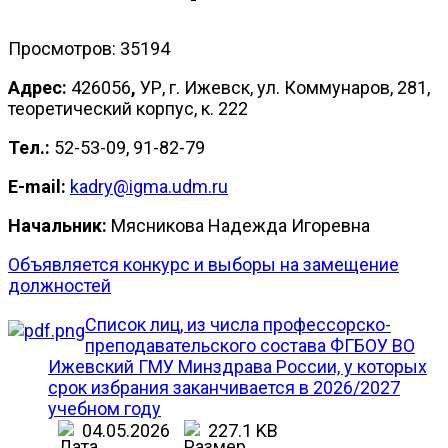
Просмотров: 35194
Адрес:
426056
,
УР, г. Ижевск, ул. Коммунаров, 281,
теоретический корпус, к. 222
Тел.:
52-53-09, 91-82-79
E-mail:
kadry@igma.udm.ru
Начальник:
Мясникова Надежда Игоревна
Объявляется конкурс и выборы на замещение
должностей
Список лиц, из числа профессорско-
преподавательского состава ФГБОУ ВО
Ижевский ГМУ Минздрава России, у которых
срок избрания заканчивается в 2026/2027
учебном году
04.05.2026
227.1 KB