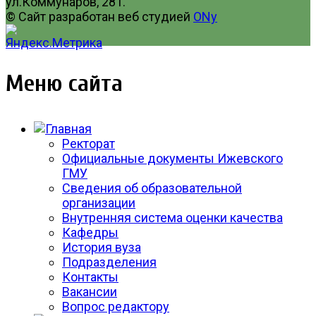
ул.Коммунаров, 281.
© Сайт разработан веб студией
ONy
Меню сайта
Ректорат
Официальные документы Ижевского
ГМУ
Сведения об образовательной
организации
Внутренняя система оценки качества
Кафедры
История вуза
Подразделения
Контакты
Вакансии
Вопрос редактору