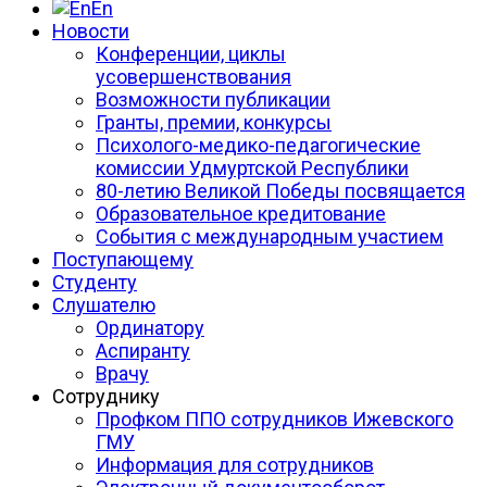
En
Новости
Конференции, циклы
усовершенствования
Возможности публикации
Гранты, премии, конкурсы
Психолого-медико-педагогические
комиссии Удмуртской Республики
80-летию Великой Победы посвящается
Образовательное кредитование
События с международным участием
Поступающему
Студенту
Слушателю
Ординатору
Аспиранту
Врачу
Сотруднику
Профком ППО сотрудников Ижевского
ГМУ
Информация для сотрудников