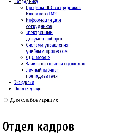
Сотруднику
Профком ППО сотрудников
Ижевского ГМУ
Информация для
сотрудников
Электронный
документооборот
Система управления
учебным процессом
СДО Moodle
Заявка на справки о доходах
Личный кабинет
преподавателя
Экскурсии
Оплата услуг
Для слабовидящих
Отдел кадров