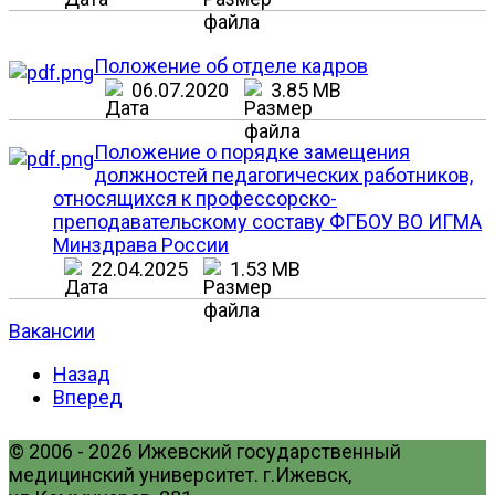
Положение об отделе кадров
06.07.2020
3.85 MB
Положение о порядке замещения
должностей педагогических работников,
относящихся к профессорско-
преподавательскому составу ФГБОУ ВО ИГМА
Минздрава России
22.04.2025
1.53 MB
Вакансии
Назад
Вперед
© 2006 - 2026 Ижевский государственный
медицинский университет. г.Ижевск,