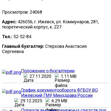
Просмотров: 24068
Адрес:
426056, г. Ижевск, ул. Коммунаров, 281,
теоретический корпус, к. 227
Тел.:
52-52-84
Главный бухгалтер:
Стерхова Анастасия
Сергеевна
Положение о бухгалтерии
27.11.2020
1.11 MB
График документооборота ФГБОУ ВО
Ижевский ГМУ Минздрава России
29.12.2025
6.29 MB
Порядок выдачи денежных средств под