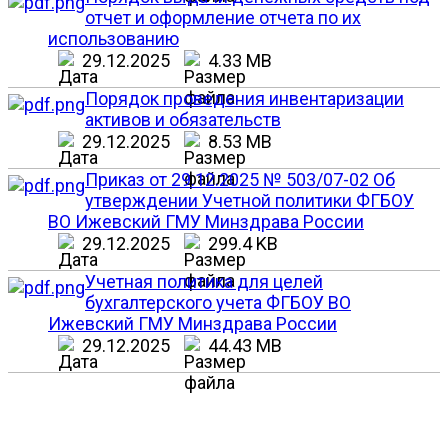
отчет и оформление отчета по их
использованию
29.12.2025
4.33 MB
Порядок проведения инвентаризации
активов и обязательств
29.12.2025
8.53 MB
Приказ от 29.12.2025 № 503/07-02 Об
утверждении Учетной политики ФГБОУ
ВО Ижевский ГМУ Минздрава России
29.12.2025
299.4 KB
Учетная политика для целей
бухгалтерского учета ФГБОУ ВО
Ижевский ГМУ Минздрава России
29.12.2025
44.43 MB