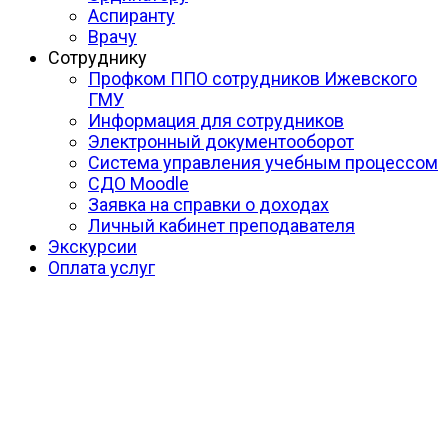
Аспиранту
Врачу
Сотруднику
Профком ППО сотрудников Ижевского
ГМУ
Информация для сотрудников
Электронный документооборот
Система управления учебным процессом
СДО Moodle
Заявка на справки о доходах
Личный кабинет преподавателя
Экскурсии
Оплата услуг