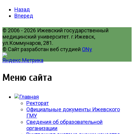
Назад
Вперед
© 2006 - 2026 Ижевский государственный
медицинский университет. г.Ижевск,
ул.Коммунаров, 281.
© Сайт разработан веб студией
ONy
Меню сайта
Ректорат
Официальные документы Ижевского
ГМУ
Сведения об образовательной
организации