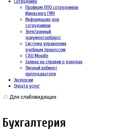
Сотруднику
Профком ППО сотрудников
Ижевского ГМУ
Информация для
сотрудников
Электронный
документооборот
Система управления
учебным процессом
СДО Moodle
Заявка на справки о доходах
Личный кабинет
преподавателя
Экскурсии
Оплата услуг
Для слабовидящих
Бухгалтерия