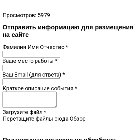
Просмотров: 5979
Отправить информацию для размещения
на сайте
Фамилия Имя Отчество
*
Ваше место работы
*
Ваш Email (для ответа)
*
Краткое описание события
*
Загрузите файл
*
Перетащите файлы сюда
Обзор
Подтвердите согласие на обработку