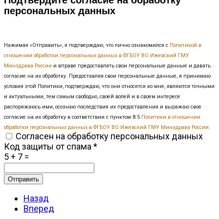
персональных данных
Нажимая «Отправить», я подтверждаю, что лично ознакомился с
Политикой в
отношении обработки персональных данных в ФГБОУ ВО Ижевский ГМУ
Минздрава России
и вправе предоставлять свои персональные данные и давать
согласие на их обработку. Предоставляя свои персональные данные, я принимаю
условия этой Политики, подтверждаю, что они относятся ко мне, являются точными
и актуальными, тем самым свободно, своей волей и в своем интересе
распоряжаюсь ими, осознаю последствия их предоставления и выражаю свое
согласие на их обработку в соответствии с пунктом 8.5
Политики в отношении
обработки персональных данных в ФГБОУ ВО Ижевский ГМУ Минздрава России
.
Согласен на обработку персональных данных
Код защиты от спама
*
5 + 7 =
Отправить
Назад
Вперед