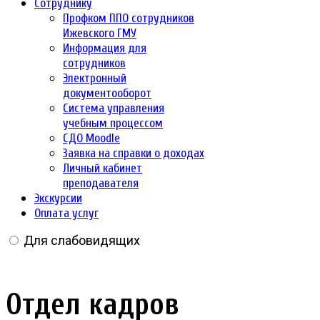
Сотруднику
Профком ППО сотрудников
Ижевского ГМУ
Информация для
сотрудников
Электронный
документооборот
Система управления
учебным процессом
СДО Moodle
Заявка на справки о доходах
Личный кабинет
преподавателя
Экскурсии
Оплата услуг
Для слабовидящих
Отдел кадров