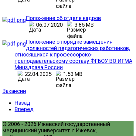
Положение об отделе кадров
06.07.2020
3.85 MB
Положение о порядке замещения
должностей педагогических работников,
относящихся к профессорско-
преподавательскому составу ФГБОУ ВО ИГМА
Минздрава России
22.04.2025
1.53 MB
Вакансии
Назад
Вперед
© 2006 - 2026 Ижевский государственный
медицинский университет. г.Ижевск,