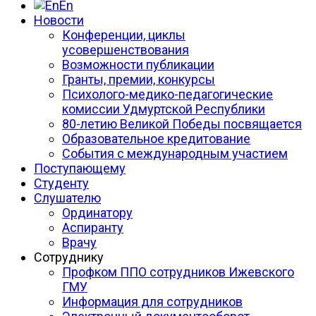
En
Новости
Конференции, циклы
усовершенствования
Возможности публикации
Гранты, премии, конкурсы
Психолого-медико-педагогические
комиссии Удмуртской Республики
80-летию Великой Победы посвящается
Образовательное кредитование
События с международным участием
Поступающему
Студенту
Слушателю
Ординатору
Аспиранту
Врачу
Сотруднику
Профком ППО сотрудников Ижевского
ГМУ
Информация для сотрудников