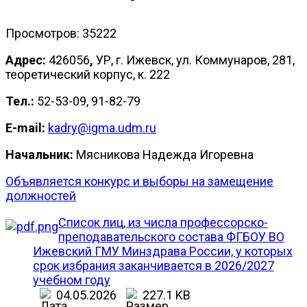
Просмотров: 35222
Адрес:
426056
,
УР, г. Ижевск, ул. Коммунаров, 281,
теоретический корпус, к. 222
Тел.:
52-53-09, 91-82-79
E-mail:
kadry@igma.udm.ru
Начальник:
Мясникова Надежда Игоревна
Объявляется конкурс и выборы на замещение
должностей
Список лиц, из числа профессорско-
преподавательского состава ФГБОУ ВО
Ижевский ГМУ Минздрава России, у которых
срок избрания заканчивается в 2026/2027
учебном году
04.05.2026
227.1 KB