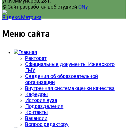
ул.Коммунаров, 281.
© Сайт разработан веб студией
ONy
Меню сайта
Ректорат
Официальные документы Ижевского
ГМУ
Сведения об образовательной
организации
Внутренняя система оценки качества
Кафедры
История вуза
Подразделения
Контакты
Вакансии
Вопрос редактору