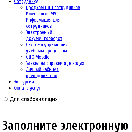
Сотруднику
Профком ППО сотрудников
Ижевского ГМУ
Информация для
сотрудников
Электронный
документооборот
Система управления
учебным процессом
СДО Moodle
Заявка на справки о доходах
Личный кабинет
преподавателя
Экскурсии
Оплата услуг
Для слабовидящих
Заполните электронную