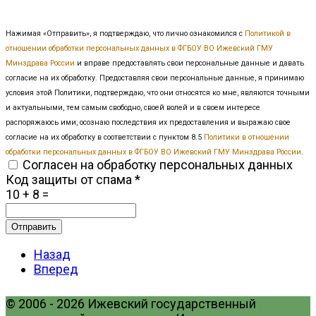
Нажимая «Отправить», я подтверждаю, что лично ознакомился с
Политикой в
отношении обработки персональных данных в ФГБОУ ВО Ижевский ГМУ
Минздрава России
и вправе предоставлять свои персональные данные и давать
согласие на их обработку. Предоставляя свои персональные данные, я принимаю
условия этой Политики, подтверждаю, что они относятся ко мне, являются точными
и актуальными, тем самым свободно, своей волей и в своем интересе
распоряжаюсь ими, осознаю последствия их предоставления и выражаю свое
согласие на их обработку в соответствии с пунктом 8.5
Политики в отношении
обработки персональных данных в ФГБОУ ВО Ижевский ГМУ Минздрава России
.
Согласен на обработку персональных данных
Код защиты от спама
*
10 + 8 =
Отправить
Назад
Вперед
© 2006 - 2026 Ижевский государственный