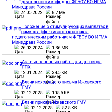
деятельности кафедры ФГБОУ ВО ИГМА
Минздрава России
24.05.2022
8.7 MB
Положение о стимулирующих выплатах в
рамках эффективного контракта
педагогическим работникам ФГБОУ ВО ИГМА
Минздрава России
26.03.2024
1.36 MB
Акт выполненных работ для договора
ГПХ
12.01.2024
34.5 KB
Бланк исходящего письма Ижевского
ГМУ
02.12.2025
105.5 KB
Бланк приказа Ижевского ГМУ
02.12.2025
52.5 KB