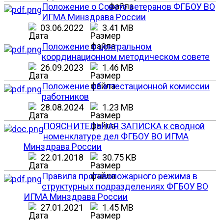
Положение о Совете ветеранов ФГБОУ ВО
ИГМА Минздрава России
03.06.2022
3.41 MB
Положение о центральном
координационном методическом совете
26.09.2023
1.46 MB
Положение об аттестационной комиссии
работников
28.08.2024
1.23 MB
ПОЯСНИТЕЛЬНАЯ ЗАПИСКА к сводной
номенклатуре дел ФГБОУ ВО ИГМА
Минздрава России
22.01.2018
30.75 KB
Правила противопожарного режима в
структурных подразделениях ФГБОУ ВО
ИГМА Минздрава России
27.01.2021
1.45 MB