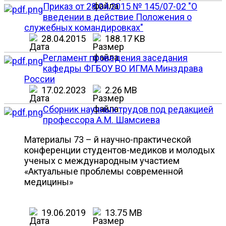
Приказ от 28.04.2015 № 145/07-02 "О
введении в действие Положения о
служебных командировках"
28.04.2015
188.17 KB
Регламент проведения заседания
кафедры ФГБОУ ВО ИГМА Минздрава
России
17.02.2023
2.26 MB
Сборник научных трудов под редакцией
профессора А.М. Шамсиева
Материалы 73 – й научно-практической
конференции студентов-медиков и молодых
ученых с международным участием
«Актуальные проблемы современной
медицины»
19.06.2019
13.75 MB