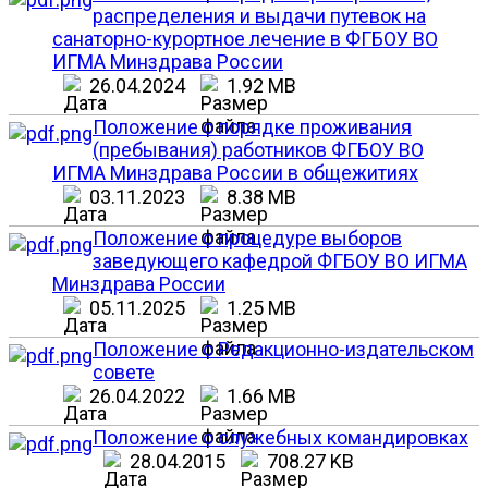
распределения и выдачи путевок на
санаторно-курортное лечение в ФГБОУ ВО
ИГМА Минздрава России
26.04.2024
1.92 MB
Положение о порядке проживания
(пребывания) работников ФГБОУ ВО
ИГМА Минздрава России в общежитиях
03.11.2023
8.38 MB
Положение о процедуре выборов
заведующего кафедрой ФГБОУ ВО ИГМА
Минздрава России
05.11.2025
1.25 MB
Положение о Редакционно-издательском
совете
26.04.2022
1.66 MB
Положение о служебных командировках
28.04.2015
708.27 KB