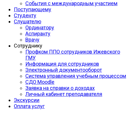
События с международным участием
Поступающему
Студенту
Слушателю
Ординатору
Аспиранту
Врачу
Сотруднику
Профком ППО сотрудников Ижевского
ГМУ
Информация для сотрудников
Электронный документооборот
Система управления учебным процессом
СДО Moodle
Заявка на справки о доходах
Личный кабинет преподавателя
Экскурсии
Оплата услуг