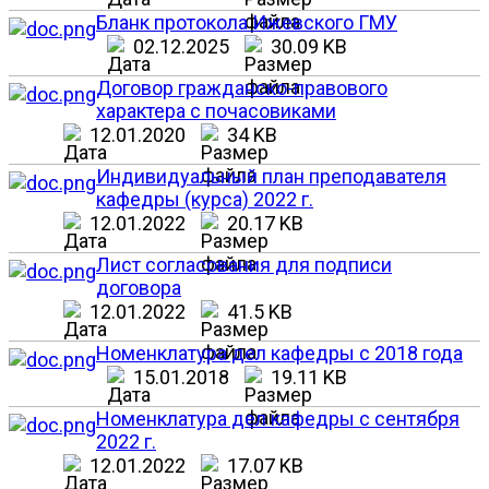
Бланк протокола Ижевского ГМУ
02.12.2025
30.09 KB
Договор гражданско-правового
характера с почасовиками
12.01.2020
34 KB
Индивидуальный план преподавателя
кафедры (курса) 2022 г.
12.01.2022
20.17 KB
Лист согласования для подписи
договора
12.01.2022
41.5 KB
Номенклатура дел кафедры с 2018 года
15.01.2018
19.11 KB
Номенклатура дел кафедры с сентября
2022 г.
12.01.2022
17.07 KB