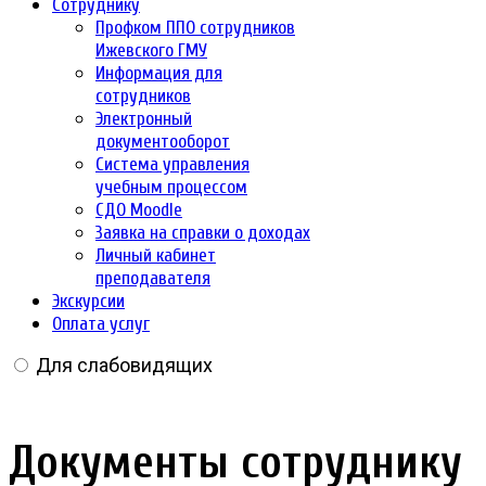
Сотруднику
Профком ППО сотрудников
Ижевского ГМУ
Информация для
сотрудников
Электронный
документооборот
Система управления
учебным процессом
СДО Moodle
Заявка на справки о доходах
Личный кабинет
преподавателя
Экскурсии
Оплата услуг
Для слабовидящих
Документы сотруднику