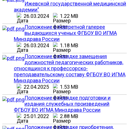
Ижевской государственной медицинской
академии"
26.03.2024
1.22 MB
Положение о портретной галерее
выдающихся ученых ФГБОУ ВО ИГМА
Минздрава России
26.03.2024
1.18 MB
Положение о порядке замещения
должностей педагогических работников,
относящихся к профессорско-
преподавательскому составу ФГБОУ ВО ИГМА
Минздрава России
22.04.2025
1.53 MB
Положение о порядке подготовки и
издания служебных произведений
ФГБОУ ВО ИГМА Минздрава России
25.01.2022
2.88 MB
Положение о порядке приобретения,