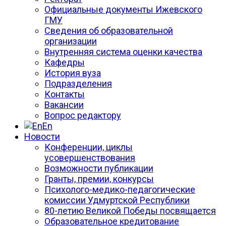
Официальные документы Ижевского
ГМУ
Сведения об образовательной
организации
Внутренняя система оценки качества
Кафедры
История вуза
Подразделения
Контакты
Вакансии
Вопрос редактору
En
Новости
Конференции, циклы
усовершенствования
Возможности публикации
Гранты, премии, конкурсы
Психолого-медико-педагогические
комиссии Удмуртской Республики
80-летию Великой Победы посвящается
Образовательное кредитование