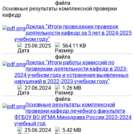
Основные результаты комплексной проверки
кафедр
Доклад "Итоги проведения проверок
деятельности кафедр за 5 лет в 2024-2025
учебном году"
25.06.2025
564.11 KB
Доклад "Итоги работы комиссий по
проверкам деятельности кафедр в 2023-
2024 учебном году и устранения выявленных
нарушений в 2022-2023 учебном году"
27.06.2024
1.26 MB
Основные результаты комплексной
проверки кафедр лечебного факультета
ФГБОУ ВО ИГМА Минздрава России 2023-2024
учебный год
25.06.2024
5.42 MB