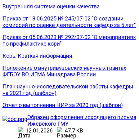
Внутренняя система оценки качества
Приказ от 18.06.2025 № 245/07-02 "О создании
комиссий по оценке деятельности кафедр за 5 лет"
Приказ от 05.06.2023 № 292/07-02 "О мероприятиях
по профилактике кори"
Корь. Краткая информация.
Положение о внутривузовских научных грантах
ФГБОУ ВО ИГМА Минздрава России
План научно-исследовательской работы кафедры
на 2021 год (шаблон)
Отчет о выполнении НИР за 2020 год (шаблон)
Образец оформления исходящего письма
Ижевского ГМУ
12.01.2026
47.7 KB