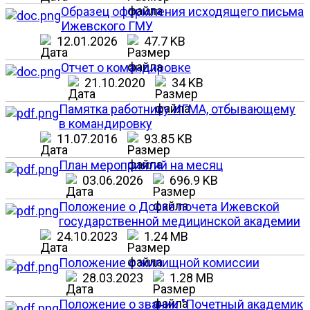
Образец оформления исходящего письма
Ижевского ГМУ
12.01.2026
47.7 KB
Отчет о командировке
21.10.2020
34 KB
Памятка работнику ИГМА, отбывающему
в командировку
11.07.2016
93.85 KB
План мероприятий на месяц
03.06.2026
696.9 KB
Положение о Доске почета Ижевской
государственной медицинской академии
24.10.2023
1.24 MB
Положение о жилищной комиссии
28.03.2023
1.28 MB
Положение о звании "Почетный академик