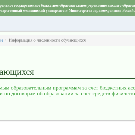
ральное государственное бюджетное образовательное учреждение высшего образо
ударственный медицинский университет» Министерства здравоохранения Россий
ие
Информация о численности обучающихся
чающихся
мым образовательным программам за счет бюджетных ас
 по договорам об образовании за счет средств физическ