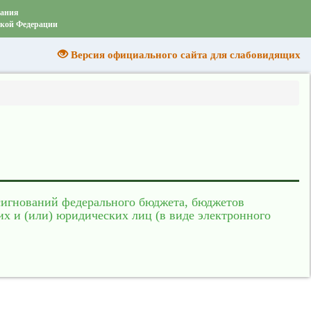
вания
ской Федерации
Версия официального сайта для слабовидящих
сигнований федерального бюджета, бюджетов
их и (или) юридических лиц (в виде электронного