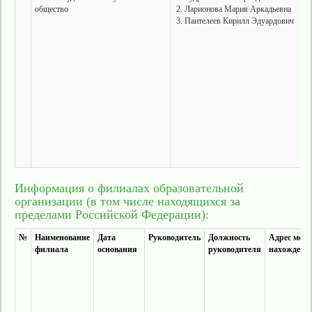
общество
Ларионова Мария Аркадьевна
Пантелеев Кирилл Эдуардович
Информация о филиалах образовательной
организации (в том числе находящихся за
пределами Российской Федерации):
№
Наименование
Дата
Руководитель
Должность
Адрес мест
филиала
основания
руководителя
нахождени