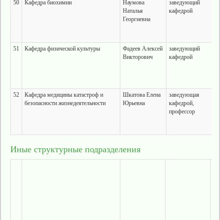
50
Кафедра биохимии
Наумова
заведующий
Наталья
кафедрой
Георгиевна
51
Кафедра физической культуры
Фадеев Алексей
заведующий
Викторович
кафедрой
52
Кафедра медицины катастроф и
Шкатова Елена
заведующая
безопасности жизнедеятельности
Юрьевна
кафедрой,
профессор
Иные структурные подразделения