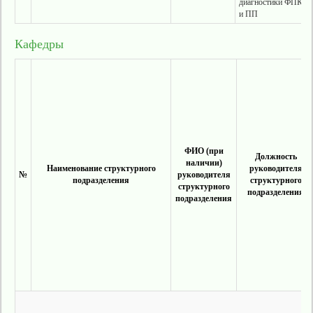
диагностики ФПК
и ПП
Кафедры
ФИО (при
Должность
наличии)
Наименование структурного
руководителя
№
руководителя
подразделения
структурного
структурного
подразделения
подразделения