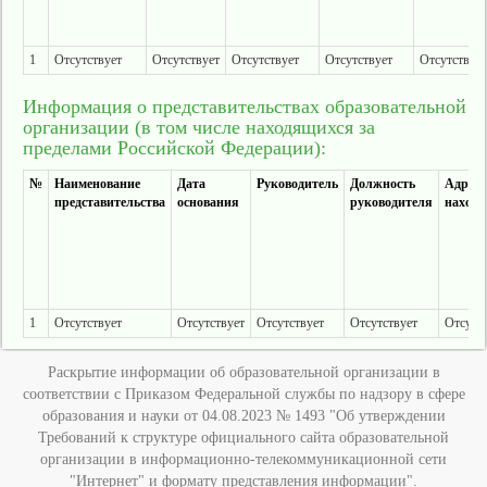
1
Отсутствует
Отсутствует
Отсутствует
Отсутствует
Отсутствует
Информация о представительствах образовательной
организации (в том числе находящихся за
пределами Российской Федерации):
№
Наименование
Дата
Руководитель
Должность
Адрес 
представительства
основания
руководителя
нахож
1
Отсутствует
Отсутствует
Отсутствует
Отсутствует
Отсутс
Раскрытие информации об образовательной организации в
соответствии с Приказом Федеральной службы по надзору в сфере
образования и науки от 04.08.2023 № 1493 "Об утверждении
Требований к структуре официального сайта образовательной
организации в информационно-телекоммуникационной сети
"Интернет" и формату представления информации".