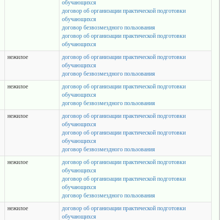
обучающихся
договор об организации практической подготовки
обучающихся
договор безвозмездного пользования
договор об организации практической подготовки
обучающихся
нежилое
договор об организации практической подготовки
обучающихся
договор безвозмездного пользования
нежилое
договор об организации практической подготовки
обучающихся
договор безвозмездного пользования
нежилое
договор об организации практической подготовки
обучающихся
договор об организации практической подготовки
обучающихся
договор безвозмездного пользования
нежилое
договор об организации практической подготовки
обучающихся
договор об организации практической подготовки
обучающихся
договор безвозмездного пользования
нежилое
договор об организации практической подготовки
обучающихся