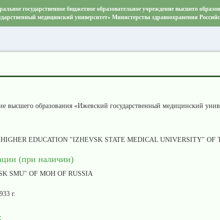
ральное государственное бюджетное образовательное учреждение высшего образо
ударственный медицинский университет» Министерства здравоохранения Россий
ние высшего образования «Ижевский государственный медицинский унив
HIGHER EDUCATION "IZHEVSK STATE MEDICAL UNIVERSITY" OF 
ации (при наличии)
VSK SMU" OF MOH OF RUSSIA
933 г.
: