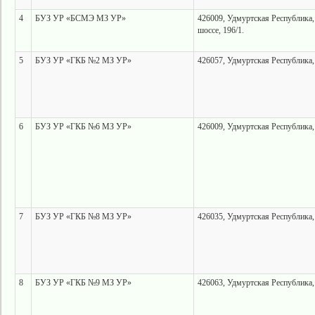
4
БУЗ УР «БСМЭ МЗ УР»
426009, Удмуртская Республика, 
шоссе, 196/1.
5
БУЗ УР «ГКБ №2 МЗ УР»
426057, Удмуртская Республика, 
6
БУЗ УР «ГКБ №6 МЗ УР»
426009, Удмуртская Республика, г
7
БУЗ УР «ГКБ №8 МЗ УР»
426035, Удмуртская Республика, 
8
БУЗ УР «ГКБ №9 МЗ УР»
426063, Удмуртская Республика,