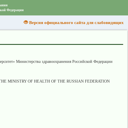
вания
ской Федерации
Версия официального сайта для слабовидящих
ерситет» Министерства здравоохранения Российской Федерации
THE MINISTRY OF HEALTH OF THE RUSSIAN FEDERATION