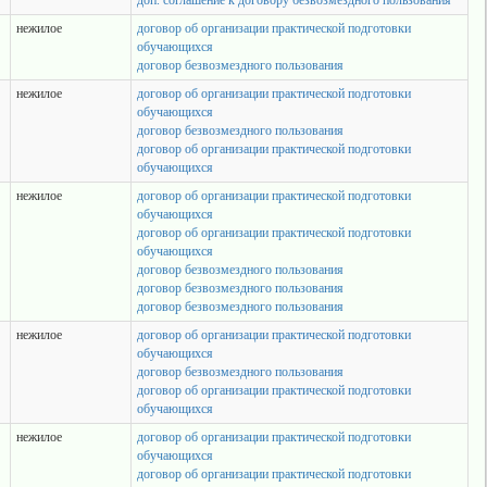
доп. соглашение к договору безвозмездного пользования
нежилое
договор об организации практической подготовки
обучающихся
договор безвозмездного пользования
нежилое
договор об организации практической подготовки
обучающихся
договор безвозмездного пользования
договор об организации практической подготовки
обучающихся
нежилое
договор об организации практической подготовки
обучающихся
договор об организации практической подготовки
обучающихся
договор безвозмездного пользования
договор безвозмездного пользования
договор безвозмездного пользования
нежилое
договор об организации практической подготовки
обучающихся
договор безвозмездного пользования
договор об организации практической подготовки
обучающихся
нежилое
договор об организации практической подготовки
обучающихся
договор об организации практической подготовки