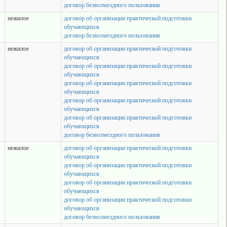
договор безвозмездного пользования
нежилое
договор об организации практической подготовки
обучающихся
договор безвозмездного пользования
нежилое
договор об организации практической подготовки
обучающихся
договор об организации практической подготовки
обучающихся
договор об организации практической подготовки
обучающихся
договор об организации практической подготовки
обучающихся
договор об организации практической подготовки
обучающихся
договор безвозмездного пользования
нежилое
договор об организации практической подготовки
обучающихся
договор об организации практической подготовки
обучающихся
договор об организации практической подготовки
обучающихся
договор об организации практической подготовки
обучающихся
договор безвозмездного пользования