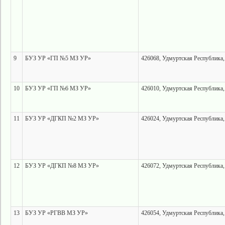
9
БУЗ УР «ГП №5 МЗ УР»
426068, Удмуртская Республика, 
10
БУЗ УР «ГП №6 МЗ УР»
426010, Удмуртская Республика,
11
БУЗ УР «ДГКП №2 МЗ УР»
426024, Удмуртская Республика, 
12
БУЗ УР «ДГКП №8 МЗ УР»
426072, Удмуртская Республика, 
13
БУЗ УР «РГВВ МЗ УР»
426054, Удмуртская Республика,