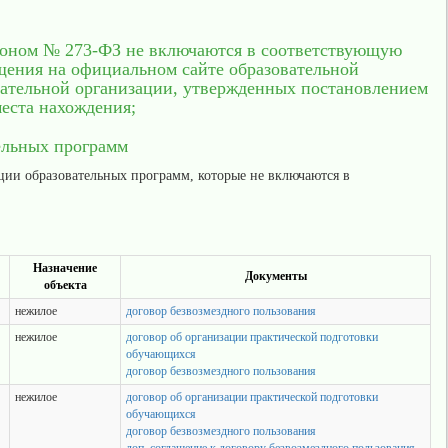
аконом № 273-ФЗ не включаются в соответствующую
ещения на официальном сайте образовательной
ательной организации, утвержденных постановлением
места нахождения;
ельных программ
ции образовательных программ, которые не включаются в
Назначение
Документы
объекта
нежилое
договор безвозмездного пользования
нежилое
договор об организации практической подготовки
обучающихся
договор безвозмездного пользования
нежилое
договор об организации практической подготовки
обучающихся
договор безвозмездного пользования