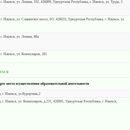
. Ижевск, ул. Ленина, 102; 426009, Удмуртская Республика, г. Ижевск, ул. Труда, 3
г. Ижевск, ул. Славянское шоссе, 0/1; 426033, Удмуртская Республика, г. Ижевск, ул.
г. Ижевск, ул. Ленина, 98а
г. Ижевск, ул. Коммунаров, 281
ихся
рес места осуществления образовательной деятельности
 г. Ижевск, ул.Курортная,2
 г. Ижевск, ул. Коммунаров, д.231; 426001, Удмуртская Республика, г. Ижевск,