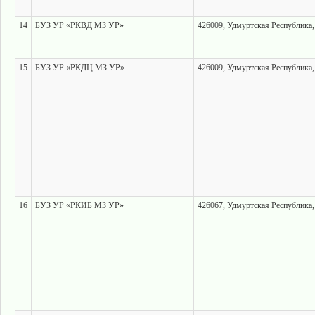
14
БУЗ УР «РКВД МЗ УР»
426009, Удмуртская Республика, 
15
БУЗ УР «РКДЦ МЗ УР»
426009, Удмуртская Республика, 
16
БУЗ УР «РКИБ МЗ УР»
426067, Удмуртская Республика, 