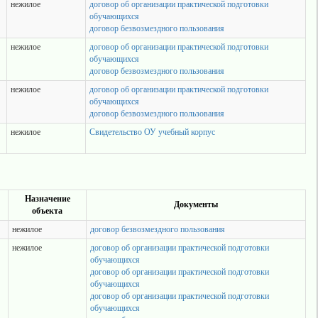
нежилое
договор об организации практической подготовки
обучающихся
договор безвозмездного пользования
нежилое
договор об организации практической подготовки
обучающихся
договор безвозмездного пользования
нежилое
договор об организации практической подготовки
обучающихся
договор безвозмездного пользования
нежилое
Свидетельство ОУ учебный корпус
Назначение
Документы
объекта
нежилое
договор безвозмездного пользования
нежилое
договор об организации практической подготовки
обучающихся
договор об организации практической подготовки
обучающихся
договор об организации практической подготовки
обучающихся