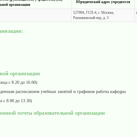
Юридический адрес учредителя
льной организации
127994, ГСП-4, г. Москва,
Рахмановский пер, д. 3
анизации:
ьной организации
ица с 8.20 до 16.00)
ержденным расписанием учебных занятий и графиком работы кафедры
 с 8.00 до 13.30)
ронной почты образовательной организации