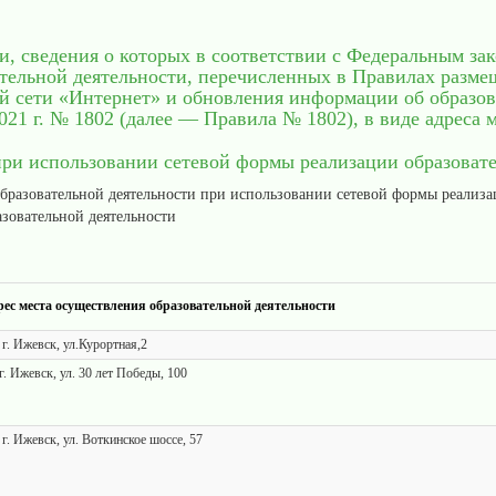
ти, сведения о которых в соответствии с Федеральным з
ательной деятельности, перечисленных в Правилах разм
 сети «Интернет» и обновления информации об образов
21 г. № 1802 (далее — Правила № 1802), в виде адреса 
при использовании сетевой формы реализации образоват
образовательной деятельности при использовании сетевой формы реализа
азовательной деятельности
ес места осуществления образовательной деятельности
г. Ижевск, ул.Курортная,2
. Ижевск, ул. 30 лет Победы, 100
г. Ижевск, ул. Воткинское шоссе, 57