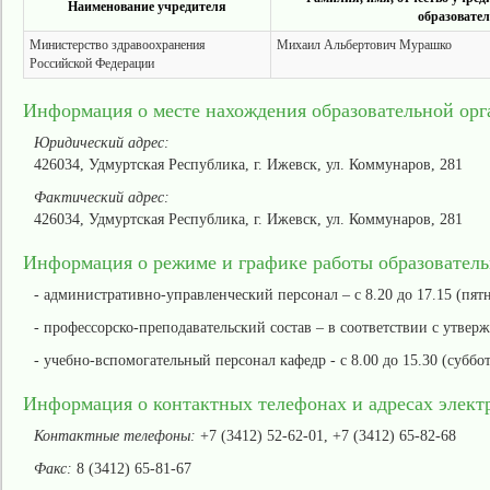
Наименование учредителя
образовате
Министерство здравоохранения
Михаил Альбертович Мурашко
Российской Федерации
Информация о месте нахождения образовательной орг
Юридический адрес:
426034, Удмуртская Республика, г. Ижевск, ул. Коммунаров, 281
Фактический адрес:
426034, Удмуртская Республика, г. Ижевск, ул. Коммунаров, 281
Информация о режиме и графике работы образовател
- административно-управленческий персонал – с 8.20 до 17.15 (пятн
- профессорско-преподавательский состав – в соответствии с утв
- учебно-вспомогательный персонал кафедр - с 8.00 до 15.30 (суббота
Информация о контактных телефонах и адресах элект
Контактные телефоны:
+7 (3412) 52-62-01, +7 (3412) 65-82-68
Факс:
8 (3412) 65-81-67