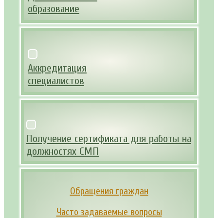
образование
Аккредитация
специалистов
Получение сертификата для работы на
должностях СМП
Обращения граждан
Часто задаваемые вопросы