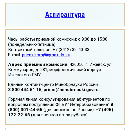
Аспирантура
Часы работы приемной комиссии: с 9:00 до 15:00
(понедельник-пятница)
Контактный телефон: +7 (3412) 32-40-33
E-mail:
priem-kom@igma.udm.ru
Адрес приемной комиссии:
426056, г. Ижевск, ул.
Коммунаров, д. 281, морфологический корпус
Ижевского ГМУ
Единый контакт-центр Минобрнауки России
8 800 444 51 15
,
priem@minobrnauki.gov.ru
Горячая линия консультирования абитуриентов по
вопросам поступления ФГБУ "Интеробразование"
8
(800) 301-44-55
(для звонков по России),
+7 (495)
122-22-68
(для звонков из-за рубежа)