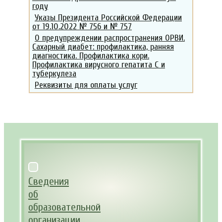
году
Указы Президента Российской Федерации
от 19.10.2022 № 756 и № 757
О предупреждении распространения ОРВИ.
Сахарный диабет: профилактика, ранняя
диагностика. Профилактика кори.
Профилактика вирусного гепатита С и
туберкулеза
Реквизиты для оплаты услуг
Сведения
об
образовательной
организации