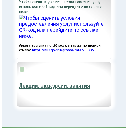
Чтобы оценить условия предоставления услуг
используйте QR-код или перейдите по ссылке
ниже.
Анкета доступна по QR-коду, а так же по прямой
ссылке:
https://bus.gov.ru/qrcode/rate/265235
Лекции, экскурсии, занятия