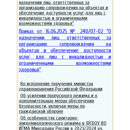
назначении лиц, ответственных за
организацию сопровождения на объектах и
обеспечение доступности услуг для лиц с
инвалидностью и ограниченными
возможностями здоровья"
Приказ от 16.06.2025 № 240/07-02 "О
назначении лиц, ответственных за
организацию сопровождения на
объектах и обеспечение доступности
услуг для лиц с инвалидностью и
ограниченными возможностями
здоровья"
Во исполнение поручения министра
здравоохранения Российской Федерации
Об усилении пропускного режима и о
дополнительных мерах обеспечения
безопасности, включая меры по
гражданской обороне
Об особенностях санитарно-
эпидемиологического режима в ФГБОУ ВО
ИГМА Минздрава России в 2023/2024 уч.