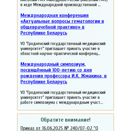
в ходе Международной производственной ...
Международная конференция
«Актуальные вопросы гематологии в
общеврачебной практике» в
Республике Беларусь
УО "Гродненский государственный медицинский
университет" приглашает принять участие в
областной научно-практической конференц...
Международный симпозиум,
посвящённый 100-летию со дня
рождения профессора И.К. Жмакина, в
Республике Беларусь
УО "Гродненский государственный медицинский
университет" приглашает принять участие в
работе симпозиума с международным участ...
Обратите внимание!
Приказ от 16.06.2025 № 240/07-02 "О