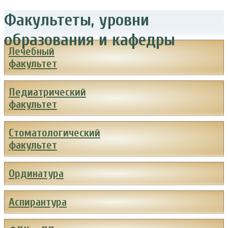
Факультеты, уровни
образования и кафедры
Лечебный
факультет
Педиатрический
факультет
Стоматологический
факультет
Ординатура
Аспирантура