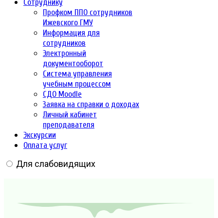
Сотруднику
Профком ППО сотрудников
Ижевского ГМУ
Информация для
сотрудников
Электронный
документооборот
Система управления
учебным процессом
СДО Moodle
Заявка на справки о доходах
Личный кабинет
преподавателя
Экскурсии
Оплата услуг
Для слабовидящих