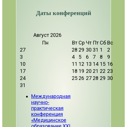
Даты конференций
Август
2026
Пн
Вт
Ср
Чт
Пт
Сб
Вс
27
28
29
30
31
1
2
3
4
5
6
7
8
9
10
11
12
13
14
15
16
17
18
19
20
21
22
23
24
25
26
27
28
29
30
31
Международная
научно-
практическая
конференция
«Медицинское
образование XXI