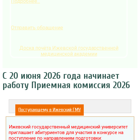
Подробнее...
Отправить обращение
Доска почёта Ижевской государственной
медицинской академии
С 20 июня 2026 года начинает
работу Приемная комиссия 2026
Поступающему в Ижевский ГМУ
Ижевский государственный медицинский университет
приглашает абитуриентов для участия в конкурсе на
поступление по направлениям подготовки: