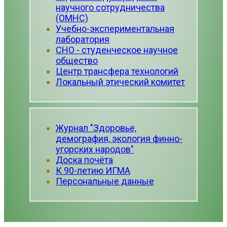
научного сотрудничества
(ОМНС)
Учебно-экспериментальная
лаборатория
СНО - студенческое научное
общество
Центр трансфера технологий
Локальный этический комитет
Журнал "Здоровье,
демография, экология финно-
угорских народов"
Доска почёта
К 90-летию ИГМА
Персональные данные