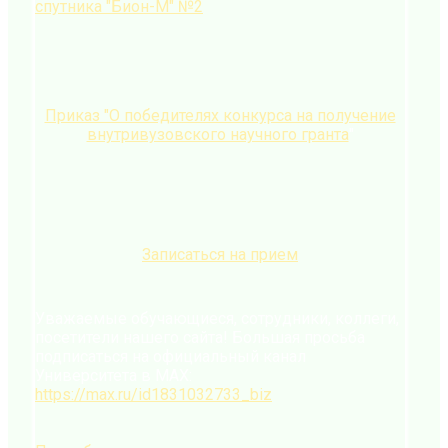
спутника "Бион-М" №2
Приказ "О победителях конкурса на получение
внутривузовского научного гранта
"
Записаться на прием
Уважаемые обучающиеся, сотрудники, коллеги,
посетители нашего сайта! Большая просьба
подписаться на официальный канал
Университета в MAX:
https://max.ru/id1831032733_biz