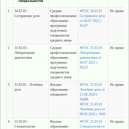
специальностей
1
34.02.01 -
Среднее
ФГОС 34.02.01
Не применяе
Сестринское дело
профессиональное
Сестринское дело
образование -
от 04.07.2022 г.
программы
№527
подготовки
специалистов
среднего звена
2
31.02.03 -
Среднее
ФГОС 31.02.03
Не применяе
Лабораторная
профессиональное
Лабораторная
диагностика
образование -
диагностика от
программы
04.07.2022 г.
подготовки
№525
специалистов
среднего звена
3
31.05.01 - Лечебное
Высшее
ФГОС 31.05.01
Не применяе
дело
образование -
Лечебное дело от
специалитет
12.08.2020 г.
№988
ФГОС 31.05.01
Лечебное дело от
09.02.2016 г. №95
4
31.05.03 -
Высшее
ФГОС 31.05.03
Не применяе
Стоматология
образование -
Стоматология от