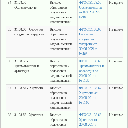
34
31.08.59 -
Высшее
ФГОС 31.08.59
Не применяе
Офтальмология
образование -
Офтальмология
подготовка
от 02.02.2022 г.
кадров высшей
№98
квалификации
35
31.08.63 - Сердечно-
Высшее
ФГОС 31.08.63
Не применяе
сосудистая хирургия
образование -
Сердечно-
подготовка
сосудистая
кадров высшей
хирургия от
квалификации
30.06.2021 г.
№563
36
31.08.66 -
Высшее
ФГОС 31.08.66
Не применяе
Травматология и
образование -
Травматология и
ортопедия
подготовка
ортопедия от
кадров высшей
26.08.2014 г.
квалификации
№1109
37
31.08.67 - Хирургия
Высшее
ФГОС 31.08.67
Не применяе
образование -
Хирургия от
подготовка
26.08.2014 г.
кадров высшей
№1110
квалификации
38
31.08.68 - Урология
Высшее
ФГОС 31.08.68
Не применяе
образование -
Урология от
подготовка
26.08.2014 г.