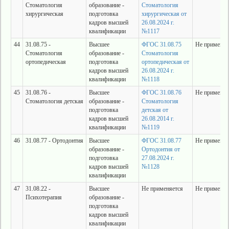
Стоматология
образование -
Стоматология
хирургическая
подготовка
хирургическая от
кадров высшей
26.08.2024 г.
квалификации
№1117
44
31.08.75 -
Высшее
ФГОС 31.08.75
Не применяе
Стоматология
образование -
Стоматология
ортопедическая
подготовка
ортопедическая от
кадров высшей
26.08.2024 г.
квалификации
№1118
45
31.08.76 -
Высшее
ФГОС 31.08.76
Не применяе
Стоматология детская
образование -
Стоматология
подготовка
детская от
кадров высшей
26.08.2014 г.
квалификации
№1119
46
31.08.77 - Ортодонтия
Высшее
ФГОС 31.08.77
Не применяе
образование -
Ортодонтия от
подготовка
27.08.2024 г.
кадров высшей
№1128
квалификации
47
31.08.22 -
Высшее
Не применяется
Не применяе
Психотерапия
образование -
подготовка
кадров высшей
квалификации