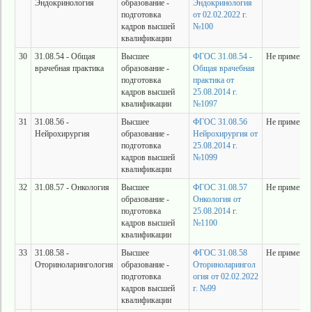
Эндокринология
образование -
Эндокринология
подготовка
от 02.02.2022 г.
кадров высшей
№100
квалификации
30
31.08.54 - Общая
Высшее
ФГОС 31.08.54 -
Не применяе
врачебная практика
образование -
Общая врачебная
подготовка
практика от
кадров высшей
25.08.2014 г.
квалификации
№1097
31
31.08.56 -
Высшее
ФГОС 31.08.56
Не применяе
Нейрохирургия
образование -
Нейрохирургия от
подготовка
25.08.2014 г.
кадров высшей
№1099
квалификации
32
31.08.57 - Онкология
Высшее
ФГОС 31.08.57
Не применяе
образование -
Онкология от
подготовка
25.08.2014 г.
кадров высшей
№1100
квалификации
33
31.08.58 -
Высшее
ФГОС 31.08.58
Не применяе
Оториноларингология
образование -
Оториноларингол
подготовка
огия от 02.02.2022
кадров высшей
г. №99
квалификации