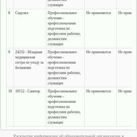
служащих
8
Сиделка
Профессиональное
Не применяется
Не применя
обучение -
профессиональная
подготовка по
профессиям рабочих,
должностям
служащих
9
24232 - Младшая
Профессиональное
Не применяется
Не применя
медицинская
обучение -
сестра по уходу за
профессиональная
больными
подготовка по
профессиям рабочих,
должностям
служащих
10
18112 - Санитар
Профессиональное
Не применяется
Не применя
обучение -
профессиональная
подготовка по
профессиям рабочих,
должностям
служащих
Раскрытие информации об образовательной организации в