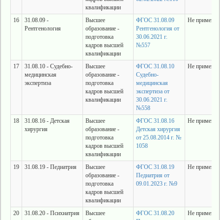
квалификации
16
31.08.09 -
Высшее
ФГОС 31.08.09
Не применяе
Рентгенология
образование -
Рентгенология от
подготовка
30.06.2021 г.
кадров высшей
№557
квалификации
17
31.08.10 - Судебно-
Высшее
ФГОС 31.08.10
Не применяе
медицинская
образование -
Судебно-
экспертиза
подготовка
медицинская
кадров высшей
экспертиза от
квалификации
30.06.2021 г.
№558
18
31.08.16 - Детская
Высшее
ФГОС 31.08.16
Не применяе
хирургия
образование -
Детская хирургия
подготовка
от 25.08.2014 г. №
кадров высшей
1058
квалификации
19
31.08.19 - Педиатрия
Высшее
ФГОС 31.08.19
Не применяе
образование -
Педиатрия от
подготовка
09.01.2023 г. №9
кадров высшей
квалификации
20
31.08.20 - Психиатрия
Высшее
ФГОС 31.08.20
Не применяе