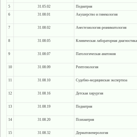
5
31.05.02
Педиатрия
6
31.08.01
Акушерство и гинекология
7
31.08.02
Анестезиология-реаниматология
8
31.08.05
Клиническая лабораторная диагностика
9
31.08.07
Патологическая анатомия
10
31.08.09
Рентгенология
11
31.08.10
Судебно-медицинская экспертиза
12
31.08.16
Детская хирургия
13
31.08.19
Педиатрия
14
31.08.20
Психиатрия
15
31.08.32
Дерматовенерология