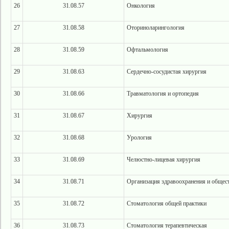
26
31.08.57
Онкология
27
31.08.58
Оториноларингология
28
31.08.59
Офтальмология
29
31.08.63
Сердечно-сосудистая хирургия
30
31.08.66
Травматология и ортопедия
31
31.08.67
Хирургия
32
31.08.68
Урология
33
31.08.69
Челюстно-лицевая хирургия
34
31.08.71
Организация здравоохранения и общес
35
31.08.72
Стоматология общей практики
36
31.08.73
Стоматология терапевтическая