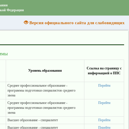
вания
ской Федерации
Версия официального сайта для слабовидящих
аммы
Ссылка на страницу с
Уровень образования
информацией о ППС
Среднее профессиональное образование -
Перейти
программы подготовки специалистов среднего
звена
Среднее профессиональное образование -
Перейти
программы подготовки специалистов среднего
звена
Высшее образование - специалитет
Перейти
Высшее образование - специалитет
Перейти