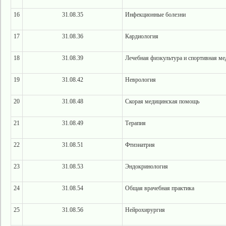
16
31.08.35
Инфекционные болезни
17
31.08.36
Кардиология
18
31.08.39
Лечебная физкультура и спортивная ме
19
31.08.42
Неврология
20
31.08.48
Скорая медицинская помощь
21
31.08.49
Терапия
22
31.08.51
Фтизиатрия
23
31.08.53
Эндокринология
24
31.08.54
Общая врачебная практика
25
31.08.56
Нейрохирургия