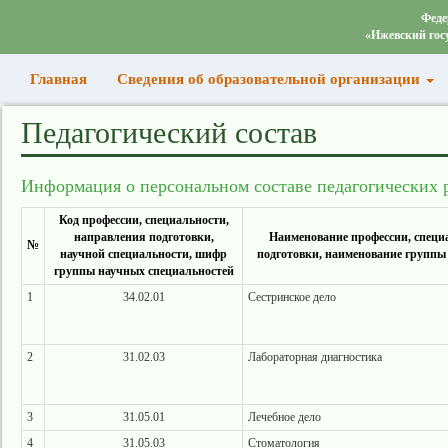
Феде
«Ижевский гос
(current)
Главная
Сведения об образовательной организации
Педагогический состав
Информация о персональном составе педагогических 
Код профессии, специальности,
направления подготовки,
Наименование профессии, специ
№
научной специальности, шифр
подготовки, наименование группы
группы научных специальностей
1
34.02.01
Сестринское дело
2
31.02.03
Лабораторная диагностика
3
31.05.01
Лечебное дело
4
31.05.03
Стоматология