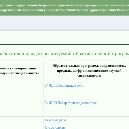
ральное государственное бюджетное образовательное учреждение высшего образо
ударственный медицинский университет» Министерства здравоохранения Россий
работников каждой реализуемой образовательной прогр
Образовательная программа, направленность,
альности, направления
профиль, шифр и наименование научной
 научных специальностей
специальности
34.02.01 Сестринское дело
34.02.03 Лабораторная диагностика
Лечебное дело
Стоматология