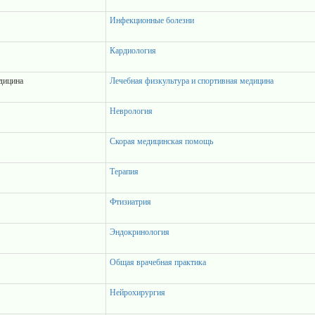
Инфекционные болезни
Кардиология
дицина
Лечебная физкультура и спортивная медицина
Неврология
Скорая медицинская помощь
Терапия
Фтизиатрия
Эндокринология
Общая врачебная практика
Нейрохирургия