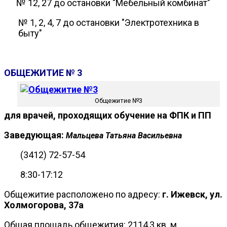
№ 12, 27 до остановки "Мебельный комбинат"
№ 1, 2, 4, 7 до остановки "Электротехника в
быту"
ОБЩЕЖИТИЕ № 3
Общежитие №3
для врачей, проходящих обучение
на ФПК и ПП
Заведующая:
Мальцева Татьяна Васильевна
(3412) 72-57-54
8:30-17:12
Общежитие расположено по адресу:
г. Ижевск, ул.
Холмогорова, 37а
Общая площадь общежития: 2114,3 кв. м