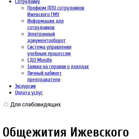
Сотруднику
Профком ППО сотрудников
Ижевского ГМУ
Информация для
сотрудников
Электронный
документооборот
Система управления
учебным процессом
СДО Moodle
Заявка на справки о доходах
Личный кабинет
преподавателя
Экскурсии
Оплата услуг
Для слабовидящих
Общежития Ижевского