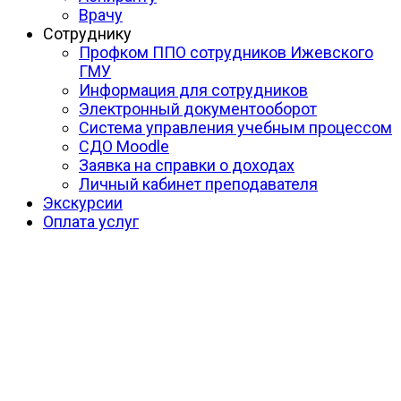
Врачу
Сотруднику
Профком ППО сотрудников Ижевского
ГМУ
Информация для сотрудников
Электронный документооборот
Система управления учебным процессом
СДО Moodle
Заявка на справки о доходах
Личный кабинет преподавателя
Экскурсии
Оплата услуг