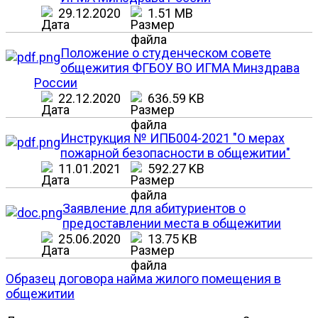
29.12.2020
1.51 MB
Положение о студенческом совете
общежития ФГБОУ ВО ИГМА Минздрава
России
22.12.2020
636.59 KB
Инструкция № ИПБ004-2021 "О мерах
пожарной безопасности в общежитии"
11.01.2021
592.27 KB
Заявление для абитуриентов о
предоставлении места в общежитии
25.06.2020
13.75 KB
Образец договора найма жилого помещения в
общежитии