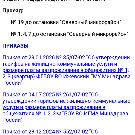
Проезд:
№ 19 до остановки "Северный микрорайон"
№ 1, 4, 7 до остановки "Северный микрорайон"
ПРИКАЗЫ
Приказ от 29.01.2026 № 35/07-02 "Об утверждении
тарифов на жилищно-коммунальные услуги и
размере платы за проживание в общежитиях № 1,
2, 3 (квартир) ФГБОУ ВО Ижевский ГМУ Минздрава
России"
Приказ от 04.07.2025 № 261/07-02 "Об
утверждении тарифов на жилищно-коммунальные
услуги и размере платы за проживание в
общежитиях № 1, 2, 3 ФГБОУ ВО ИГМА Минздрава
России"
Приказ от 28.12.2024 № 552/07-02 "Об