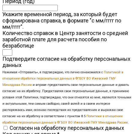
Период (год)
Укажите временной период, за который будет
сформирована справка, в формате "с мм/гггг по
мм/гггг".
Количество справок в Центр занятости о средней
заработной плате для расчета пособия по
безработице
Подтвердите согласие на обработку персональных
данных
Нажимая «Отправить», я подтверждаю, что лично ознакомился с
Политикой в
отношении обработки персональных данных в ФГБОУ ВО Ижевский ГМУ
Минздрава России
и вправе предоставлять свои персональные данные и давать
согласие на их обработку. Предоставляя свои персональные данные, я принимаю
условия этой Политики, подтверждаю, что они относятся ко мне, являются точными
и актуальными, тем самым свободно, своей волей и в своем интересе
распоряжаюсь ими, осознаю последствия их предоставления и выражаю свое
согласие на их обработку в соответствии с пунктом 8.5
Политики в отношении
обработки персональных данных в ФГБОУ ВО Ижевский ГМУ Минздрава России
.
Согласен на обработку персональных данных