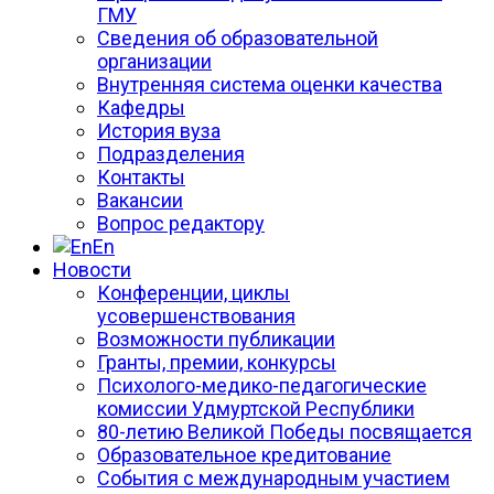
ГМУ
Сведения об образовательной
организации
Внутренняя система оценки качества
Кафедры
История вуза
Подразделения
Контакты
Вакансии
Вопрос редактору
En
Новости
Конференции, циклы
усовершенствования
Возможности публикации
Гранты, премии, конкурсы
Психолого-медико-педагогические
комиссии Удмуртской Республики
80-летию Великой Победы посвящается
Образовательное кредитование
События с международным участием