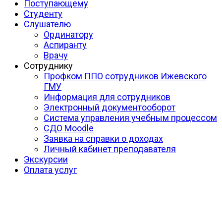
Поступающему
Студенту
Слушателю
Ординатору
Аспиранту
Врачу
Сотруднику
Профком ППО сотрудников Ижевского
ГМУ
Информация для сотрудников
Электронный документооборот
Система управления учебным процессом
СДО Moodle
Заявка на справки о доходах
Личный кабинет преподавателя
Экскурсии
Оплата услуг