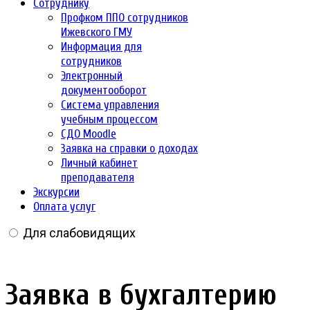
Сотруднику
Профком ППО сотрудников
Ижевского ГМУ
Информация для
сотрудников
Электронный
документооборот
Система управления
учебным процессом
СДО Moodle
Заявка на справки о доходах
Личный кабинет
преподавателя
Экскурсии
Оплата услуг
Для слабовидящих
Заявка в бухгалтерию