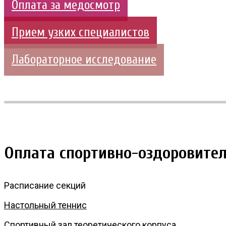
Оплата за медосмотр
Прием узких специалистов
Лабораторное исследование
Оплата спортивно-оздоровител
Расписание секций
Настольный теннис
Спортивный зал теоретического корпуса