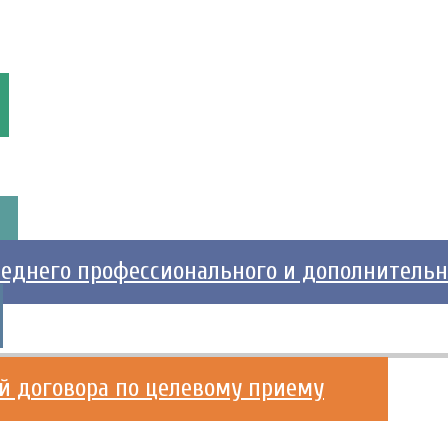
реднего профессионального и дополнительн
й договора по целевому приему