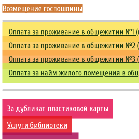
Возмещение госпошлины
Оплата за проживание в общежитии №1 (г.
Оплата за проживание в общежитии №2 (г.
Оплата за проживание в общежитии №3 (г.
Оплата за найм жилого помещения в обще
За дубликат пластиковой карты
Услуги библиотеки