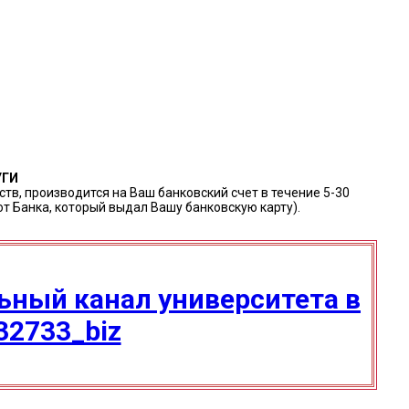
УГИ
тв, производится на Ваш банковский счет в течение 5-30
от Банка, который выдал Вашу банковскую карту).
ный канал университета в
032733_biz