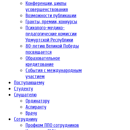
Конференции, циклы
усовершенствования
Возможности публикации
Гранты, премии, конкурсы
Психолого-медико-
педагогические комиссии
Удмуртской Республики
80-летию Великой Победы
посвящается
Образовательное
кредитование
События с международным
участием
Поступающему
Студенту
Слушателю
Ординатору
Аспиранту
Врачу
Сотруднику
Профком ППО сотрудников