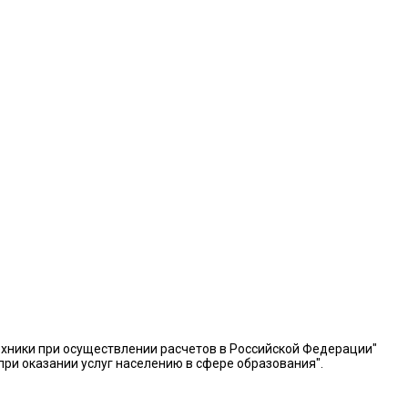
й техники при осуществлении расчетов в Российской Федерации"
ри оказании услуг населению в сфере образования".