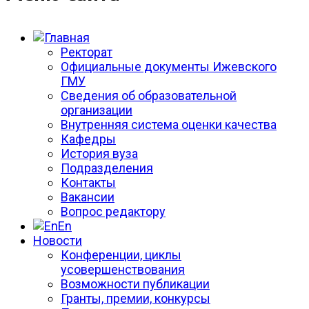
Ректорат
Официальные документы Ижевского
ГМУ
Сведения об образовательной
организации
Внутренняя система оценки качества
Кафедры
История вуза
Подразделения
Контакты
Вакансии
Вопрос редактору
En
Новости
Конференции, циклы
усовершенствования
Возможности публикации
Гранты, премии, конкурсы