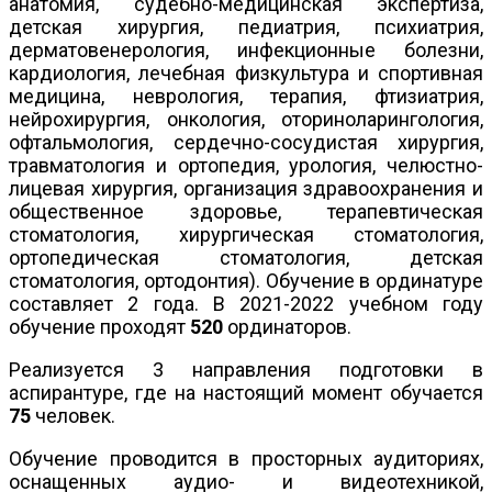
анатомия, судебно-медицинская экспертиза,
детская хирургия, педиатрия, психиатрия,
дерматовенерология, инфекционные болезни,
кардиология, лечебная физкультура и спортивная
медицина, неврология, терапия, фтизиатрия,
нейрохирургия, онкология, оториноларингология,
офтальмология, сердечно-сосудистая хирургия,
травматология и ортопедия, урология, челюстно-
лицевая хирургия, организация здравоохранения и
общественное здоровье, терапевтическая
стоматология, хирургическая стоматология,
ортопедическая стоматология, детская
стоматология, ортодонтия). Обучение в ординатуре
составляет 2 года. В 2021-2022 учебном году
обучение проходят
520
ординаторов.
Реализуется 3 направления подготовки в
аспирантуре, где на настоящий момент обучается
75
человек.
Обучение проводится в просторных аудиториях,
оснащенных аудио- и видеотехникой,