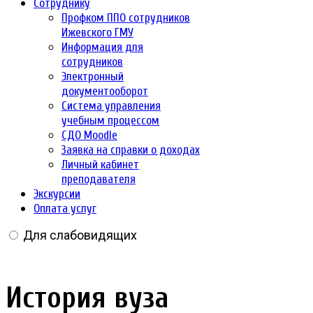
Сотруднику
Профком ППО сотрудников
Ижевского ГМУ
Информация для
сотрудников
Электронный
документооборот
Система управления
учебным процессом
СДО Moodle
Заявка на справки о доходах
Личный кабинет
преподавателя
Экскурсии
Оплата услуг
Для слабовидящих
История вуза