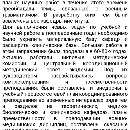
планах научных работ в течение этого времени
преобладали темы, связанные с военным
травматизмом. В разработку этих тем были
вовлечены все кафедры института.
Для выполнения новых задач по учебной и
научной работе в послевоенные годы необходимо
было укрепить материальную базу кафедр и
расширить клинические базы. Большая работа в
этом направлении была проделана в 60-80-х годах.
Активно работали цикловые методические
комиссии и центральный координационный
методический совет академии. Под их
руководством разрабатывались вопросы
комплексирования и преемственности
преподавания, были составлены и внедрены в
учебный процесс сетевой план координированного
преподавания во временных интервалах ряда тем
и разделов на теоретических, медико-
биологических и клинических кафедрах, планы
преемственности в преподавании военно-
медицинских дисциплин, составлены сквозные