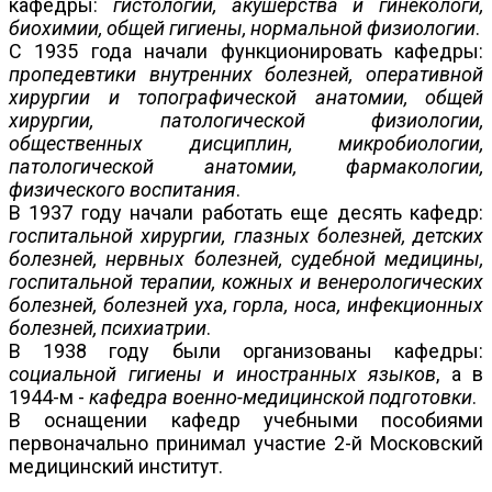
кафедры:
гистологии, акушерства и гинекологи,
биохимии, общей гигиены, нормальной физиологии
.
С 1935 года начали функционировать кафедры:
пропедевтики внутренних болезней, оперативной
хирургии и топографической анатомии, общей
хирургии, патологической физиологии,
общественных дисциплин, микробиологии,
патологической анатомии, фармакологии,
физического воспитания
.
В 1937 году начали работать еще десять кафедр:
госпитальной хирургии, глазных болезней, детских
болезней, нервных болезней, судебной медицины,
госпитальной терапии, кожных и венерологических
болезней, болезней уха, горла, носа, инфекционных
болезней, психиатрии
.
В 1938 году были организованы кафедры:
социальной гигиены и иностранных языков
, а в
1944-м -
кафедра военно-медицинской подготовки
.
В оснащении кафедр учебными пособиями
первоначально принимал участие 2-й Московский
медицинский институт.