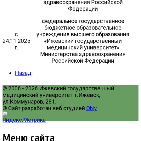
здравоохранения Российской
Федерации
федеральное государственное
бюджетное образовательное
с
учреждение высшего образования
24.11.2025
«Ижевский государственный
г.
медицинский университет»
Министерства здравоохранения
Российской Федерации
Назад
© 2006 - 2026 Ижевский государственный
медицинский университет. г.Ижевск,
ул.Коммунаров, 281.
© Сайт разработан веб студией
ONy
Меню сайта