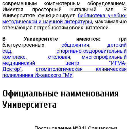
современным компьютерным оборудованием.
Имеется просторный читальный зал. В
Университете функционирует
библиотека учебно-
методической и научной литературы
, максимально
отвечающая потребностям своих читателей.
В Университете имеются:
три
благоустроенных
общежития
,
детский
сад
,
спортивно-оздоровительный
комплекс
,
столовая
,
многопрофильный
медицинский центр "ИГМА-
Доктор"
,
стоматологическая клиническая
поликлиника Ижевского ГМУ
.
Официальные наименования
Университета
Постановление №341 Совнаркома