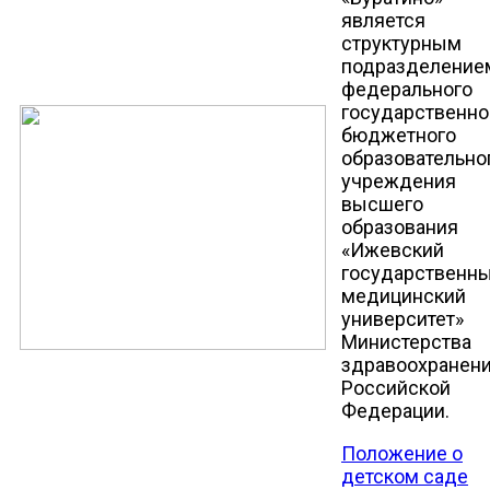
является
структурным
подразделение
федерального
государственно
бюджетного
образовательно
учреждения
высшего
образования
«Ижевский
государственн
медицинский
университет»
Министерства
здравоохранен
Российской
Федерации.
Положение о
детском саде