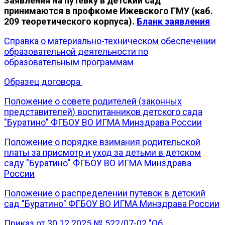
Заявления на путевку в детский сад
принимаются в профкоме Ижевского ГМУ (каб.
209 теоретического корпуса).
Бланк заявления
Справка о материально-техническом обеспечении
образовательной деятельности по
образовательным программам
Образец договора
Положение о совете родителей (законных
представителей) воспитанников детского сада
"Буратино" ФГБОУ ВО ИГМА Минздрава России
Положение о порядке взимания родительской
платы за присмотр и уход за детьми в детском
саду "Буратино" ФГБОУ ВО ИГМА Минздрава
России
Положение о распределении путевок в детский
сад "Буратино" ФГБОУ ВО ИГМА Минздрава России
Приказ от 30.12.2025 № 522/07-02 "Об