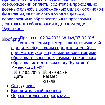
освобождении от платы родителей, проходящих
военную службу в Вооруженных Силах Российской
Федерации, за присмотр и уход за детьми,
осваивающими образовательные программы
дошкольного образования в детском саду
"Буратино"
Приказ от 02.04.2026 № 146/07-02 "Об
установлении размера платы, взимаемой
с родителей (законных представителей) за
присмотр и уход за детьми, осваивающими
образовательные программы дошкольного
образования в детском саду "Буратино"
Ижевского ГМУ"
02.04.2026
979.44 KB
Сотрудники
Воспитательный процесс
Образовательные программы