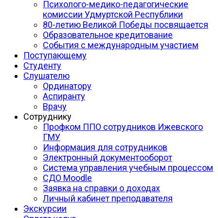
Психолого-медико-педагогические
комиссии Удмуртской Республики
80-летию Великой Победы посвящается
Образовательное кредитование
События с международным участием
Поступающему
Студенту
Слушателю
Ординатору
Аспиранту
Врачу
Сотруднику
Профком ППО сотрудников Ижевского
ГМУ
Информация для сотрудников
Электронный документооборот
Система управления учебным процессом
СДО Moodle
Заявка на справки о доходах
Личный кабинет преподавателя
Экскурсии