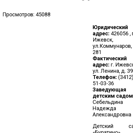
Просмотров: 45088
Юридический
адрес:
426056 , г
Ижевск,
ул.Коммунаров, 
281
Фактический
адрес:
г. Ижевс
ул. Ленина, д. 39
Телефон:
(3412
51-03-36
Заведующая
детским садом
Себельдина
Надежда
Александровна
Детский с
«Буратино»