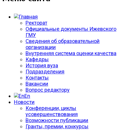
Ректорат
Официальные документы Ижевского
ГМУ
Сведения об образовательной
организации
Внутренняя система оценки качества
Кафедры
История вуза
Подразделения
Контакты
Вакансии
Вопрос редактору
En
Новости
Конференции, циклы
усовершенствования
Возможности публикации
Гранты, премии, конкурсы