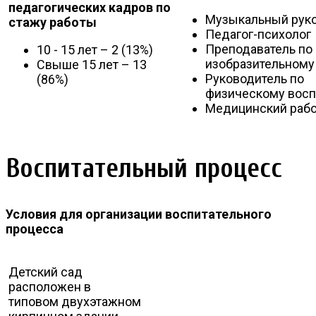
педагогических кадров по
Музыкальный рук
стажу работы
Педагог-психолог
Преподаватель по
10 - 15 лет – 2 (13%)
изобразительному
Свыше 15 лет – 13
Руководитель по
(86%)
физическому вос
Медицинский рабо
Воспитательный процесс
Условия для организации воспитательного
процесса
Детский сад
расположен в
типовом двухэтажном