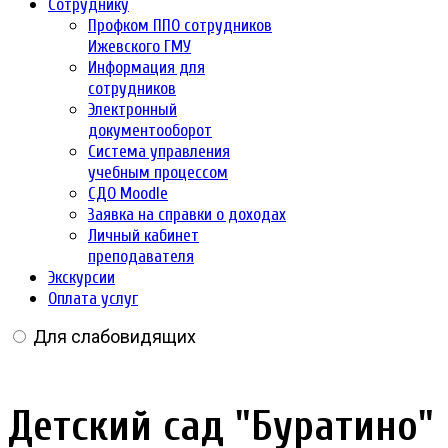
Сотруднику
Профком ППО сотрудников
Ижевского ГМУ
Информация для
сотрудников
Электронный
документооборот
Система управления
учебным процессом
СДО Moodle
Заявка на справки о доходах
Личный кабинет
преподавателя
Экскурсии
Оплата услуг
Для слабовидящих
Детский сад "Буратино"